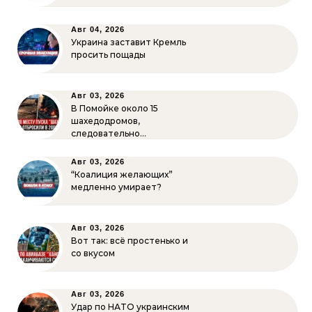
Авг 04, 2026
Украина заставит Кремль
просить пощады
Авг 03, 2026
В Помойке около 15
шахедодромов,
следовательно…
Авг 03, 2026
“Коалиция желающих”
медленно умирает?
Авг 03, 2026
Вот так: всё простенько и
со вкусом
Авг 03, 2026
Удар по НАТО украинским