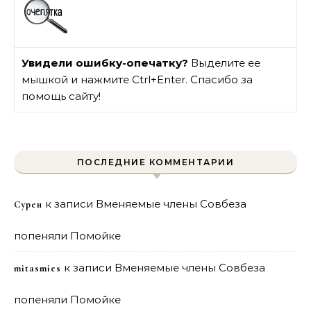
Увидели ошибку-опечатку?
Выделите ее
мышкой и нажмите Ctrl+Enter. Спасибо за
помощь сайту!
ПОСЛЕДНИЕ КОММЕНТАРИИ
к записи
Вменяемые члены Совбеза
Сурен
попеняли Помойке
к записи
Вменяемые члены Совбеза
mitasmies
попеняли Помойке