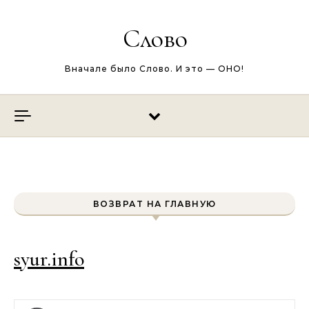
Перейти к содержимому
Слово
Вначале было Слово. И это — ОНО!
ВОЗВРАТ НА ГЛАВНУЮ
syur.info