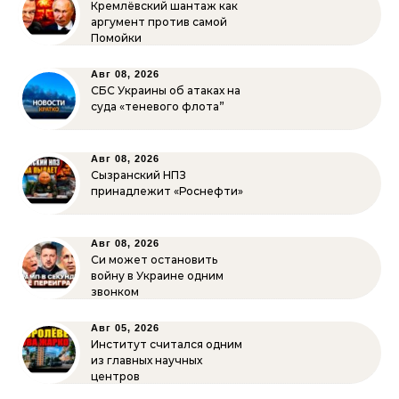
Кремлёвский шантаж как
аргумент против самой
Помойки
Авг 08, 2026
СБС Украины об атаках на
суда «теневого флота”
Авг 08, 2026
Сызранский НПЗ
принадлежит «Роснефти»
Авг 08, 2026
Си может остановить
войну в Украине одним
звонком
Авг 05, 2026
Институт считался одним
из главных научных
центров