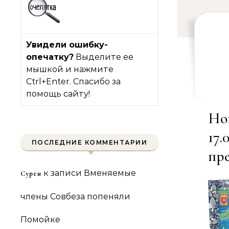
Увидели ошибку-
опечатку?
Выделите ее
мышкой и нажмите
Ctrl+Enter. Спасибо за
помощь сайту!
Но
17
ПОСЛЕДНИЕ КОММЕНТАРИИ
пре
к записи
Вменяемые
Сурен
члены Совбеза попеняли
Помойке