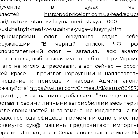
обучение в вузах четыр
областей
http://podpricelom.com.ua/read/educa
ead/abyturyentam-yz-kryma-predostavyat-1000-
yudzhetnyh-mest-v-vuzah-na-yuge-ukrayny.html
ерноморский флот оккупанта гадит се
кружающим: “В черный список ЧФ р
спомогательный флот — загадили всю акват
евастополя, выбрасывая мусор за борт. При Украи
а это не кисло штрафовали, а вот сейчас — росс
сей красе — произвол коррупции и наплеватель
тношение к природе и народу. Админ, анони
ожалуйста”
https://twitter.com/CrimeaUA1/status/86
крин). Другая ватница добавляет: “Это ещё цвет
аставят своими личными автомобилями весь пер
озле своих частей, и за замечание кидаются на л
раво, господа офицеры, причем ни одного местно
очему-то, сук@, машины предпочитают импортн
орогие. И ноют, что в Севастополе, как в ссылке. Н