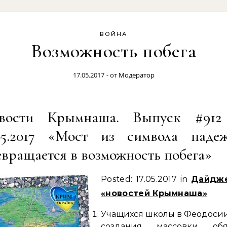
ВОЙНА
Возможность побега
17.05.2017
- от
Модератор
вости Крымнаша. Выпуск #912
.05.2017 «Мост из символа наде
вращается в возможность побега»
Posted: 17.05.2017 in
Дайдж
«новостей Крымнаша»
Учащихся школы в Феодоси
создания массовки обя