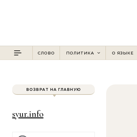
Перейти к содержимому
СЛОВО
ПОЛИТИКА
О ЯЗЫКЕ
ВОЗВРАТ НА ГЛАВНУЮ
syur.info