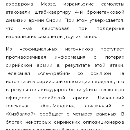
аэродрома Меззе, израильские самолеты
атаковали штаб-квартиру 4-й бронетанковой
дивизии армии Сирии. При этом утверждается,
что F-35 действовал при поддержке
израильских самолетов других типов.
Из неофициальных источников поступает
противоречивая информация о потерях
сирийской армии в результате этой атаки.
Телеканал «Аль-Арабия» со ссылкой на
источники в сирийской оппозиции передает, что
в результате авиаударов были убиты несколько
офицеров сирийской армии. Ливанский
телеканал «Аль-Маядин», связанный с
«Хизбаллой», сообщает о четырех раненых. В
блогах некоторых сирийских оппозиционеров