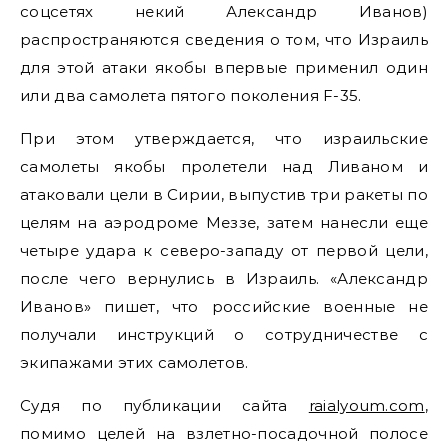
соцсетях некий Александр Иванов)
распространяются сведения о том, что Израиль
для этой атаки якобы впервые применил один
или два самолета пятого поколения F-35.
При этом утверждается, что израильские
самолеты якобы пролетели над Ливаном и
атаковали цели в Сирии, выпустив три ракеты по
целям на аэродроме Меззе, затем нанесли еще
четыре удара к северо-западу от первой цели,
после чего вернулись в Израиль. «Александр
Иванов» пишет, что российские военные не
получали инструкций о сотрудничестве с
экипажами этих самолетов.
Судя по публикации сайта
raialyoum.com
,
помимо целей на взлетно-посадочной полосе