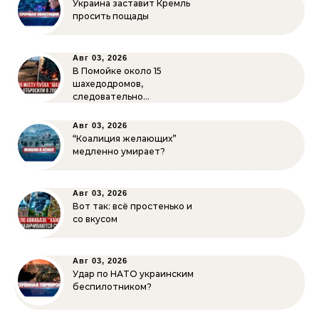
Украина заставит Кремль
просить пощады
Авг 03, 2026
В Помойке около 15
шахедодромов,
следовательно…
Авг 03, 2026
“Коалиция желающих”
медленно умирает?
Авг 03, 2026
Вот так: всё простенько и
со вкусом
Авг 03, 2026
Удар по НАТО украинским
беспилотником?