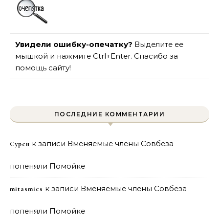
Увидели ошибку-опечатку?
Выделите ее
мышкой и нажмите Ctrl+Enter. Спасибо за
помощь сайту!
ПОСЛЕДНИЕ КОММЕНТАРИИ
к записи
Вменяемые члены Совбеза
Сурен
попеняли Помойке
к записи
Вменяемые члены Совбеза
mitasmies
попеняли Помойке