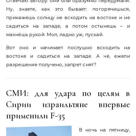
Отвечаю автору: они благоразумно передумали.
Ну, знаете, как это бывает: погорячишься,
прикажешь солнцу не всходить на востоке и не
садиться на западе, а потом остынешь – и
махнёшь рукой. Мол, ладно уж, пускай.
Вот оно и начинает послушно всходить на
востоке и садиться на западе. А чё, ежели
разрешение получено, запрет снят?
СМИ: для удара по целям в
Сирии израильтяне впервые
применили F-35
В ночь на пятницу,