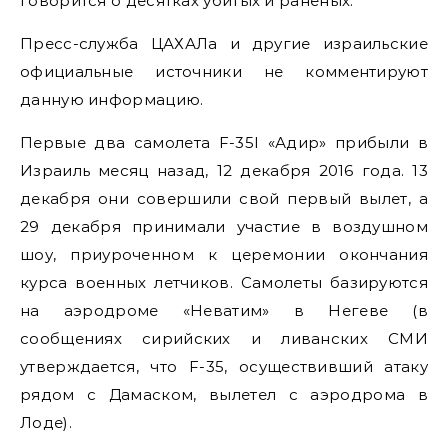
говорится о десятках убитых и раненых.
Пресс-служба ЦАХАЛа и другие израильские
официальные источники не комментируют
данную информацию.
Первые два самолета F-35I «Адир» прибыли в
Израиль месяц назад, 12 декабря 2016 года. 13
декабря они совершили свой первый вылет, а
29 декабря принимали участие в воздушном
шоу, приуроченном к церемонии окончания
курса военных летчиков. Самолеты базируются
на аэродроме «Неватим» в Негеве (в
сообщениях сирийских и ливанских СМИ
утверждается, что F-35, осуществивший атаку
рядом с Дамаском, вылетел с аэродрома в
Лоде).