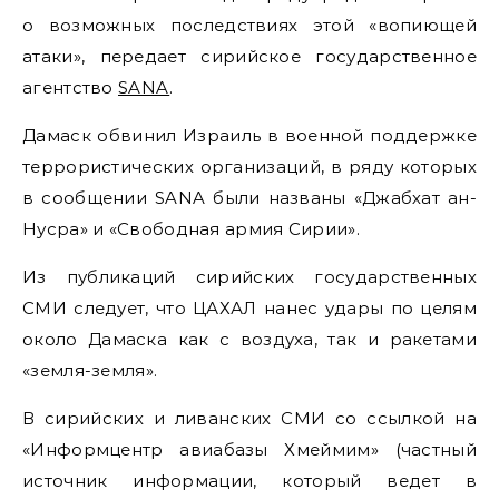
о возможных последствиях этой «вопиющей
атаки», передает сирийское государственное
агентство
SANA
.
Дамаск обвинил Израиль в военной поддержке
террористических организаций, в ряду которых
в сообщении SANA были названы «Джабхат ан-
Нусра» и «Свободная армия Сирии».
Из публикаций сирийских государственных
СМИ следует, что ЦАХАЛ нанес удары по целям
около Дамаска как с воздуха, так и ракетами
«земля-земля».
В сирийских и ливанских СМИ со ссылкой на
«Информцентр авиабазы Хмеймим» (частный
источник информации, который ведет в