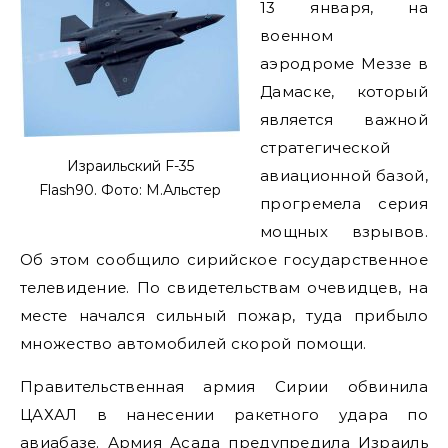
13 января, на
военном
аэродроме Меззе в
Дамаске, который
является важной
стратегической
Израильский F-35
авиационной базой,
Flash90. Фото: М.Альстер
прогремела серия
мощных взрывов.
Об этом сообщило сирийское государственное
телевидение. По свидетельствам очевидцев, на
месте начался сильный пожар, туда прибыло
множество автомобилей скорой помощи.
Правительственная армия Сирии обвинила
ЦАХАЛ в нанесении ракетного удара по
авиабазе. Армия Асада предупредила Израиль