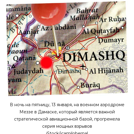
В ночь на пятницу, 13 января, на военном аэродроме
Меззе в Дамаске, который является важной
стратегической авиационной базой, прогремела
серия мощных взрывов
iStock/jcamilobernal