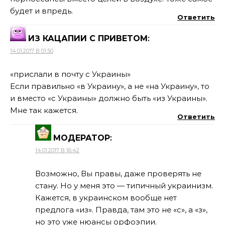
будет и впредь.
Ответить
ИЗ КАЦАПИИ С ПРИВЕТОМ
:
14.01.2017 В 01:50
«прислали в почту с Украины»
Если правильно «в Украину», а не «на Украину», то
и вместо «с Украины» должно быть «из Украины».
Мне так кажется.
Ответить
МОДЕРАТОР
:
14.01.2017 В 16:42
Возможно, Вы правы, даже проверять не
стану. Но у меня это — типичный украинизм.
Кажется, в украинском вообще нет
предлога «из». Правда, там это не «с», а «з»,
но это уже нюансы орфоэпии.