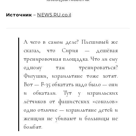
Источник
–
NEWS.RU.co.il
А чего в самом деле? Плешивый же
сказал, что Сирия — дешёвая
тренировочная площадка. Что ли ему
одному там тренироваться?
Фигушки, израильтяне тоже хотят.
Вот — F-35 обкатать надо было — они
и обкатали. Тут у израильских
лётчиков от фашистских «соколов»
одно отличие — израильтяне детей и
женщин не убивают и больницы не
бомбят.