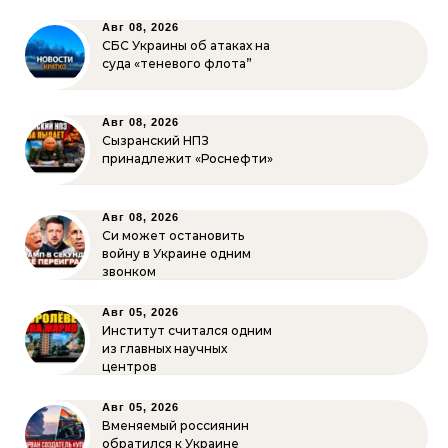
Авг 08, 2026
СБС Украины об атаках на
суда «теневого флота”
Авг 08, 2026
Сызранский НПЗ
принадлежит «Роснефти»
Авг 08, 2026
Си может остановить
войну в Украине одним
звонком
Авг 05, 2026
Институт считался одним
из главных научных
центров
Авг 05, 2026
Вменяемый россиянин
обратился к Украине