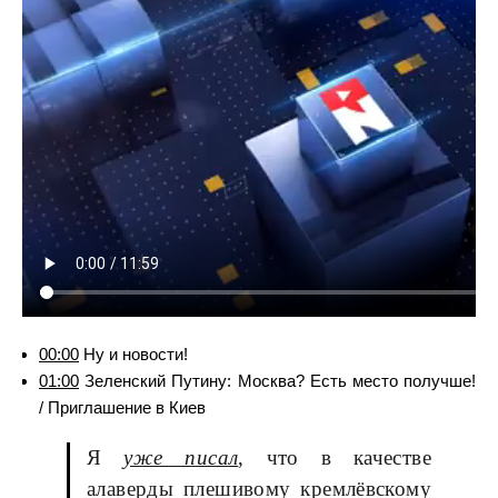
00:00
Ну и новости!
01:00
Зеленский Путину: Москва? Есть место получше!
/ Приглашение в Киев
Я
уже писал
, что в качестве
алаверды плешивому кремлёвскому