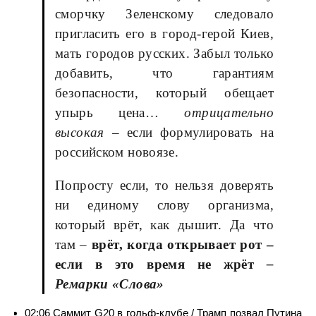
сморчку Зеленскому следовало
пригласить его в город-герой Киев,
мать городов русских. Забыл только
добавить, что гарантиям
безопасности, который обещает
упырь цена…
отрицательно
высокая
– если формулировать на
российском новоязе.
Попросту если, то нельзя доверять
ни единому слову организма,
который врёт, как дышит. Да что
там –
врёт, когда открывает рот –
если в это время не жрёт
–
Ремарки «Слова»
02:06
Саммит G20 в гольф-клубе / Трамп позвал Путина