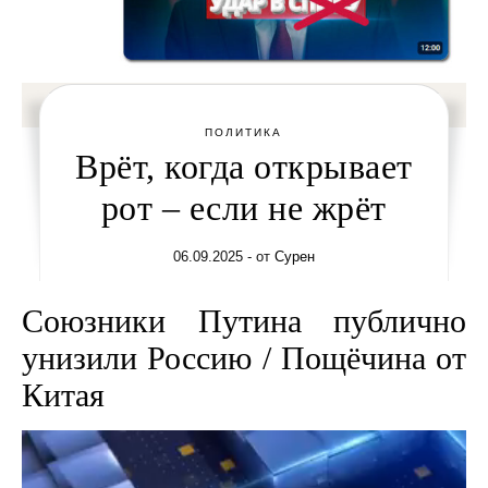
ПОЛИТИКА
Врёт, когда открывает
рот – если не жрёт
06.09.2025
- от
Сурен
Союзники Путина публично
унизили Россию / Пощёчина от
Китая