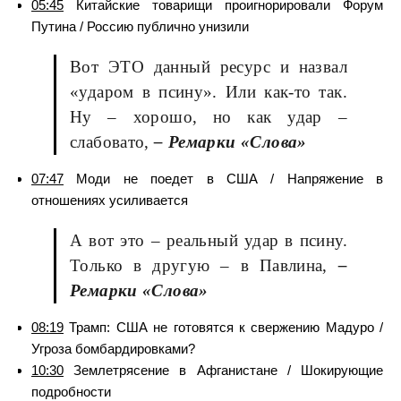
05:45
Китайские товарищи проигнорировали Форум
Путина / Россию публично унизили
Вот ЭТО данный ресурс и назвал
«ударом в псину». Или как-то так.
Ну – хорошо, но как удар –
слабовато,
– Ремарки «Слова»
07:47
Моди не поедет в США / Напряжение в
отношениях усиливается
А вот это – реальный удар в псину.
Только в другую – в Павлина,
–
Ремарки «Слова»
08:19
Трамп: США не готовятся к свержению Мадуро /
Угроза бомбардировками?
10:30
Землетрясение в Афганистане / Шокирующие
подробности