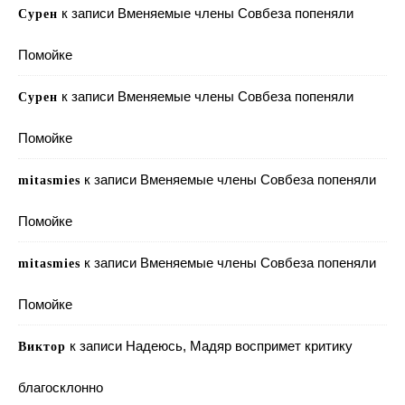
к записи
Вменяемые члены Совбеза попеняли
Сурен
Помойке
к записи
Вменяемые члены Совбеза попеняли
Сурен
Помойке
к записи
Вменяемые члены Совбеза попеняли
mitasmies
Помойке
к записи
Вменяемые члены Совбеза попеняли
mitasmies
Помойке
к записи
Надеюсь, Мадяр воспримет критику
Виктор
благосклонно