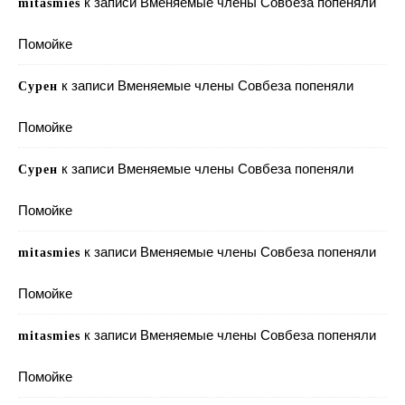
к записи
Вменяемые члены Совбеза попеняли
mitasmies
Помойке
к записи
Вменяемые члены Совбеза попеняли
Сурен
Помойке
к записи
Вменяемые члены Совбеза попеняли
Сурен
Помойке
к записи
Вменяемые члены Совбеза попеняли
mitasmies
Помойке
к записи
Вменяемые члены Совбеза попеняли
mitasmies
Помойке