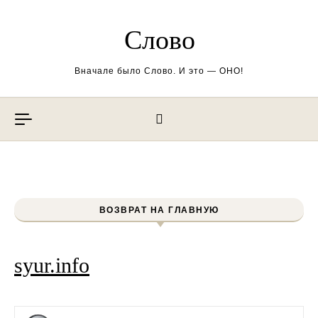
Перейти к содержимому
Слово
Вначале было Слово. И это — ОНО!
ВОЗВРАТ НА ГЛАВНУЮ
syur.info