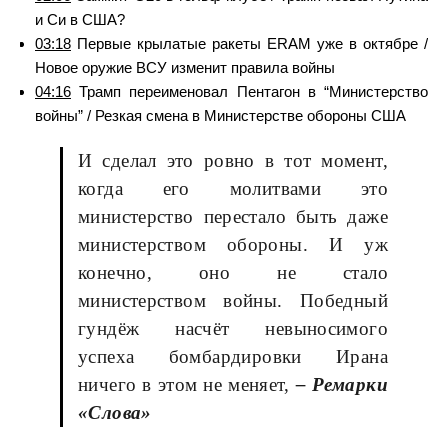
и Си в США?
03:18
Первые крылатые ракеты ERAM уже в октябре /
Новое оружие ВСУ изменит правила войны
04:16
Трамп переименовал Пентагон в “Министерство
войны” / Резкая смена в Министерстве обороны США
И сделал это ровно в тот момент,
когда его молитвами это
министерство перестало быть даже
министерством обороны. И уж
конечно, оно не стало
министерством войны. Победный
гундёж насчёт невыносимого
успеха бомбардировки Ирана
ничего в этом не меняет,
– Ремарки
«Слова»