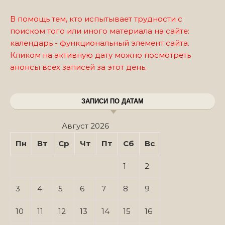
В помощь тем, кто испытывает трудности с
поиском того или иного материала на сайте:
календарь - функциональный элемент сайта.
Кликом на активную дату можно посмотреть
анонсы всех записей за этот день.
ЗАПИСИ ПО ДАТАМ
Август 2026
Пн
Вт
Ср
Чт
Пт
Сб
Вс
1
2
3
4
5
6
7
8
9
10
11
12
13
14
15
16