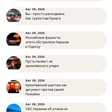
Авг 09, 2026
Вы – просто расходники.
Как туалетная бумага
Авг 09, 2026
Российские фашисты
опять обстреляли Харьков
и Одессу
Авг 09, 2026
Пусть пеняют на
кремлёвского упыря
Авг 08, 2026
Кремлёвский шантаж как
аргумент против самой
Помойки
Авг 08, 2026
СБС Украины об атаках на