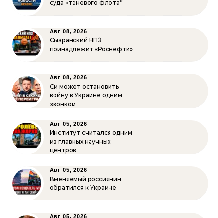
суда «теневого флота”
Авг 08, 2026
Сызранский НПЗ
принадлежит «Роснефти»
Авг 08, 2026
Си может остановить
войну в Украине одним
звонком
Авг 05, 2026
Институт считался одним
из главных научных
центров
Авг 05, 2026
Вменяемый россиянин
обратился к Украине
Авг 05, 2026