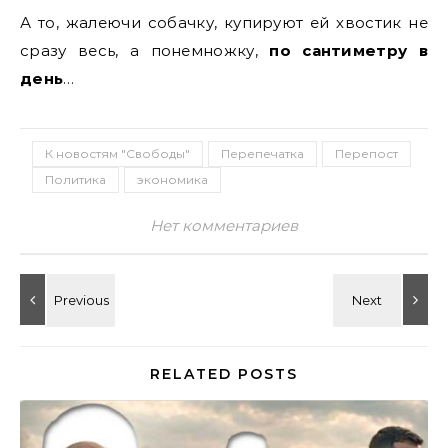
А то, жалеючи собачку, купируют ей хвостик не
сразу весь, а понемножку,
по сантиметру в
день
…
К новостям "Свободы"
Перепечатка
Перепост
Политика
экономика
Нет комментариев
RELATED POSTS