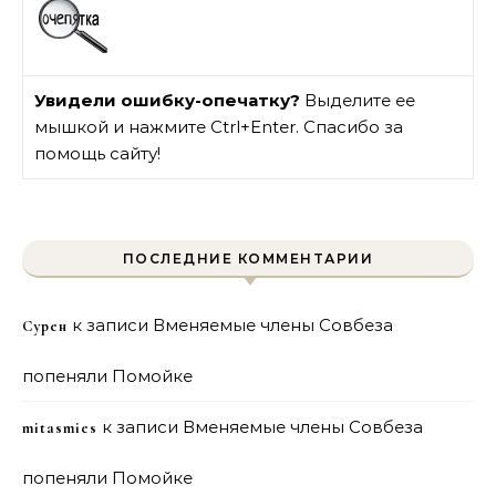
Увидели ошибку-опечатку?
Выделите ее
мышкой и нажмите Ctrl+Enter. Спасибо за
помощь сайту!
ПОСЛЕДНИЕ КОММЕНТАРИИ
к записи
Вменяемые члены Совбеза
Сурен
попеняли Помойке
к записи
Вменяемые члены Совбеза
mitasmies
попеняли Помойке