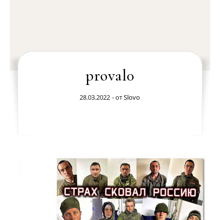
proval0
28.03.2022
- от
Slovo