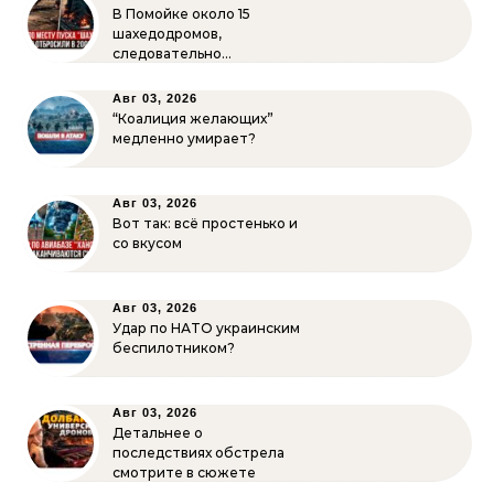
В Помойке около 15
шахедодромов,
следовательно…
Авг 03, 2026
“Коалиция желающих”
медленно умирает?
Авг 03, 2026
Вот так: всё простенько и
со вкусом
Авг 03, 2026
Удар по НАТО украинским
беспилотником?
Авг 03, 2026
Детальнее о
последствиях обстрела
смотрите в сюжете