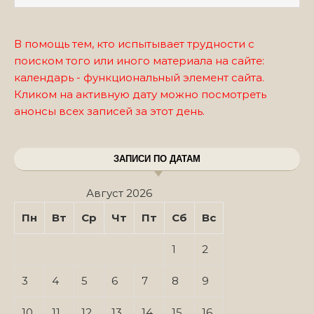
В помощь тем, кто испытывает трудности с
поиском того или иного материала на сайте:
календарь - функциональный элемент сайта.
Кликом на активную дату можно посмотреть
анонсы всех записей за этот день.
ЗАПИСИ ПО ДАТАМ
Август 2026
Пн
Вт
Ср
Чт
Пт
Сб
Вс
1
2
3
4
5
6
7
8
9
10
11
12
13
14
15
16