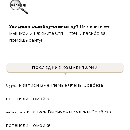
Увидели ошибку-опечатку?
Выделите ее
мышкой и нажмите Ctrl+Enter. Спасибо за
помощь сайту!
ПОСЛЕДНИЕ КОММЕНТАРИИ
к записи
Вменяемые члены Совбеза
Сурен
попеняли Помойке
к записи
Вменяемые члены Совбеза
mitasmies
попеняли Помойке