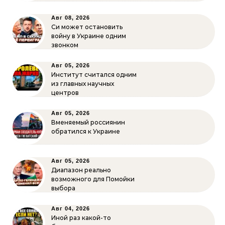
Авг 08, 2026
Си может остановить
войну в Украине одним
звонком
Авг 05, 2026
Институт считался одним
из главных научных
центров
Авг 05, 2026
Вменяемый россиянин
обратился к Украине
Авг 05, 2026
Диапазон реально
возможного для Помойки
выбора
Авг 04, 2026
Иной раз какой-то