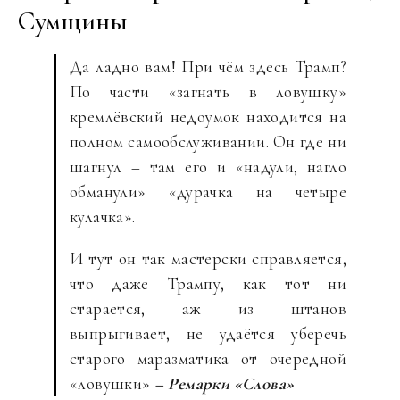
Сумщины
Да ладно вам! При чём здесь Трамп?
По части «загнать в ловушку»
кремлёвский недоумок находится на
полном самообслуживании. Он где ни
шагнул – там его и «надули, нагло
обманули» «дурачка на четыре
кулачка».
И тут он так мастерски справляется,
что даже Трампу, как тот ни
старается, аж из штанов
выпрыгивает, не удаётся уберечь
старого маразматика от очередной
«ловушки»
– Ремарки «Слова»