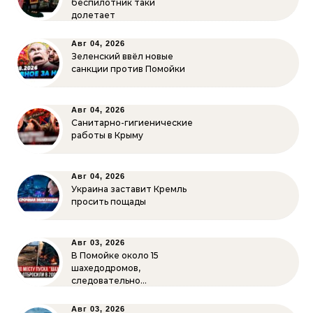
беспилотник таки
долетает
Авг 04, 2026
Зеленский ввёл новые
санкции против Помойки
Авг 04, 2026
Санитарно-гигиенические
работы в Крыму
Авг 04, 2026
Украина заставит Кремль
просить пощады
Авг 03, 2026
В Помойке около 15
шахедодромов,
следовательно…
Авг 03, 2026