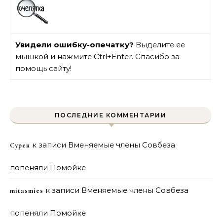
Увидели ошибку-опечатку?
Выделите ее
мышкой и нажмите Ctrl+Enter. Спасибо за
помощь сайту!
ПОСЛЕДНИЕ КОММЕНТАРИИ
к записи
Вменяемые члены Совбеза
Сурен
попеняли Помойке
к записи
Вменяемые члены Совбеза
mitasmies
попеняли Помойке