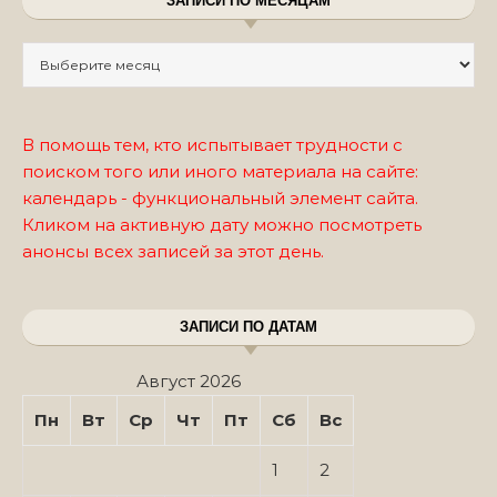
ЗАПИСИ ПО МЕСЯЦАМ
Записи по месяцам
В помощь тем, кто испытывает трудности с
поиском того или иного материала на сайте:
календарь - функциональный элемент сайта.
Кликом на активную дату можно посмотреть
анонсы всех записей за этот день.
ЗАПИСИ ПО ДАТАМ
Август 2026
Пн
Вт
Ср
Чт
Пт
Сб
Вс
1
2