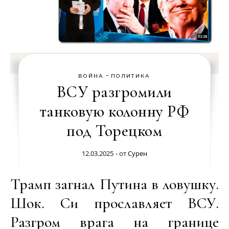
-
ВОЙНА
ПОЛИТИКА
ВСУ разгромили
танковую колонну РФ
под Торецком
12.03.2025
- от
Сурен
Трамп загнал Путина в ловушку.
Шок. Си прославляет ВСУ.
Разгром врага на границе