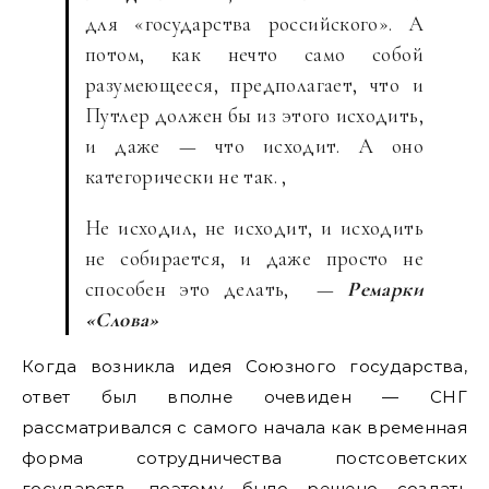
для «государства российского». А
потом, как нечто само собой
разумеющееся, предполагает, что и
Путлер должен бы из этого исходить,
и даже — что исходит. А оно
категорически не так. ,
Не исходил, не исходит, и исходить
не собирается, и даже просто не
способен это делать, —
Ремарки
«Слова»
Когда возникла идея Союзного государства,
ответ был вполне очевиден — СНГ
рассматривался с самого начала как временная
форма сотрудничества постсоветских
государств, поэтому было решено создать