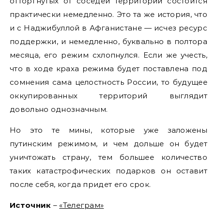
отторгнутых от соседей территорий состоится
практически немедленно. Это та же история, что
и с Наджибуллой в Афганистане — исчез ресурс
поддержки, и немедленно, буквально в полтора
месяца, его режим схлопнулся. Если же учесть,
что в ходе краха режима будет поставлена под
сомнения сама целостность России, то будущее
оккупированных территорий выглядит
довольно однозначным.
Но это те мины, которые уже заложены
путинским режимом, и чем дольше он будет
уничтожать страну, тем большее количество
таких катастрофических подарков он оставит
после себя, когда придет его срок.
Источник
–
«Телеграм»