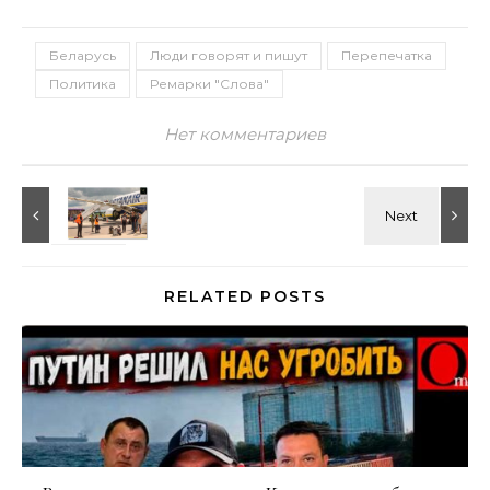
Беларусь
Люди говорят и пишут
Перепечатка
Политика
Ремарки "Слова"
Нет комментариев
RELATED POSTS