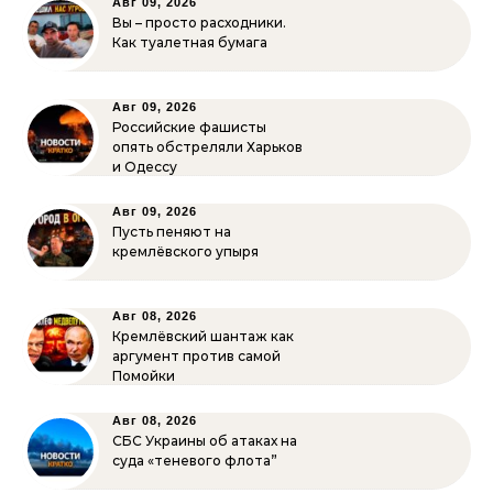
Авг 09, 2026
Вы – просто расходники.
Как туалетная бумага
Авг 09, 2026
Российские фашисты
опять обстреляли Харьков
и Одессу
Авг 09, 2026
Пусть пеняют на
кремлёвского упыря
Авг 08, 2026
Кремлёвский шантаж как
аргумент против самой
Помойки
Авг 08, 2026
СБС Украины об атаках на
суда «теневого флота”