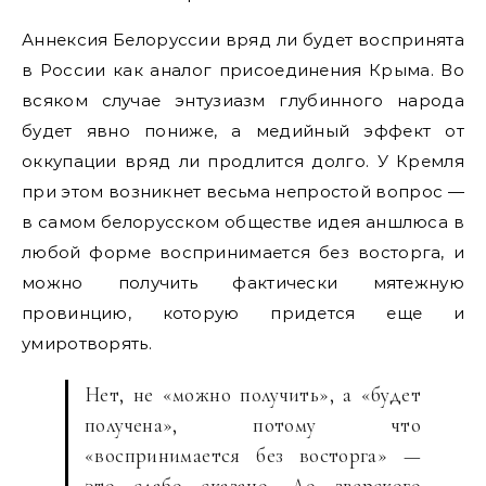
Аннексия Белоруссии вряд ли будет воспринята
в России как аналог присоединения Крыма. Во
всяком случае энтузиазм глубинного народа
будет явно пониже, а медийный эффект от
оккупации вряд ли продлится долго. У Кремля
при этом возникнет весьма непростой вопрос —
в самом белорусском обществе идея аншлюса в
любой форме воспринимается без восторга, и
можно получить фактически мятежную
провинцию, которую придется еще и
умиротворять.
Нет, не «можно получить», а «будет
получена», потому что
«воспринимается без восторга» —
это слабо сказано. До зверского