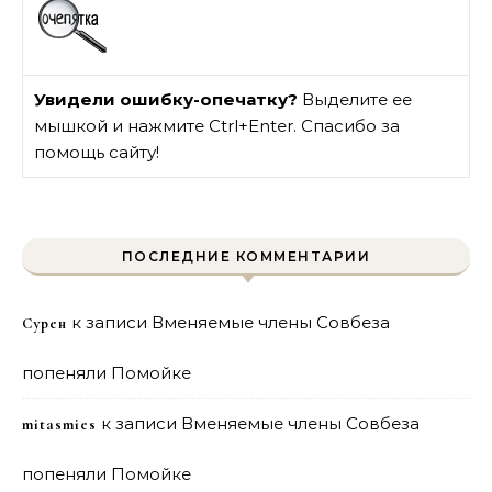
Увидели ошибку-опечатку?
Выделите ее
мышкой и нажмите Ctrl+Enter. Спасибо за
помощь сайту!
ПОСЛЕДНИЕ КОММЕНТАРИИ
к записи
Вменяемые члены Совбеза
Сурен
попеняли Помойке
к записи
Вменяемые члены Совбеза
mitasmies
попеняли Помойке