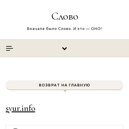
Перейти к содержимому
Слово
Вначале было Слово. И это — ОНО!
ВОЗВРАТ НА ГЛАВНУЮ
syur.info