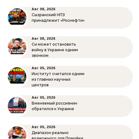
Авг 08, 2026
Сызранский НПЗ
принадлежит «Роснефти»
Авг 08, 2026
Си может остановить
войну в Украине одним
звонком
Авг 05, 2026
Институт считался одним
из главных научных
центров
Авг 05, 2026
Вменяемый россиянин
обратился к Украине
Авг 05, 2026
Диапазон реально
возможного для Помойки