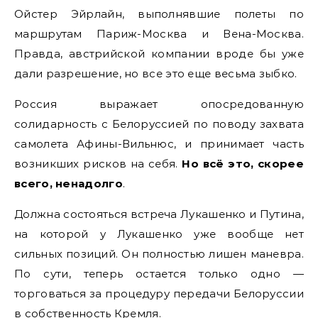
Ойстер Эйрлайн, выполнявшие полеты по
маршрутам Париж-Москва и Вена-Москва.
Правда, австрийской компании вроде бы уже
дали разрешение, но все это еще весьма зыбко.
Россия выражает опосредованную
солидарность с Белоруссией по поводу захвата
самолета Афины-Вильнюс, и принимает часть
возникших рисков на себя.
Но всё это, скорее
всего, ненадолго
.
Должна состояться встреча Лукашенко и Путина,
на которой у Лукашенко уже вообще нет
сильных позиций. Он полностью лишен маневра.
По сути, теперь остается только одно —
торговаться за процедуру передачи Белоруссии
в собственность Кремля.