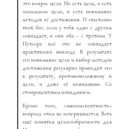
это вопрос цели. Но есть цель, и есть
понимание
цели, и есть понимание
методов её достижения. И счастливо
твой бог, если у тебя одно с другим
совпадает, и они оба – с третьим. У
Путлера всё это не совпадает
практически никогда. В результате
его понимание цели и выбор методов
достижения регулярно приводит его
к результату, противоположному и
цели, и даже её пониманию. Со
стопроцентным попаданием.
Кроме того, «многоаспектность»
вопроса этим не исчерпывается. Есть
ещё понятия целесообразности для