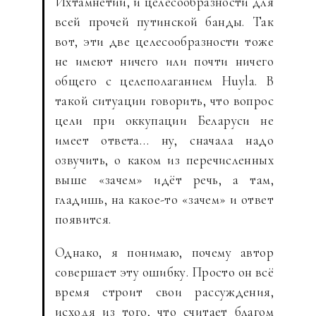
Ихтамнетии, и целесообразности для
всей прочей путинской банды. Так
вот, эти две целесообразности тоже
не имеют ничего или почти ничего
общего с целеполаганием Huyla. В
такой ситуации говорить, что вопрос
цели при оккупации Беларуси не
имеет ответа… ну, сначала надо
озвучить, о каком из перечисленных
выше «зачем» идёт речь, а там,
гладишь, на какое-то «зачем» и ответ
появится.
Однако, я понимаю, почему автор
совершает эту ошибку. Просто он всё
время строит свои рассуждения,
исходя из того, что считает благом