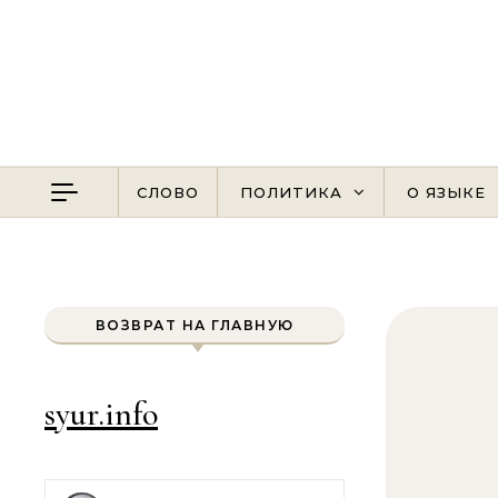
Перейти к содержимому
СЛОВО
ПОЛИТИКА
О ЯЗЫКЕ
ВОЗВРАТ НА ГЛАВНУЮ
syur.info