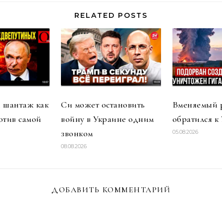
RELATED POSTS
 шантаж как
Си может остановить
Вменяемый 
отив самой
войну в Украине одним
обратился к
звонком
05.08.2026
08.08.2026
ДОБАВИТЬ КОММЕНТАРИЙ