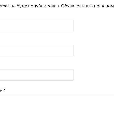
mail не будет опубликован.
Обязательные поля по
ий
*