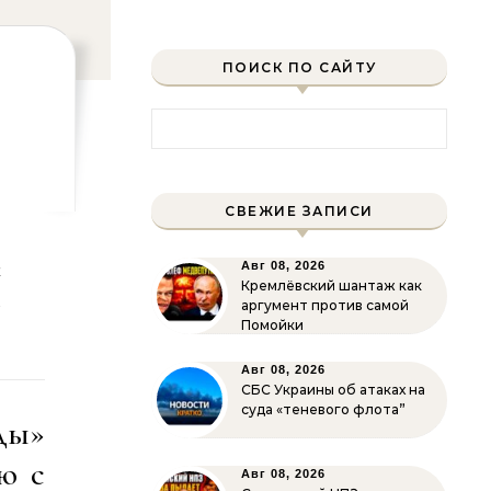
ПОИСК ПО САЙТУ
Найти:
СВЕЖИЕ ЗАПИСИ
к
Авг 08, 2026
Кремлёвский шантаж как
й
аргумент против самой
Помойки
Авг 08, 2026
СБС Украины об атаках на
суда «теневого флота”
ды»
ю с
Авг 08, 2026