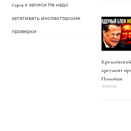
к записи
Не надо
Сурен
затягивать инспекторские
проверки
Кремлёвский
аргумент пр
Помойки
08.08.2026