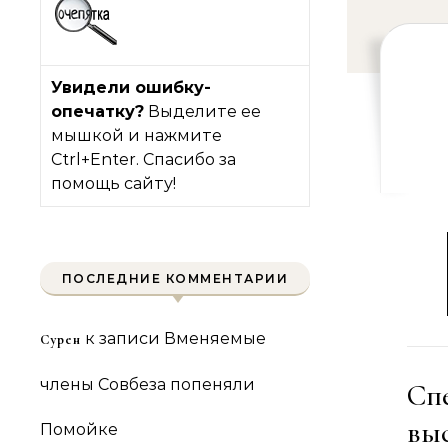
Увидели ошибку-
опечатку?
Выделите ее
мышкой и нажмите
Ctrl+Enter. Спасибо за
помощь сайту!
ПОСЛЕДНИЕ КОММЕНТАРИИ
к записи
Вменяемые
Сурен
члены Совбеза попеняли
Сп
вы
Помойке