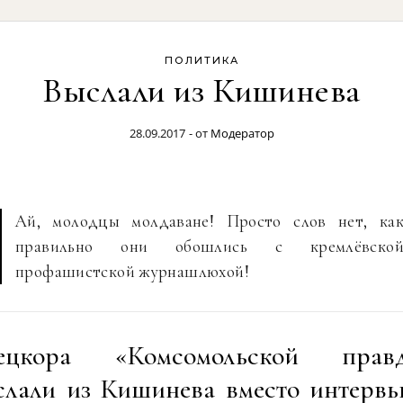
ПОЛИТИКА
Выслали из Кишинева
28.09.2017
- от
Модератор
Ай, молодцы молдаване! Просто слов нет, ка
правильно они обошлись с кремлёвско
профашистской журнашлюхой!
ецкора «Комсомольской прав
слали из Кишинева вместо интервь