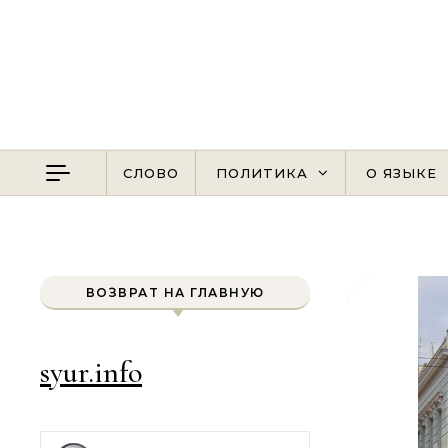
Перейти к содержимому
СЛОВО
ПОЛИТИКА
О ЯЗЫКЕ
ВОЗВРАТ НА ГЛАВНУЮ
syur.info