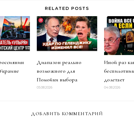
RELATED POSTS
россиянин
Диапазон реально
Иной раз ка
 Украине
возможного для
беспилотник
Помойки выбора
долетает
05.08.2026
04.08.2026
ДОБАВИТЬ КОММЕНТАРИЙ