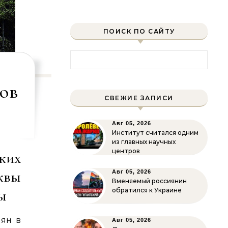
ПОИСК ПО САЙТУ
Найти:
ов
СВЕЖИЕ ЗАПИСИ
Авг 05, 2026
Институт считался одним
из главных научных
центров
ких
квы
Авг 05, 2026
Вменяемый россиянин
обратился к Украине
ны
ян в
Авг 05, 2026