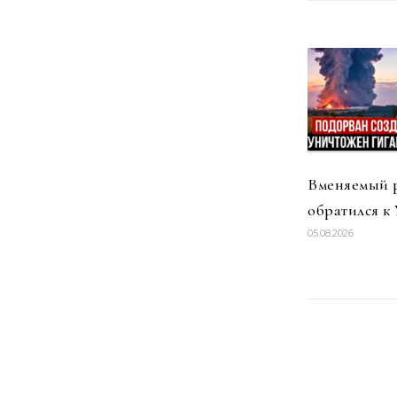
Вменяемый 
обратился к
05.08.2026