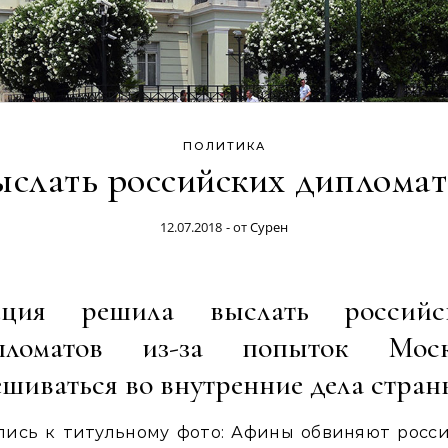
ПОЛИТИКА
ыслать российских дипломат
12.07.2018
- от
Сурен
еция решила выслать российс
пломатов из-за попыток Мос
ешиваться во внутренние дела стра
пись к титульному фото: Афины обвиняют росси