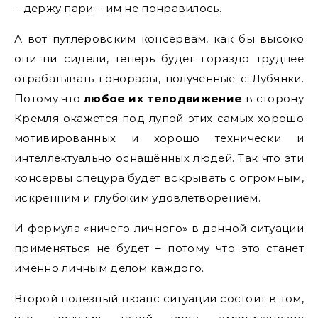
– держу пари – им не понравилось.
А вот путлеровским консервам, как бы высоко
они ни сидели, теперь будет гораздо труднее
отрабатывать гонорары, полученные с Лубянки.
Потому что
любое их телодвижение
в сторону
Кремля окажется под лупой этих самых хорошо
мотивированных и хорошо технически и
интеллектуально оснащённых людей. Так что эти
консервы спецура будет вскрывать с огромным,
искренним и глубоким удовлетворением.
И формула «ничего личного» в данной ситуации
применяться не будет – потому что это станет
именно личным делом каждого.
Второй полезный нюанс ситуации состоит в том,