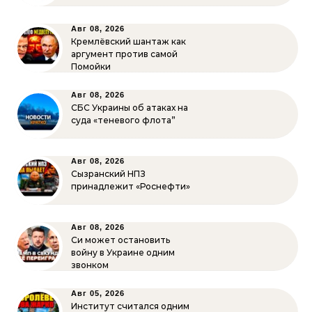
Авг 08, 2026
Кремлёвский шантаж как
аргумент против самой
Помойки
Авг 08, 2026
СБС Украины об атаках на
суда «теневого флота”
Авг 08, 2026
Сызранский НПЗ
принадлежит «Роснефти»
Авг 08, 2026
Си может остановить
войну в Украине одним
звонком
Авг 05, 2026
Институт считался одним