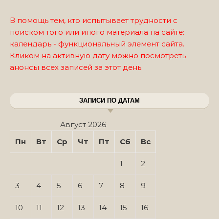
В помощь тем, кто испытывает трудности с
поиском того или иного материала на сайте:
календарь - функциональный элемент сайта.
Кликом на активную дату можно посмотреть
анонсы всех записей за этот день.
ЗАПИСИ ПО ДАТАМ
Август 2026
Пн
Вт
Ср
Чт
Пт
Сб
Вс
1
2
3
4
5
6
7
8
9
10
11
12
13
14
15
16