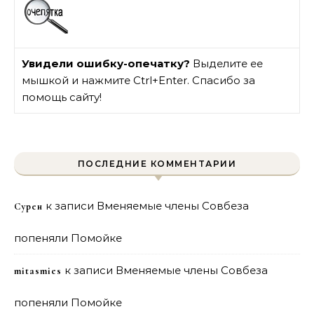
Увидели ошибку-опечатку?
Выделите ее
мышкой и нажмите Ctrl+Enter. Спасибо за
помощь сайту!
ПОСЛЕДНИЕ КОММЕНТАРИИ
к записи
Вменяемые члены Совбеза
Сурен
попеняли Помойке
к записи
Вменяемые члены Совбеза
mitasmies
попеняли Помойке