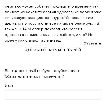
не знаю, может события последнего времени так
влияют, но какая-то апатия одолела, не верю я уже
ни в какую реакцию «спецуры». Уж сколько им
щелкали по носу, а они все никак не реагируют. В
тех же США Мюллер доказал, что россия
однозначно вмешивалась в выборы, и что? Не
орел у них символ, а ленивец.
Ответить
ДОБАВИТЬ КОММЕНТАРИЙ
Ваш адрес email не будет опубликован.
Обязательные поля помечены
*
Имя