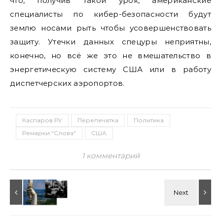
что, получив такой урок, американские
специалисты по кибер-безопасности будут
землю носами рыть чтобы усовершенствовать
защиту. Утечки данных спецуры неприятны,
конечно, но всё же это не вмешательство в
энергетическую систему США или в работу
диспетчерских аэропортов.
Каспаров.РУ
Перепечатка
Политика
Ремарки "Слова"
США
1 комментарий