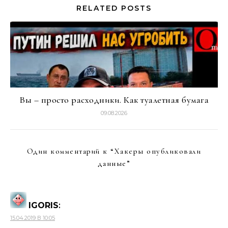
RELATED POSTS
Вы – просто расходники. Как туалетная бумага
09.08.2026
Один комментарий к “
Хакеры опубликовали
данные
”
IGORIS
:
15.04.2019 В 10:05