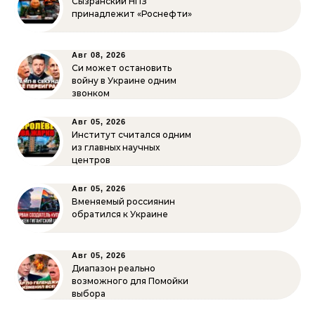
Сызранский НПЗ
принадлежит «Роснефти»
Авг 08, 2026
Си может остановить
войну в Украине одним
звонком
Авг 05, 2026
Институт считался одним
из главных научных
центров
Авг 05, 2026
Вменяемый россиянин
обратился к Украине
Авг 05, 2026
Диапазон реально
возможного для Помойки
выбора