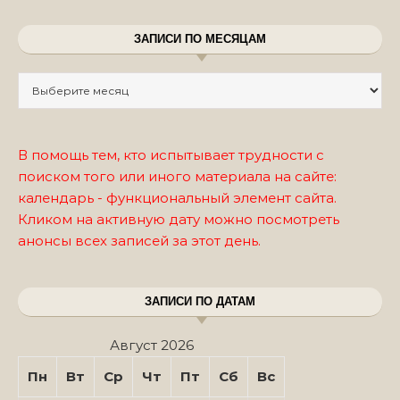
ЗАПИСИ ПО МЕСЯЦАМ
Записи по месяцам
В помощь тем, кто испытывает трудности с
поиском того или иного материала на сайте:
календарь - функциональный элемент сайта.
Кликом на активную дату можно посмотреть
анонсы всех записей за этот день.
ЗАПИСИ ПО ДАТАМ
Август 2026
Пн
Вт
Ср
Чт
Пт
Сб
Вс