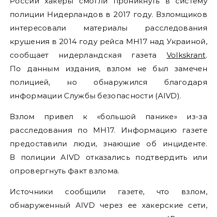
России хакеры смогли проникнуть в систему
полиции Нидерландов в 2017 году. Взломщиков
интересовали материалы расследования
крушения в 2014 году рейса MH17 над Украиной,
сообщает нидерландская газета
Volkskrant
.
По данным издания, взлом не был замечен
полицией, но обнаружился благодаря
информации Службы безопасности (AIVD).
Взлом привел к «большой панике» из-за
расследования по MH17. Информацию газете
предоставили люди, знающие об инциденте.
В полиции AIVD отказались подтвердить или
опровергнуть факт взлома.
Источники сообщили газете, что взлом,
обнаруженный AIVD через ее хакерские сети,