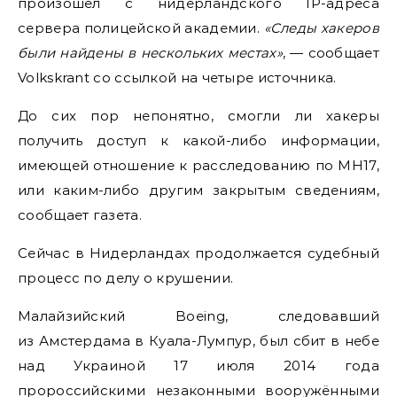
произошел с нидерландского IP-адреса
сервера полицейской академии.
«Следы хакеров
были найдены в нескольких местах»
, — сообщает
Volkskrant со ссылкой на четыре источника.
До сих пор непонятно, смогли ли хакеры
получить доступ к какой-либо информации,
имеющей отношение к расследованию по MH17,
или каким-либо другим закрытым сведениям,
сообщает газета.
Сейчас в Нидерландах продолжается судебный
процесс по делу о крушении.
Малайзийский Boeing, следовавший
из Амстердама в Куала-Лумпур, был сбит в небе
над Украиной 17 июля 2014 года
пророссийскими незаконными вооружёнными