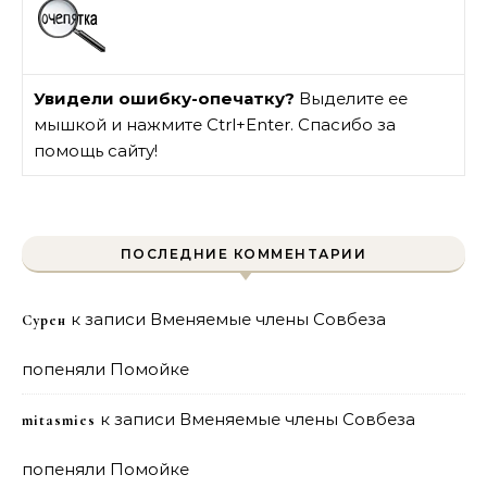
Увидели ошибку-опечатку?
Выделите ее
мышкой и нажмите Ctrl+Enter. Спасибо за
помощь сайту!
ПОСЛЕДНИЕ КОММЕНТАРИИ
к записи
Вменяемые члены Совбеза
Сурен
попеняли Помойке
к записи
Вменяемые члены Совбеза
mitasmies
попеняли Помойке