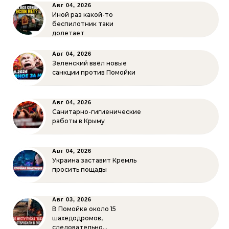
Авг 04, 2026
Иной раз какой-то
беспилотник таки
долетает
Авг 04, 2026
Зеленский ввёл новые
санкции против Помойки
Авг 04, 2026
Санитарно-гигиенические
работы в Крыму
Авг 04, 2026
Украина заставит Кремль
просить пощады
Авг 03, 2026
В Помойке около 15
шахедодромов,
следовательно…