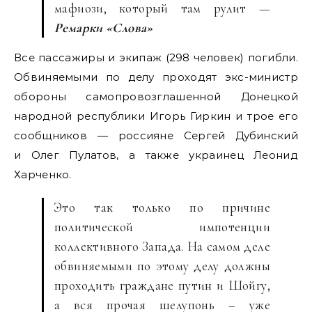
мафиози, который там рулит —
Ремарки «Слова»
Все пассажиры и экипаж (298 человек) погибли.
Обвиняемыми по делу проходят экс-министр
обороны самопровозглашенной Донецкой
народной республики Игорь Гиркин и трое его
сообщников — россияне Сергей Дубинский
и Олег Пулатов, а также украинец Леонид
Харченко.
Это так только по причине
политической импотенции
коллективного Запада. На самом деле
обвиняемыми по этому делу должны
проходить граждане путин и Шойгу,
а вся прочая шелупонь – уже