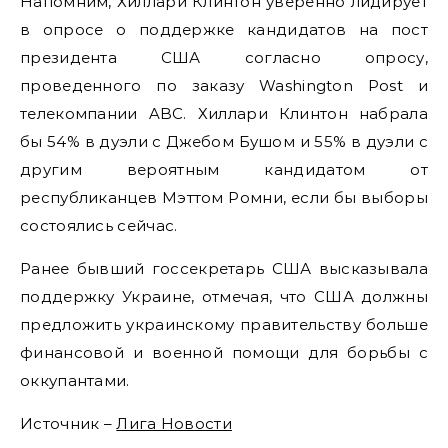
Напомним, Хиллари Клинтон уверенно лидирует
в опросе о поддержке кандидатов на пост
президента США согласно опросу,
проведенного по заказу Washington Post и
телекомпании ABC. Хиллари Клинтон набрала
бы 54% в дуэли с Джебом Бушом и 55% в дуэли с
другим вероятным кандидатом от
республиканцев Мэттом Ромни, если бы выборы
состоялись сейчас.
Ранее бывший госсекретарь США высказывала
поддержку Украине, отмечая, что США должны
предложить украинскому правительству больше
финансовой и военной помощи для борьбы с
оккупантами.
Источник –
Лига Новости