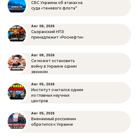
СБС Украины об атаках на
суда «теневого флота”
Авг 08, 2026
Сызранский НПЗ
принадлежит «Роснефти»
Авг 08, 2026
Си может остановить
войну в Украине одним
звонком
Авг 05, 2026
Институт считался одним
из главных научных
центров
Авг 05, 2026
Вменяемый россиянин
обратился к Украине