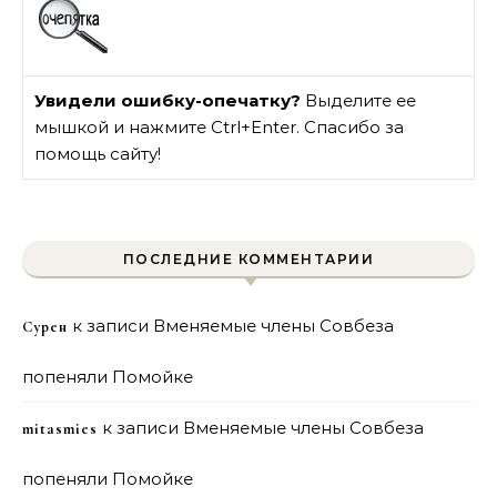
Увидели ошибку-опечатку?
Выделите ее
мышкой и нажмите Ctrl+Enter. Спасибо за
помощь сайту!
ПОСЛЕДНИЕ КОММЕНТАРИИ
к записи
Вменяемые члены Совбеза
Сурен
попеняли Помойке
к записи
Вменяемые члены Совбеза
mitasmies
попеняли Помойке