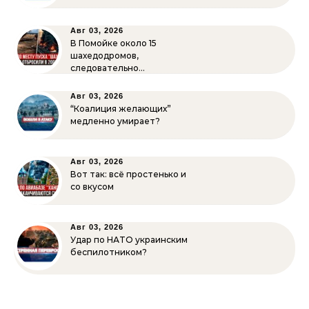
Авг 03, 2026
В Помойке около 15
шахедодромов,
следовательно…
Авг 03, 2026
“Коалиция желающих”
медленно умирает?
Авг 03, 2026
Вот так: всё простенько и
со вкусом
Авг 03, 2026
Удар по НАТО украинским
беспилотником?