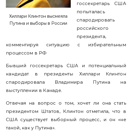
госсекретарь США
попыталась
Хиллари Клинтон высмеяла
спародировать
Путина и выборы в России
российского
президента,
комментируя ситуацию с избирательным
процессом в РФ
Бывший госсекретарь США и потенциальный
кандидат в президенты Хиллари Клинтон
спародировала Владимира Путина на
выступлении в Канаде.
Отвечая на вопрос о том, хочет ли она стать
президентом Штатов, Клинтон отметила, что в
США существует выборный процесс, и он «не
такой, как у Путина».