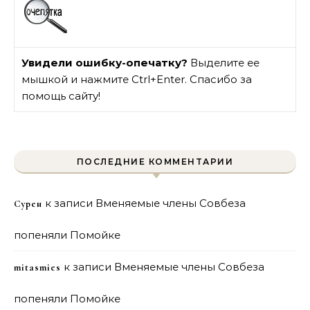
Увидели ошибку-опечатку?
Выделите ее
мышкой и нажмите Ctrl+Enter. Спасибо за
помощь сайту!
ПОСЛЕДНИЕ КОММЕНТАРИИ
к записи
Вменяемые члены Совбеза
Сурен
попеняли Помойке
к записи
Вменяемые члены Совбеза
mitasmies
попеняли Помойке