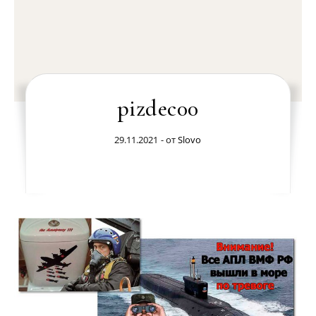
pizdec00
29.11.2021
- от
Slovo