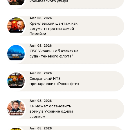
кремлёвского упыря
Авг 08, 2026
Кремлёвский шантаж как
аргумент против самой
Помойки
Авг 08, 2026
СБС Украины об атаках на
суда «теневого флота”
Авг 08, 2026
Сызранский НПЗ
принадлежит «Роснефти»
Авг 08, 2026
Си может остановить
войну в Украине одним
звонком
Авг 05, 2026