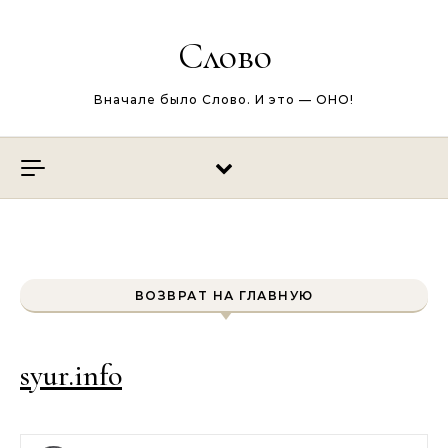
Перейти к содержимому
Слово
Вначале было Слово. И это — ОНО!
ВОЗВРАТ НА ГЛАВНУЮ
syur.info