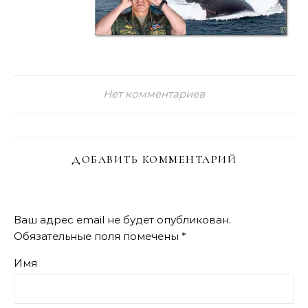
Нет комментариев
ДОБАВИТЬ КОММЕНТАРИЙ
Ваш адрес email не будет опубликован.
Обязательные поля помечены
*
Имя