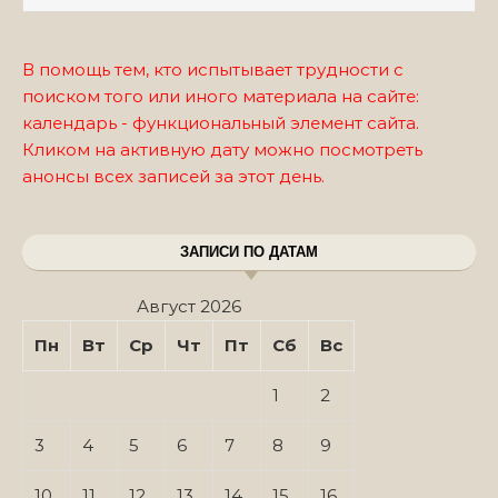
В помощь тем, кто испытывает трудности с
поиском того или иного материала на сайте:
календарь - функциональный элемент сайта.
Кликом на активную дату можно посмотреть
анонсы всех записей за этот день.
ЗАПИСИ ПО ДАТАМ
Август 2026
Пн
Вт
Ср
Чт
Пт
Сб
Вс
1
2
3
4
5
6
7
8
9
10
11
12
13
14
15
16