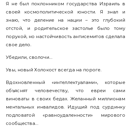
Я не был поклонником государства Израиль в
своей космополитической юности. Я знал и
знаю, что деление на нации – это глубокий
отстой, и родительское застолье было тому
порукой, но настойчивость антисемитов сделала
свое дело.
Убедили, сволочи…
Увы, новый Холокост всегда на пороге.
Вдохновленный «интеллектуалами», которые
объяснят человечеству, что евреи сами
виноваты в своих бедах. Желанный миллионам
ментальных инвалидов. Идущий под сурдинку
подловатой «равноудаленности» мирового
сообщества…