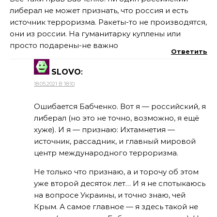
либерал не может признать, что россия и есть
источник терроризма. Ракеты-то не производятся,
они из россии. На гуманитарку куплены или
просто подарены-не важно
Ответить
SLOVO
:
18.05.2021 В 18:10
Ошибается Бабченко. Вот я — российский, я
либерал (но это не точно, возможно, я ещё
хуже). И я — признаю: Ихтамнетия —
источник, рассадник, и главный мировой
центр международного терроризма.
Не только что признаю, а и торочу об этом
уже второй десяток лет… И я не спотыкаюсь
на вопросе Украины, и точно знаю, чей
Крым. А самое главное — я здесь такой не