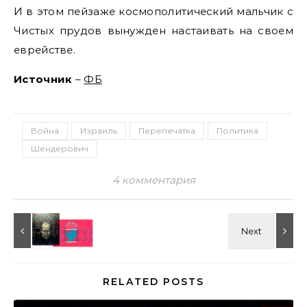
И в этом пейзаже космополитический мальчик с
Чистых прудов вынужден настаивать на своем
еврействе.
Источник
–
ФБ
Война
Израиль
Перепечатка
Политика
Шендерович
4 комментария
RELATED POSTS