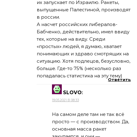
их запускает по Израилю. Ракеты,
выпущенные Палестиной, производят
в россии.
А насчет российских либералов-
Бабченко, действительно, имел ввиду
тех, которые на виду. Среди
«простых» людей, я думаю, хватает
понимающих и здраво смотрящих на
ситуацию. Хотя подлецов, безусловно,
больше. Где-то 75% (несколько раз
попадалась статистика на эту тему)
Ответить
SLOVO
:
19.05.2021 В 08:33
На самом деле там не так всё
просто — с производством. Да,
основная масса ракет
закупается, и они —