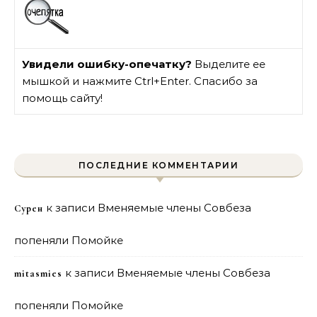
Увидели ошибку-опечатку?
Выделите ее
мышкой и нажмите Ctrl+Enter. Спасибо за
помощь сайту!
ПОСЛЕДНИЕ КОММЕНТАРИИ
к записи
Вменяемые члены Совбеза
Сурен
попеняли Помойке
к записи
Вменяемые члены Совбеза
mitasmies
попеняли Помойке