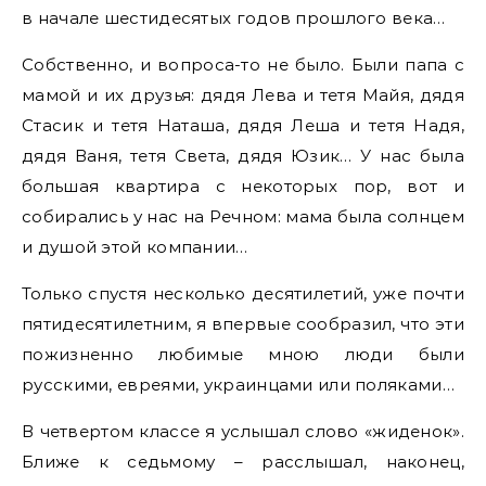
в начале шестидесятых годов прошлого века…
Собственно, и вопроса-то не было. Были папа с
мамой и их друзья: дядя Лева и тетя Майя, дядя
Стасик и тетя Наташа, дядя Леша и тетя Надя,
дядя Ваня, тетя Света, дядя Юзик… У нас была
большая квартира с некоторых пор, вот и
собирались у нас на Речном: мама была солнцем
и душой этой компании…
Только спустя несколько десятилетий, уже почти
пятидесятилетним, я впервые сообразил, что эти
пожизненно любимые мною люди были
русскими, евреями, украинцами или поляками…
В четвертом классе я услышал слово «жиденок».
Ближе к седьмому – расслышал, наконец,