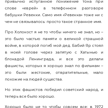
привычно испуганное понижение тона при
слове «еврей» в телефонном разговоре
бабушки Ревекки. Само имя «Ревекка» тоже ни с
чем не связывалось: просто такое странное имя.
Про Холокост я не то чтобы ничего не знал, но –
это было частью памяти о великой страшной
войне, в которой погиб мой дед. Бабий Яр стоял
в моей голове через запятую с Хатынью и
блокадой Ленинграда, и все это делали
фашисты, которых я хорошо знал по фильмам –
это были жестокие, отвратительные, мало
похожие на людей существа.
Но этих фашистов победил советский народ, и
теперь все было хорошо.
Хорошо было не то чтобы совсем все: в 1972