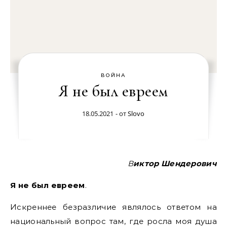
ВОЙНА
Я не был евреем
18.05.2021
- от
Slovo
Виктор Шендерович
Я не был евреем
.
Искреннее безразличие являлось ответом на
национальный вопрос там, где росла моя душа