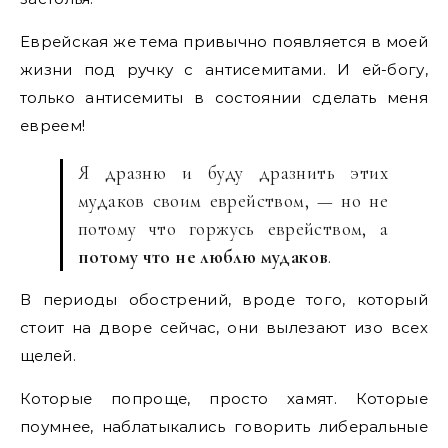
Еврейская же тема привычно появляется в моей
жизни под ручку с антисемитами. И ей-богу,
только антисемиты в состоянии сделать меня
евреем!
Я дразню и буду дразнить этих
мудаков своим еврейством, — но не
потому что горжусь еврейством, а
потому что не люблю мудаков
.
В периоды обострений, вроде того, который
стоит на дворе сейчас, они вылезают изо всех
щелей.
Которые попроще, просто хамят. Которые
поумнее, наблатыкались говорить либеральные