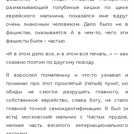
размазывающий голубиные кишки по щеке
еврейского мальчика, показался мне вдруг
очень знакомым человеком. Дело было не в
фашистах, оказывается. А в чем-то, чего эти
фашисты были – частью.
«И в этом дело все, и в этом вся печаль…» — как
сказано поэтом по другому поводу.
Я взрослел помаленьку и что-то узнавал и
понимал про этот проклятый (пятый) пункт, но
обиды не смогли разрушить главного, и
собственное еврейство, слава богу, не стало
главной точкой самоидентификации. Я был (и
есть) московский мальчик с Чистых прудов,
мелкая часть веселого интернационального
застолья.