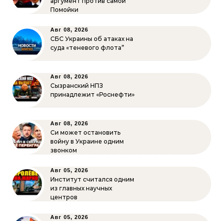
аргумент против самой
Помойки
Авг 08, 2026
СБС Украины об атаках на
суда «теневого флота”
Авг 08, 2026
Сызранский НПЗ
принадлежит «Роснефти»
Авг 08, 2026
Си может остановить
войну в Украине одним
звонком
Авг 05, 2026
Институт считался одним
из главных научных
центров
Авг 05, 2026