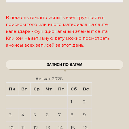
В помощь тем, кто испытывает трудности с
поиском того или иного материала на сайте:
календарь - функциональный элемент сайта.
Кликом на активную дату можно посмотреть
анонсы всех записей за этот день.
ЗАПИСИ ПО ДАТАМ
Август 2026
Пн
Вт
Ср
Чт
Пт
Сб
Вс
1
2
3
4
5
6
7
8
9
10
11
12
13
14
15
16