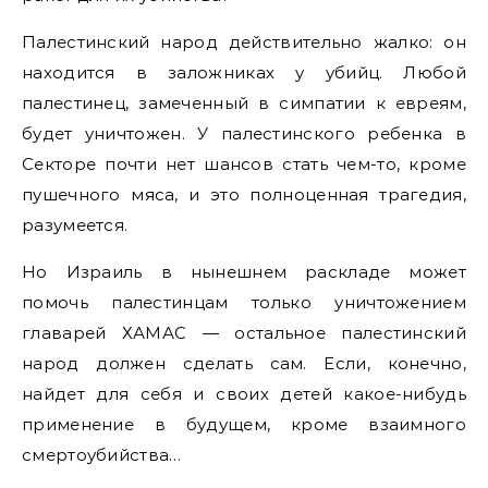
Палестинский народ действительно жалко: он
находится в заложниках у убийц. Любой
палестинец, замеченный в симпатии к евреям,
будет уничтожен. У палестинского ребенка в
Секторе почти нет шансов стать чем-то, кроме
пушечного мяса, и это полноценная трагедия,
разумеется.
Но Израиль в нынешнем раскладе может
помочь палестинцам только уничтожением
главарей ХАМАС — остальное палестинский
народ должен сделать сам. Если, конечно,
найдет для себя и своих детей какое-нибудь
применение в будущем, кроме взаимного
смертоубийства…