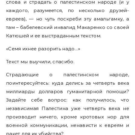
слова и страдать о палестинском народе (и у
каждого, разумеется, по несколько друзей-
евреев), — но чуть поскреби эту амальгамку, а
там – бабелевский инвалид Макаренко со своей
Катюшей и ее выстраданным текстом.
«Семя ихнее разорить надо…»
Текст мы выучили, спасибо.
Страдающие о палестинском народе,
поинтересуйтесь: куда делись за четверть века
миллиарды долларов гуманитарной помощи?
Задайте себе вопрос: как получилось, что
независимая Палестина уже четверть века не
производит ничего, кроме кротовых нор для
военной коммуникации, ненависти к евреям и
ракет для их убийства?