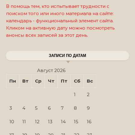
В помощь тем, кто испытывает трудности с
поиском того или иного материала на сайте:
календарь - функциональный элемент сайта.
Кликом на активную дату можно посмотреть
анонсы всех записей за этот день.
ЗАПИСИ ПО ДАТАМ
Август 2026
Пн
Вт
Ср
Чт
Пт
Сб
Вс
1
2
3
4
5
6
7
8
9
10
11
12
13
14
15
16