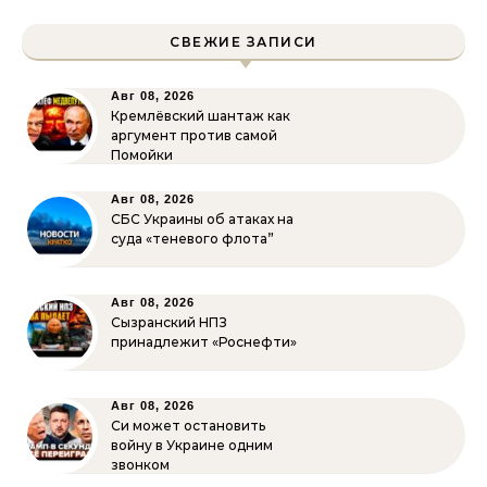
СВЕЖИЕ ЗАПИСИ
Авг 08, 2026
Кремлёвский шантаж как
аргумент против самой
Помойки
Авг 08, 2026
СБС Украины об атаках на
суда «теневого флота”
Авг 08, 2026
Сызранский НПЗ
принадлежит «Роснефти»
Авг 08, 2026
Си может остановить
войну в Украине одним
звонком