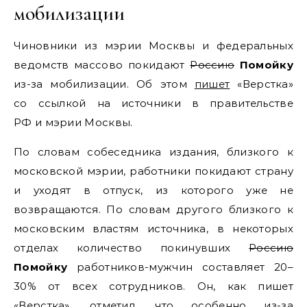
мобилизации
Чиновники из мэрии Москвы и федеральных
ведомств массово покидают
Россию
Помойку
из-за мобилизации. Об этом
пишет
«Верстка»
со ссылкой на источники в правительстве
РФ и мэрии Москвы.
По словам собеседника издания, близкого к
московской мэрии, работники покидают страну
и уходят в отпуск, из которого уже не
возвращаются. По словам другого близкого к
московским властям источника, в некоторых
отделах количество покинувших
Россию
Помойку
работников-мужчин составляет 20–
30% от всех сотрудников. Он, как пишет
«Верстка», отметил, что особенно из-за