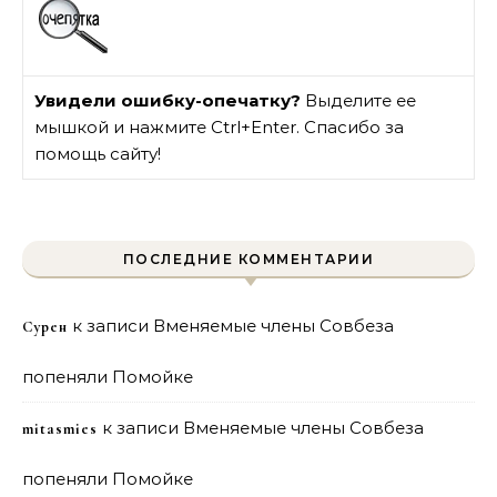
Увидели ошибку-опечатку?
Выделите ее
мышкой и нажмите Ctrl+Enter. Спасибо за
помощь сайту!
ПОСЛЕДНИЕ КОММЕНТАРИИ
к записи
Вменяемые члены Совбеза
Сурен
попеняли Помойке
к записи
Вменяемые члены Совбеза
mitasmies
попеняли Помойке