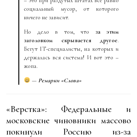
– это при раздутых штатах всё равно
социальный мусор, от которого
ничего не зависит.
Но дело в том, что
за этим
заголовком скрывается другое
.
Бегут IT-специалисты, на которых и
держалась вся система! И вот это –
жопа.
—
Ремарки «Слова»
«Верстка»: Федеральные и
московские чиновники массово
покинули Россию из-за