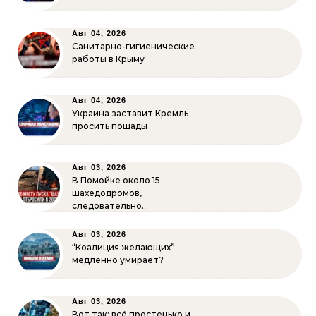
Авг 04, 2026
Санитарно-гигиенические
работы в Крыму
Авг 04, 2026
Украина заставит Кремль
просить пощады
Авг 03, 2026
В Помойке около 15
шахедодромов,
следовательно…
Авг 03, 2026
“Коалиция желающих”
медленно умирает?
Авг 03, 2026
Вот так: всё простенько и