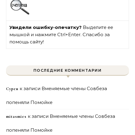
Увидели ошибку-опечатку?
Выделите ее
мышкой и нажмите Ctrl+Enter. Спасибо за
помощь сайту!
ПОСЛЕДНИЕ КОММЕНТАРИИ
к записи
Вменяемые члены Совбеза
Сурен
попеняли Помойке
к записи
Вменяемые члены Совбеза
mitasmies
попеняли Помойке