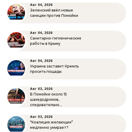
Авг 04, 2026
Зеленский ввёл новые
санкции против Помойки
Авг 04, 2026
Санитарно-гигиенические
работы в Крыму
Авг 04, 2026
Украина заставит Кремль
просить пощады
Авг 03, 2026
В Помойке около 15
шахедодромов,
следовательно…
Авг 03, 2026
“Коалиция желающих”
медленно умирает?