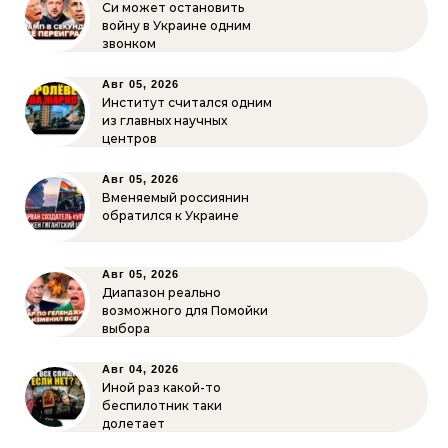
Си может остановить
войну в Украине одним
звонком
Авг 05, 2026
Институт считался одним
из главных научных
центров
Авг 05, 2026
Вменяемый россиянин
обратился к Украине
Авг 05, 2026
Диапазон реально
возможного для Помойки
выбора
Авг 04, 2026
Иной раз какой-то
беспилотник таки
долетает