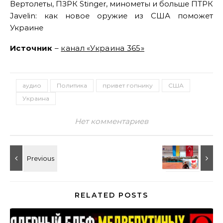
Вертолеты, ПЗРК Stinger, минометы и больше ПТРК
Javelin: как новое оружие из США поможет
Украине
Источник
–
канал «Украина 365»
аудио
Политика
привет гопнику
США
Украина
Нет комментариев
RELATED POSTS