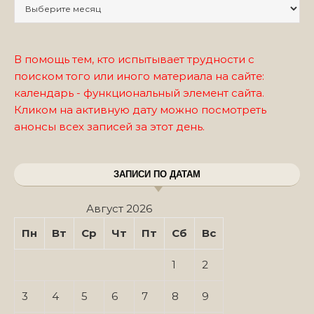
Записи по месяцам
В помощь тем, кто испытывает трудности с
поиском того или иного материала на сайте:
календарь - функциональный элемент сайта.
Кликом на активную дату можно посмотреть
анонсы всех записей за этот день.
ЗАПИСИ ПО ДАТАМ
Август 2026
Пн
Вт
Ср
Чт
Пт
Сб
Вс
1
2
3
4
5
6
7
8
9