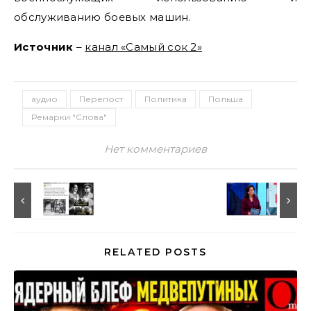
обслуживанию боевых машин.
Источник
–
канал «Самый сок 2»
аудио
Перепост
Политика
Польша
Ремарки "Слова"
Нет комментариев
RELATED POSTS