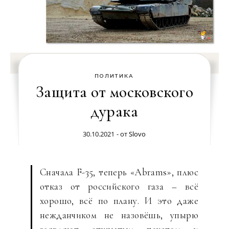
ПОЛИТИКА
Защита от московского
дурака
30.10.2021
- от
Slovo
Сначала F-35, теперь «Abrams», плюс
отказ от российского газа – всё
хорошо, всё по плану. И это даже
нежданчиком не назовёшь, упырю