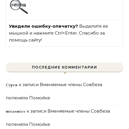
Увидели ошибку-опечатку?
Выделите ее
мышкой и нажмите Ctrl+Enter. Спасибо за
помощь сайту!
ПОСЛЕДНИЕ КОММЕНТАРИИ
к записи
Вменяемые члены Совбеза
Сурен
попеняли Помойке
к записи
Вменяемые члены Совбеза
mitasmies
попеняли Помойке