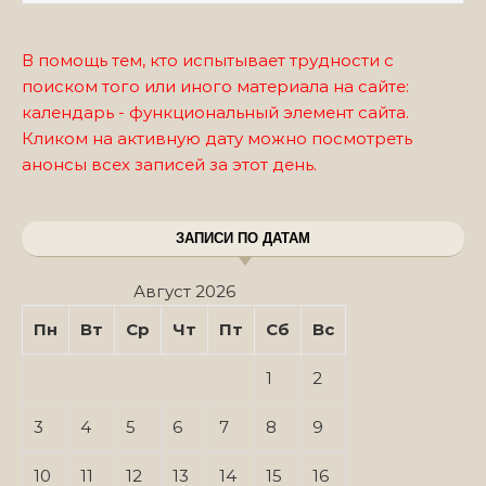
В помощь тем, кто испытывает трудности с
поиском того или иного материала на сайте:
календарь - функциональный элемент сайта.
Кликом на активную дату можно посмотреть
анонсы всех записей за этот день.
ЗАПИСИ ПО ДАТАМ
Август 2026
Пн
Вт
Ср
Чт
Пт
Сб
Вс
1
2
3
4
5
6
7
8
9
10
11
12
13
14
15
16