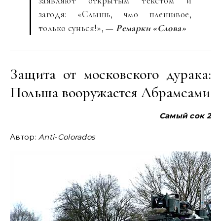
заявляют открытым текстом и
загодя: «Слышь, чмо плешивое,
только сунься!», —
Ремарки «Слова»
Защита от московского дурака:
Польша вооружается Абрамсами
Самый сок 2
Автор:
Anti-Colorados