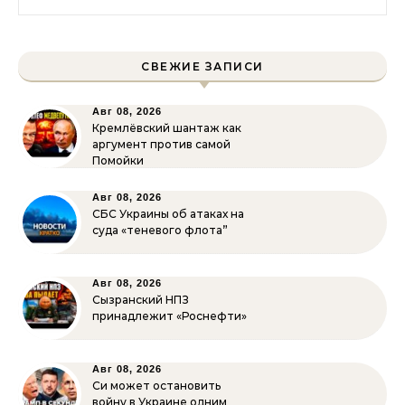
СВЕЖИЕ ЗАПИСИ
Авг 08, 2026
Кремлёвский шантаж как
аргумент против самой
Помойки
Авг 08, 2026
СБС Украины об атаках на
суда «теневого флота”
Авг 08, 2026
Сызранский НПЗ
принадлежит «Роснефти»
Авг 08, 2026
Си может остановить
войну в Украине одним