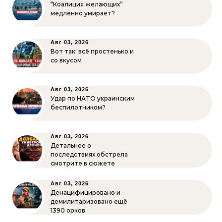
“Коалиция желающих”
медленно умирает?
Авг 03, 2026
Вот так: всё простенько и
со вкусом
Авг 03, 2026
Удар по НАТО украинским
беспилотником?
Авг 03, 2026
Детальнее о
последствиях обстрела
смотрите в сюжете
Авг 03, 2026
Денацифицировано и
демилитаризовано ещё
1390 орков