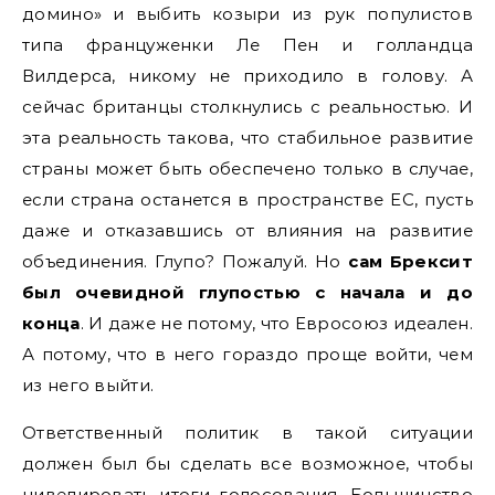
домино» и выбить козыри из рук популистов
типа француженки Ле Пен и голландца
Вилдерса, никому не приходило в голову. А
сейчас британцы столкнулись с реальностью. И
эта реальность такова, что стабильное развитие
страны может быть обеспечено только в случае,
если страна останется в пространстве ЕС, пусть
даже и отказавшись от влияния на развитие
объединения. Глупо? Пожалуй. Но
сам Брексит
был очевидной глупостью с начала и до
конца
. И даже не потому, что Евросоюз идеален.
А потому, что в него гораздо проще войти, чем
из него выйти.
Ответственный политик в такой ситуации
должен был бы сделать все возможное, чтобы
нивелировать итоги голосования. Большинство