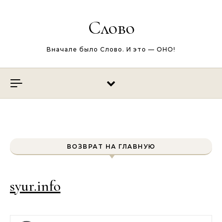
Перейти к содержимому
Слово
Вначале было Слово. И это — ОНО!
ВОЗВРАТ НА ГЛАВНУЮ
syur.info