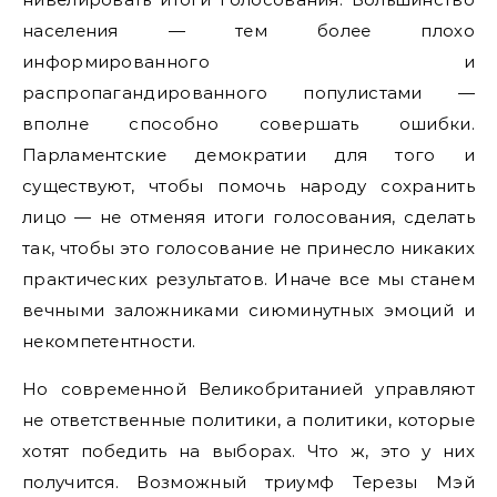
населения — тем более плохо
информированного и
распропагандированного популистами —
вполне способно совершать ошибки.
Парламентские демократии для того и
существуют, чтобы помочь народу сохранить
лицо — не отменяя итоги голосования, сделать
так, чтобы это голосование не принесло никаких
практических результатов. Иначе все мы станем
вечными заложниками сиюминутных эмоций и
некомпетентности.
Но современной Великобританией управляют
не ответственные политики, а политики, которые
хотят победить на выборах. Что ж, это у них
получится. Возможный триумф Терезы Мэй