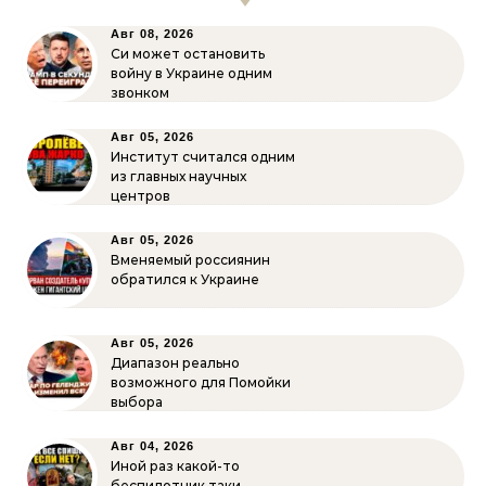
Авг 08, 2026
Си может остановить
войну в Украине одним
звонком
Авг 05, 2026
Институт считался одним
из главных научных
центров
Авг 05, 2026
Вменяемый россиянин
обратился к Украине
Авг 05, 2026
Диапазон реально
возможного для Помойки
выбора
Авг 04, 2026
Иной раз какой-то
беспилотник таки