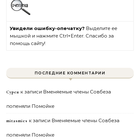
Увидели ошибку-опечатку?
Выделите ее
мышкой и нажмите Ctrl+Enter. Спасибо за
помощь сайту!
ПОСЛЕДНИЕ КОММЕНТАРИИ
к записи
Вменяемые члены Совбеза
Сурен
попеняли Помойке
к записи
Вменяемые члены Совбеза
mitasmies
попеняли Помойке