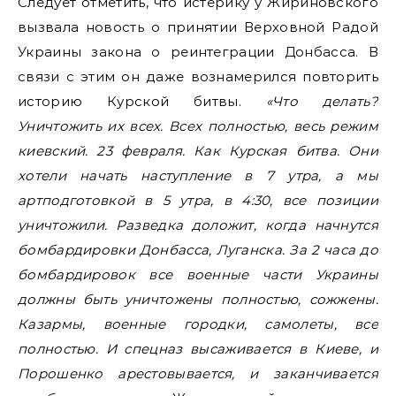
Следует отметить, что истерику у Жириновского
вызвала новость о принятии Верховной Радой
Украины закона о реинтеграции Донбасса. В
связи с этим он даже вознамерился повторить
историю Курской битвы.
«Что делать?
Уничтожить их всех. Всех полностью, весь режим
киевский. 23 февраля. Как Курская битва. Они
хотели начать наступление в 7 утра, а мы
артподготовкой в ​​5 утра, в 4:30, все позиции
уничтожили. Разведка доложит, когда начнутся
бомбардировки Донбасса, Луганска. За 2 часа до
бомбардировок все военные части Украины
должны быть уничтожены полностью, сожжены.
Казармы, военные городки, самолеты, все
полностью. И спецназ высаживается в Киеве, и
Порошенко арестовывается, и заканчивается