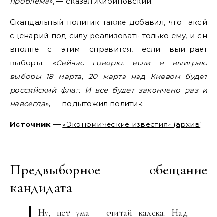
проблема»
, — сказал Жириновский.
Скандальный политик также добавил, что такой
сценарий под силу реализовать только ему, и он
вполне с этим справится, если выиграет
выборы.
«Сейчас говорю: если я выиграю
выборы 18 марта, 20 марта над Киевом будет
российский флаг. И все будет закончено раз и
навсегда»
, — подытожил политик.
Источник
—
«Экономические известия» (архив)
Предвыборное обещание
кандидата
Ну, нет ума – считай калека. Над