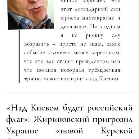
мешки ворочать. Что
этот легендарный сын
юриста многократно и
доказывал. Но в одном
я не рискну ему
возразить – просто не знаю, какое
событие является менее вероятным:
что это чмо станет президентом или
что поганая позорная трёхцветная
тряпка может воспарить над Киевом.
«Над Киевом будет российский
флаг»: Жириновский пригрозил
Украине «новой Курской