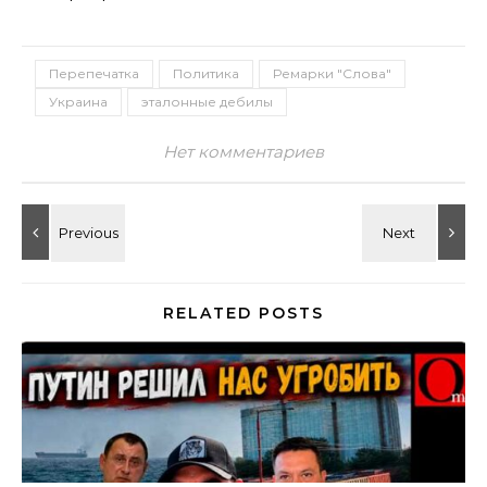
Перепечатка
Политика
Ремарки "Слова"
Украина
эталонные дебилы
Нет комментариев
RELATED POSTS