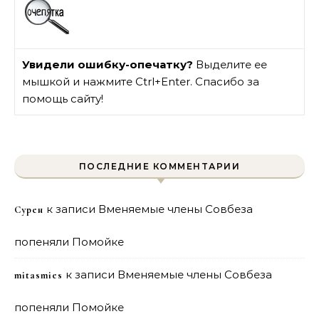
Увидели ошибку-опечатку?
Выделите ее
мышкой и нажмите Ctrl+Enter. Спасибо за
помощь сайту!
ПОСЛЕДНИЕ КОММЕНТАРИИ
к записи
Вменяемые члены Совбеза
Сурен
попеняли Помойке
к записи
Вменяемые члены Совбеза
mitasmies
попеняли Помойке