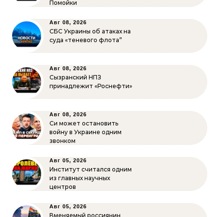
Помойки
Авг 08, 2026
СБС Украины об атаках на
суда «теневого флота”
Авг 08, 2026
Сызранский НПЗ
принадлежит «Роснефти»
Авг 08, 2026
Си может остановить
войну в Украине одним
звонком
Авг 05, 2026
Институт считался одним
из главных научных
центров
Авг 05, 2026
Вменяемый россиянин