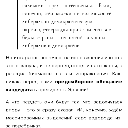
калеками грех потешаться. Если,
конечно, эти калеки не возглавляют
либерально-демократическую
партию, утверждая при этом, что все
беды страны – от пятой колонны –
либералов и демократов.
Но интересны, конечно, не испражнения изо рта
этого клоуна, и не сероводород из его жопы, а
реакция биомассы на эти испражнения. Как-
никак, перед нами
предвыборное обещание
кандидата
в президенты Эрэфии!
А что пердеть они будут так, что задохнуться
впору – это я сразу сказал:
«И, конечно, ждём
массированных выделений серо-водорода из-
за поребрика»
.