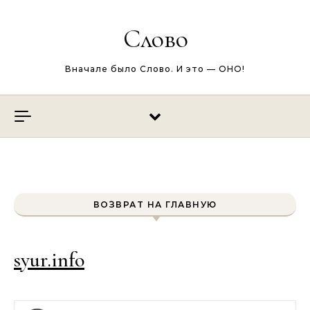
Перейти к содержимому
Слово
Вначале было Слово. И это — ОНО!
ВОЗВРАТ НА ГЛАВНУЮ
syur.info