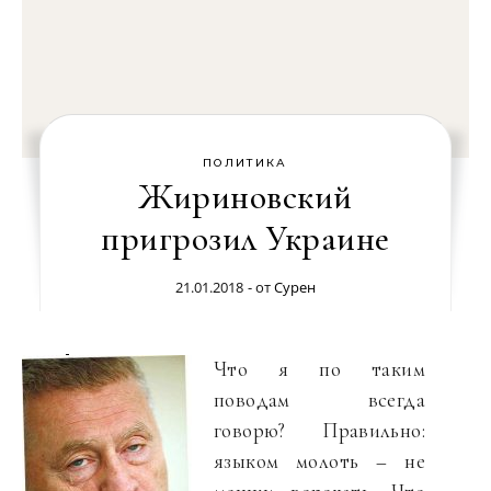
ПОЛИТИКА
Жириновский
пригрозил Украине
21.01.2018
- от
Сурен
Что я по таким
поводам всегда
говорю? Правильно:
языком молоть – не