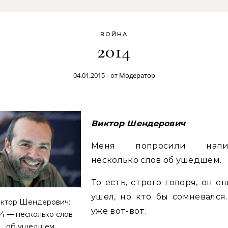
ВОЙНА
2014
04.01.2015
- от
Модератор
Виктор Шендерович
Меня попросили напи
несколько слов об ушедшем.
То есть, строго говоря, он е
ушел, но кто бы сомневался
ктор Шендерович:
уже вот-вот.
4 — несколько слов
об ушедшем