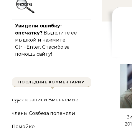
Увидели ошибку-
опечатку?
Выделите ее
мышкой и нажмите
Ctrl+Enter. Спасибо за
помощь сайту!
ПОСЛЕДНИЕ КОММЕНТАРИИ
к записи
Вменяемые
Сурен
члены Совбеза попеняли
Ви
201
Помойке