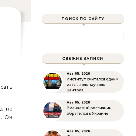
ПОИСК ПО САЙТУ
Найти:
СВЕЖИЕ ЗАПИСИ
Авг 05, 2026
Институт считался одним
из главных научных
сать
центров
Авг 05, 2026
Вменяемый россиянин
ще не
обратился к Украине
… Он
Авг 05, 2026