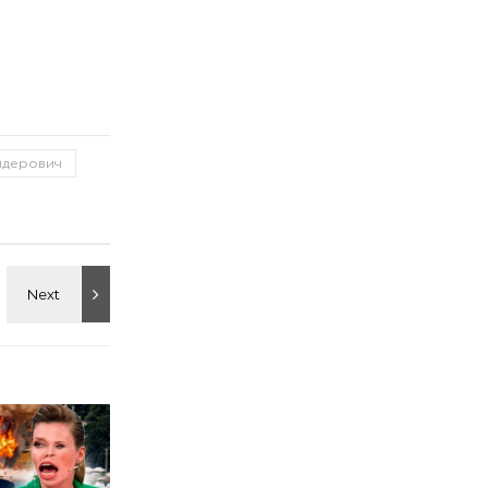
дерович