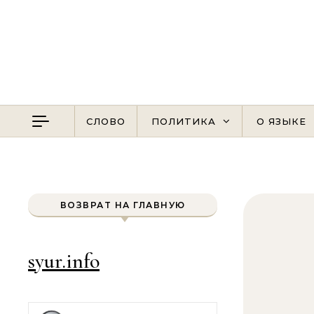
Перейти к содержимому
СЛОВО
ПОЛИТИКА
О ЯЗЫКЕ
ВОЗВРАТ НА ГЛАВНУЮ
syur.info