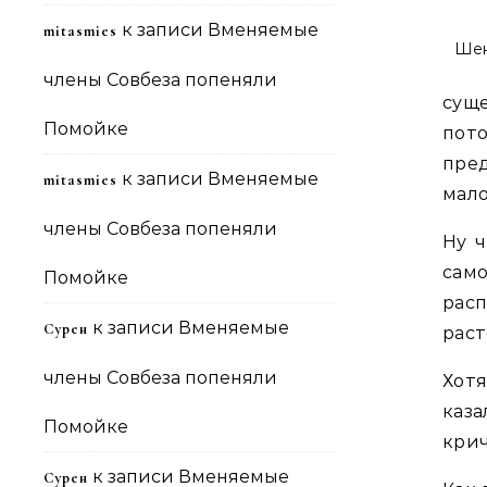
к записи
Вменяемые
mitasmies
Шен
члены Совбеза попеняли
суще
Помойке
пот
пре
к записи
Вменяемые
mitasmies
мало
члены Совбеза попеняли
Ну ч
само
Помойке
рас
к записи
Вменяемые
Сурен
рас
члены Совбеза попеняли
Хот
каз
Помойке
крич
к записи
Вменяемые
Сурен