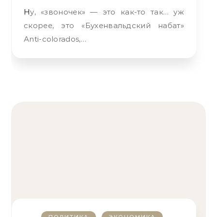
Ну, «звоночек» — это как-то так… уж
скорее, это «Бухенвальдский набат»
Аnti-colorados,…