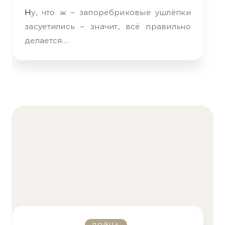
Ну, что ж – запоребриковые ушлёпки
засуетились – значит, всё правильно
делается.…