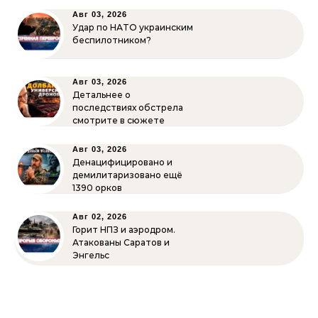
Авг 03, 2026
Удар по НАТО украинским
беспилотником?
Авг 03, 2026
Детальнее о
последствиях обстрела
смотрите в сюжете
Авг 03, 2026
Денацифицировано и
демилитаризовано ещё
1390 орков
Авг 02, 2026
Горит НПЗ и аэродром.
Атакованы Саратов и
Энгельс