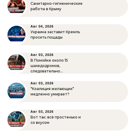
Санитарно-гигиенические
работы в Крыму
Авг 04, 2026
Украина заставит Кремль
просить пощады
Авг 03, 2026
В Помойке около 15
шахедодромов,
следовательно…
Авг 03, 2026
“Коалиция желающих”
медленно умирает?
Авг 03, 2026
Вот так: всё простенько и
со вкусом