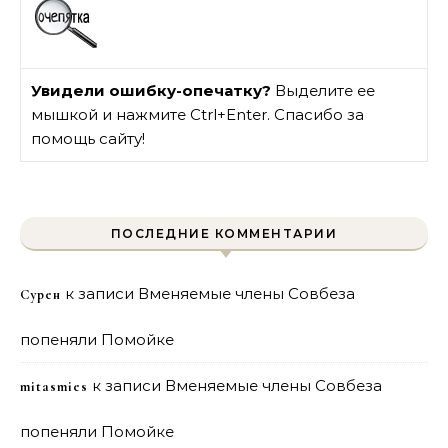
Увидели ошибку-опечатку?
Выделите ее
мышкой и нажмите Ctrl+Enter. Спасибо за
помощь сайту!
ПОСЛЕДНИЕ КОММЕНТАРИИ
к записи
Вменяемые члены Совбеза
Сурен
попеняли Помойке
к записи
Вменяемые члены Совбеза
mitasmies
попеняли Помойке