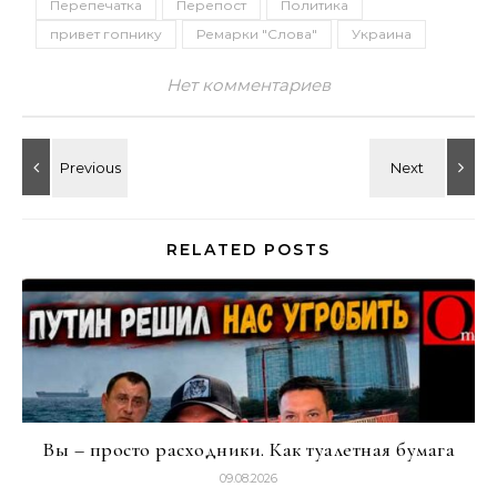
Перепечатка
Перепост
Политика
привет гопнику
Ремарки "Слова"
Украина
Нет комментариев
RELATED POSTS
Вы – просто расходники. Как туалетная бумага
09.08.2026