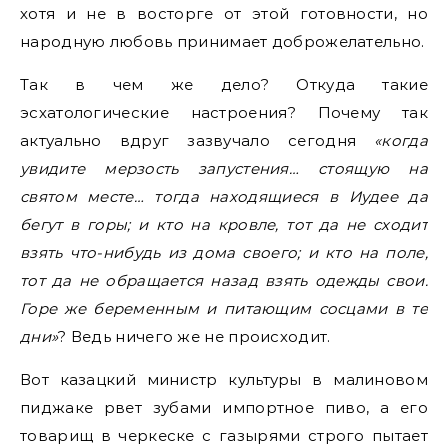
хотя и не в восторге от этой готовности, но
народную любовь принимает доброжелательно.
Так в чем же дело? Откуда такие
эсхатологические настроения? Почему так
актуально вдруг зазвучало сегодня
«когда
увидите мерзость запустения… стоящую на
святом месте… тогда находящиеся в Иудее да
бегут в горы; и кто на кровле, тот да не сходит
взять что-нибудь из дома своего; и кто на поле,
тот да не обращается назад взять одежды свои.
Горе же беременным и питающим сосцами в те
дни»
? Ведь ничего же не происходит.
Вот казацкий министр культуры в малиновом
пиджаке рвет зубами импортное пиво, а его
товарищ в черкеске с газырями строго пытает