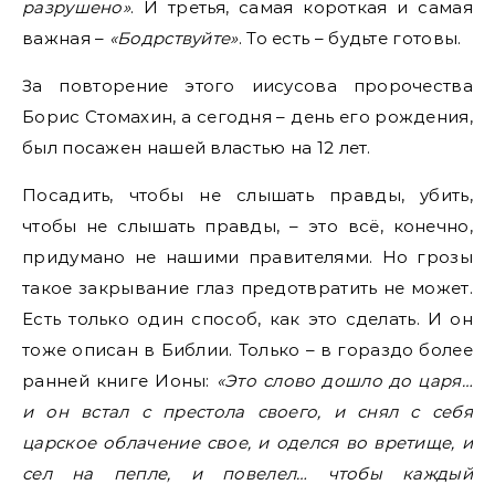
разрушено»
. И третья, самая короткая и самая
важная –
«Бодрствуйте»
. То есть – будьте готовы.
За повторение этого иисусова пророчества
Борис Стомахин, а сегодня – день его рождения,
был посажен нашей властью на 12 лет.
Посадить, чтобы не слышать правды, убить,
чтобы не слышать правды, – это всё, конечно,
придумано не нашими правителями. Но грозы
такое закрывание глаз предотвратить не может.
Есть только один способ, как это сделать. И он
тоже описан в Библии. Только – в гораздо более
ранней книге Ионы:
«Это слово дошло до царя…
и он встал с престола своего, и снял с себя
царское облачение свое, и оделся во вретище, и
сел на пепле, и повелел… чтобы каждый