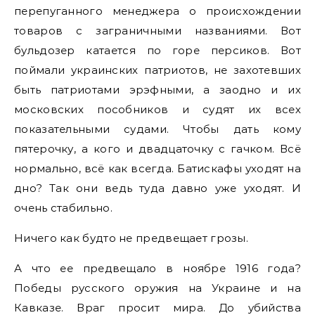
перепуганного менеджера о происхождении
товаров с заграничными названиями. Вот
бульдозер катается по горе персиков. Вот
поймали украинских патриотов, не захотевших
быть патриотами эрэфными, а заодно и их
московских пособников и судят их всех
показательными судами. Чтобы дать кому
пятерочку, а кого и двадцаточку с гачком. Всё
нормально, всё как всегда. Батискафы уходят на
дно? Так они ведь туда давно уже уходят. И
очень стабильно.
Ничего как будто не предвещает грозы.
А что ее предвещало в ноябре 1916 года?
Победы русского оружия на Украине и на
Кавказе. Враг просит мира. До убийства