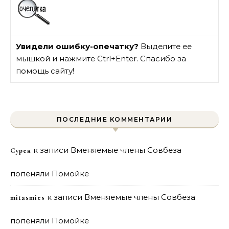
Увидели ошибку-опечатку?
Выделите ее
мышкой и нажмите Ctrl+Enter. Спасибо за
помощь сайту!
ПОСЛЕДНИЕ КОММЕНТАРИИ
к записи
Вменяемые члены Совбеза
Сурен
попеняли Помойке
к записи
Вменяемые члены Совбеза
mitasmies
попеняли Помойке