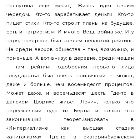
Распутина еще месяц. Жизнь идет своим
чередом. Кто-то зарабатывает деньги. Кто-то
пишет стихи. Кто-то строит планы на будущее.
Есть и патриотизм. И много. Ведь война же. И у
царя, наверное, был совсем неплохой рейтинг.
Не среди верхов общества – там, возможно, и
поменьше. А вот внизу: в деревне, среди мещан
– там рейтинг одобрения первого лица
государства был очень приличный – может,
даже и больше, чем восемьдесят процентов.
Может даже, и восемьдесят шесть. Где-то в
далеком Цюрихе живет Ленин, только что
переехавший туда из Берна и только что
закончивший теоретизировать в
«Империализме как высшая стадия
капитализма». Где-то в екатеринбуржском