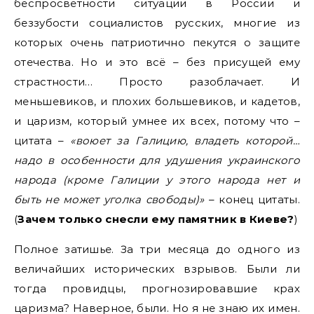
беспросветности ситуации в России и
беззубости социалистов русских, многие из
которых очень патриотично пекутся о защите
отечества. Но и это всё – без присущей ему
страстности… Просто разоблачает. И
меньшевиков, и плохих большевиков, и кадетов,
и царизм, который умнее их всех, потому что –
цитата –
«воюет за Галицию, владеть которой…
надо в особенности для удушения украинского
народа (кроме Галиции у этого народа нет и
быть не может уголка свободы)»
– конец цитаты.
(
Зачем только снесли ему памятник в Киеве?
)
Полное затишье. За три месяца до одного из
величайших исторических взрывов. Были ли
тогда провидцы, прогнозировавшие крах
царизма? Наверное, были. Но я не знаю их имен.