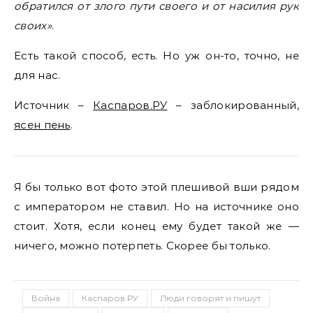
обратился от злого пути своего и от насилия рук
своих»
.
Есть такой способ, есть. Но уж он-то, точно, не
для нас.
Источник –
Каспаров.РУ
– заблокированный,
ясен пень
.
Я бы только вот фото этой плешивой вши рядом
с императором не ставил. Но на источнике оно
стоит. Хотя, если конец ему будет такой же —
ничего, можно потерпеть. Скорее бы только.
Война
Каспаров.РУ
Люди говорят и пишут