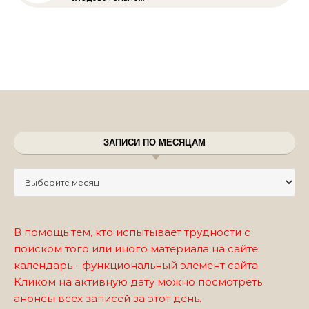
ЗАПИСИ ПО МЕСЯЦАМ
Записи по месяцам
В помощь тем, кто испытывает трудности с
поиском того или иного материала на сайте:
календарь - функциональный элемент сайта.
Кликом на активную дату можно посмотреть
анонсы всех записей за этот день.