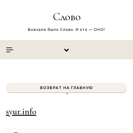
Перейти к содержимому
Слово
Вначале было Слово. И это — ОНО!
ВОЗВРАТ НА ГЛАВНУЮ
syur.info