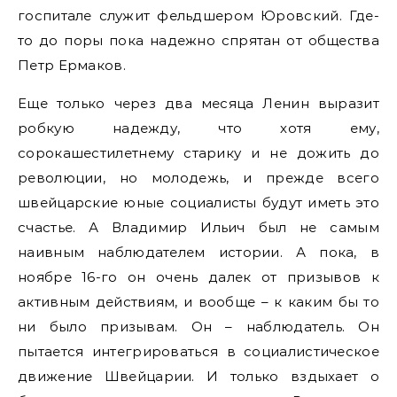
госпитале служит фельдшером Юровский. Где-
то до поры пока надежно спрятан от общества
Петр Ермаков.
Еще только через два месяца Ленин выразит
робкую надежду, что хотя ему,
сорокашестилетнему старику и не дожить до
революции, но молодежь, и прежде всего
швейцарские юные социалисты будут иметь это
счастье. А Владимир Ильич был не самым
наивным наблюдателем истории. А пока, в
ноябре 16-го он очень далек от призывов к
активным действиям, и вообще – к каким бы то
ни было призывам. Он – наблюдатель. Он
пытается интегрироваться в социалистическое
движение Швейцарии. И только вздыхает о