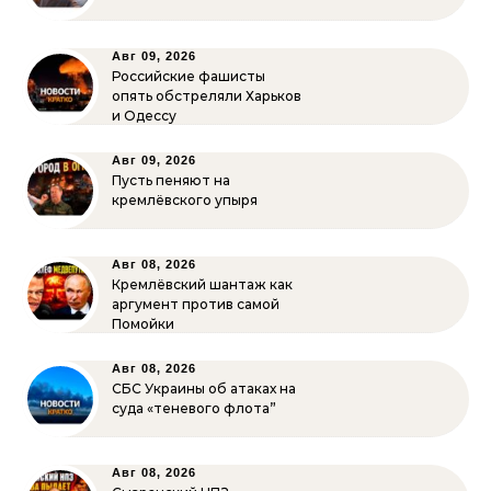
Авг 09, 2026
Российские фашисты
опять обстреляли Харьков
и Одессу
Авг 09, 2026
Пусть пеняют на
кремлёвского упыря
Авг 08, 2026
Кремлёвский шантаж как
аргумент против самой
Помойки
Авг 08, 2026
СБС Украины об атаках на
суда «теневого флота”
Авг 08, 2026