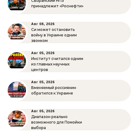
Сызранский НПЗ
принадлежит «Роснефти»
Авг 08, 2026
Си может остановить
войну в Украине одним
звонком
Авг 05, 2026
Институт считался одним
из главных научных
центров
Авг 05, 2026
Вменяемый россиянин
обратился к Украине
Авг 05, 2026
Диапазон реально
возможного для Помойки
выбора