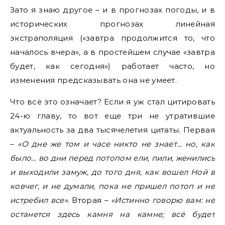
Зато я знаю другое – и в прогнозах погоды, и в
исторических прогнозах линейная
экстраполяция («завтра продолжится то, что
началось вчера», а в простейшем случае «завтра
будет, как сегодня») работает часто, но
изменения предсказывать она не умеет.
Что всё это означает? Если я уж стал цитировать
24-ю главу, то вот еще три не утратившие
актуальность за два тысячелетия цитаты. Первая
–
«О дне же том и часе никто не знает… но, как
было… во дни перед потопом ели, пили, женились
и выходили замуж, до того дня, как вошел Ной в
ковчег, и не думали, пока не пришел потоп и не
истребил все»
. Вторая –
«Истинно говорю вам: не
останется здесь камня на камне; всё будет