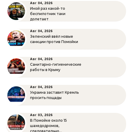
Авг 04, 2026
Иной раз какой-то
беспилотник таки
долетает
Авг 04, 2026
Зеленский ввёл новые
санкции против Помойки
Авг 04, 2026
Санитарно-гигиенические
работы в Крыму
Авг 04, 2026
Украина заставит Кремль
просить пощады
Авг 03, 2026
В Помойке около 15
шахедодромов,
следовательно…