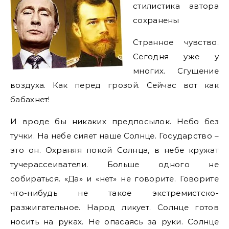
стилистика автора
сохранены
Странное чувство.
Сегодня уже у
многих. Сгущение
воздуха. Как перед грозой. Сейчас вот как
бабахнет!
И вроде бы никаких предпосылок. Небо без
тучки. На небе сияет наше Солнце. Государство –
это он. Охраняя покой Солнца, в небе кружат
тучерассеиватели. Больше одного не
собираться. «Да» и «нет» не говорите. Говорите
что-нибудь не такое экстремистско-
разжигательное. Народ ликует. Солнце готов
носить на руках. Не опасаясь за руки. Солнце