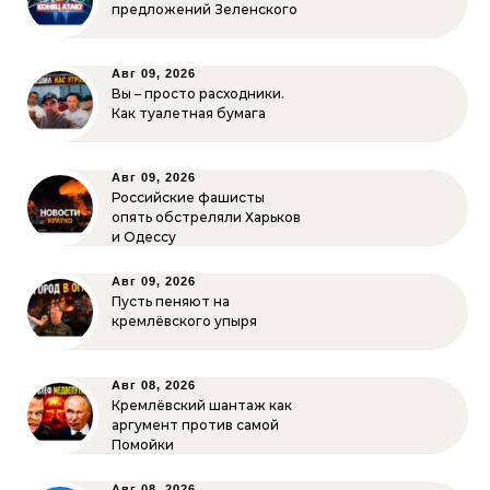
предложений Зеленского
Авг 09, 2026
Вы – просто расходники.
Как туалетная бумага
Авг 09, 2026
Российские фашисты
опять обстреляли Харьков
и Одессу
Авг 09, 2026
Пусть пеняют на
кремлёвского упыря
Авг 08, 2026
Кремлёвский шантаж как
аргумент против самой
Помойки
Авг 08, 2026