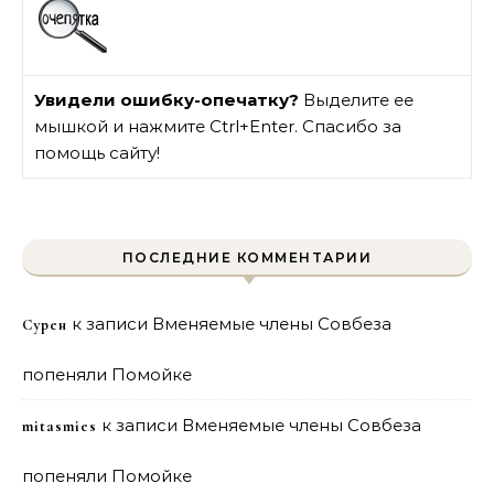
Увидели ошибку-опечатку?
Выделите ее
мышкой и нажмите Ctrl+Enter. Спасибо за
помощь сайту!
ПОСЛЕДНИЕ КОММЕНТАРИИ
к записи
Вменяемые члены Совбеза
Сурен
попеняли Помойке
к записи
Вменяемые члены Совбеза
mitasmies
попеняли Помойке