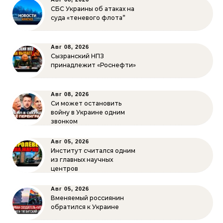
СБС Украины об атаках на
суда «теневого флота”
Авг 08, 2026
Сызранский НПЗ
принадлежит «Роснефти»
Авг 08, 2026
Си может остановить
войну в Украине одним
звонком
Авг 05, 2026
Институт считался одним
из главных научных
центров
Авг 05, 2026
Вменяемый россиянин
обратился к Украине