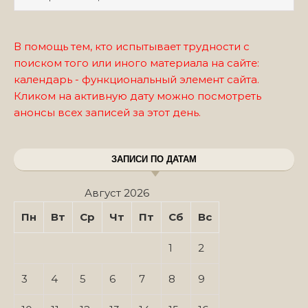
В помощь тем, кто испытывает трудности с
поиском того или иного материала на сайте:
календарь - функциональный элемент сайта.
Кликом на активную дату можно посмотреть
анонсы всех записей за этот день.
ЗАПИСИ ПО ДАТАМ
Август 2026
Пн
Вт
Ср
Чт
Пт
Сб
Вс
1
2
3
4
5
6
7
8
9