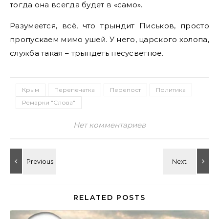
тогда она всегда будет в «само».
Разумеется, всё, что трындит Письков, просто
пропускаем мимо ушей. У него, царского холопа,
служба такая – трындеть несусветное.
Крым
Перепечатка
Перепост
Политика
Ремарки "Слова"
Нет комментариев
RELATED POSTS