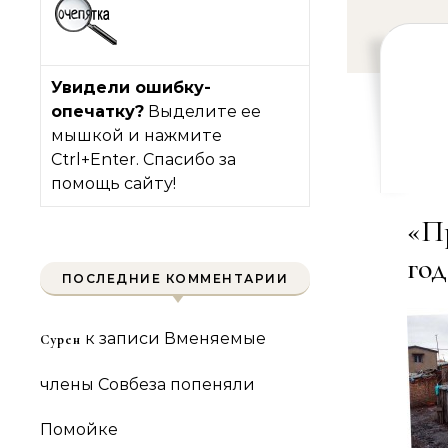
Увидели ошибку-
опечатку?
Выделите ее
мышкой и нажмите
Ctrl+Enter. Спасибо за
помощь сайту!
«П
год
ПОСЛЕДНИЕ КОММЕНТАРИИ
к записи
Вменяемые
Сурен
члены Совбеза попеняли
Помойке