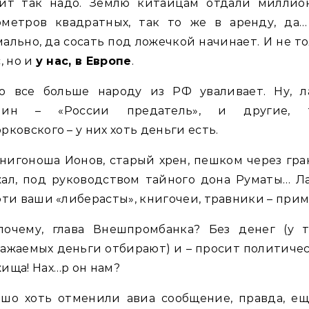
чит так надо. Землю китайцам отдали миллио
ометров квадратных, так то же в аренду, да…
ально, да сосать под ложечкой начинает. И не т
с, но и
у нас, в Европе
.
то все больше народу из РФ уваливает. Ну, л
нин – «России предатель», и другие, 
рковского – у них хоть деньги есть.
нигоноша Ионов, старый хрен, пешком через гр
ал, под руководством тайного дона Руматы… Л
эти ваши «либерасты», книгочеи, травники – прим
почему, глава Внешпромбанка? Без денег (у т
ажаемых деньги отбирают) и – просит политиче
ища! Нах…р он нам?
ошо хоть отменили авиа сообщение, правда, ещ