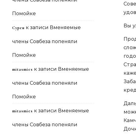
Сов
удов
Помойке
Вы у
к записи
Вменяемые
Сурен
Про
члены Совбеза попеняли
слож
Помойке
год
Стра
к записи
Вменяемые
mitasmies
каже
Заб
члены Совбеза попеняли
кред
Помойке
Даль
к записи
Вменяемые
mitasmies
може
Камч
члены Совбеза попеняли
Доч