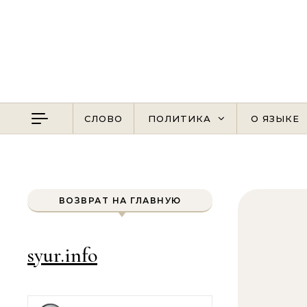
Перейти к содержимому
СЛОВО
ПОЛИТИКА
О ЯЗЫКЕ
ВОЗВРАТ НА ГЛАВНУЮ
syur.info