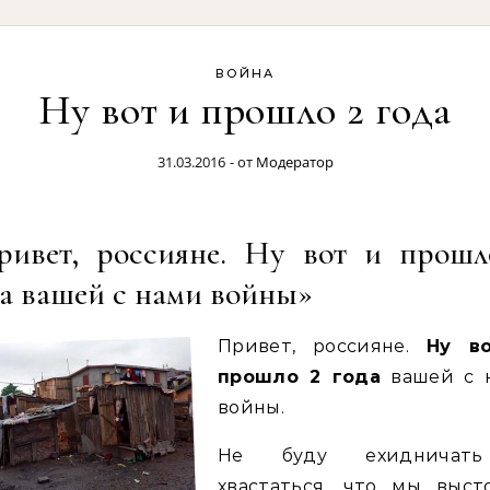
ВОЙНА
Ну вот и прошло 2 года
31.03.2016
- от
Модератор
ривет, россияне. Ну вот и прошл
а вашей с нами войны»
Привет, россияне.
Ну в
прошло 2 года
вашей с 
войны.
Не буду ехидничат
хвастаться, что мы высто