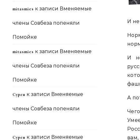
к записи
Вменяемые
mitasmies
И не
члены Совбеза попеняли
Нор
Помойке
норм
к записи
Вменяемые
mitasmies
И н
члены Совбеза попеняли
русс
кот
Помойке
фаш
к записи
Вменяемые
Сурен
А по
члены Совбеза попеняли
Чего
Уме
Помойке
Росс
к записи
Вменяемые
Сурен
вам,