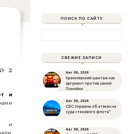
ПОИСК ПО САЙТУ
Найти:
СВЕЖИЕ ЗАПИСИ
о 2
Авг 08, 2026
Кремлёвский шантаж как
аргумент против самой
Помойки
от и
Авг 08, 2026
нами
СБС Украины об атаках на
суда «теневого флота”
ь и
Авг 08, 2026
яли,