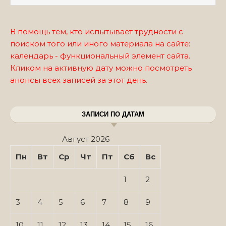
В помощь тем, кто испытывает трудности с
поиском того или иного материала на сайте:
календарь - функциональный элемент сайта.
Кликом на активную дату можно посмотреть
анонсы всех записей за этот день.
ЗАПИСИ ПО ДАТАМ
Август 2026
Пн
Вт
Ср
Чт
Пт
Сб
Вс
1
2
3
4
5
6
7
8
9
10
11
12
13
14
15
16