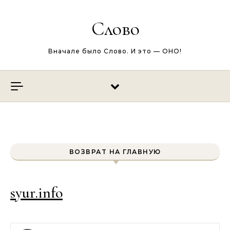
Перейти к содержимому
Слово
Вначале было Слово. И это — ОНО!
ВОЗВРАТ НА ГЛАВНУЮ
syur.info