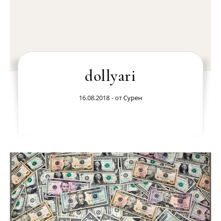
dollyari
16.08.2018
- от
Сурен