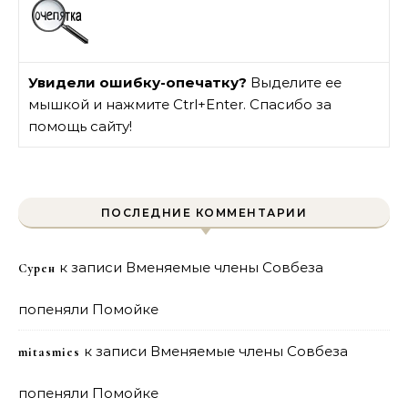
Увидели ошибку-опечатку?
Выделите ее
мышкой и нажмите Ctrl+Enter. Спасибо за
помощь сайту!
ПОСЛЕДНИЕ КОММЕНТАРИИ
к записи
Вменяемые члены Совбеза
Сурен
попеняли Помойке
к записи
Вменяемые члены Совбеза
mitasmies
попеняли Помойке