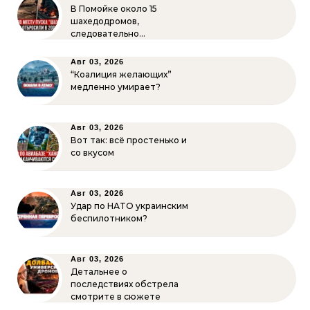
В Помойке около 15
шахедодромов,
следовательно…
Авг 03, 2026
“Коалиция желающих”
медленно умирает?
Авг 03, 2026
Вот так: всё простенько и
со вкусом
Авг 03, 2026
Удар по НАТО украинским
беспилотником?
Авг 03, 2026
Детальнее о
последствиях обстрела
смотрите в сюжете