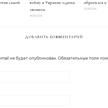
отив самой
войну в Украине одним
обратился к
звонком
05.08.2026
08.08.2026
ДОБАВИТЬ КОММЕНТАРИЙ
mail не будет опубликован.
Обязательные поля по