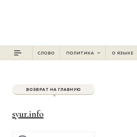
Перейти к содержимому
СЛОВО
ПОЛИТИКА
О ЯЗЫКЕ
ВОЗВРАТ НА ГЛАВНУЮ
syur.info