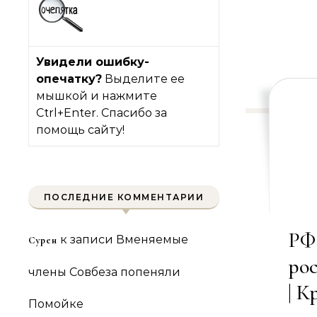
Увидели ошибку-
опечатку?
Выделите ее
мышкой и нажмите
Ctrl+Enter. Спасибо за
помощь сайту!
ПОСЛЕДНИЕ КОММЕНТАРИИ
РФ
к записи
Вменяемые
Сурен
рос
члены Совбеза попеняли
| К
Помойке