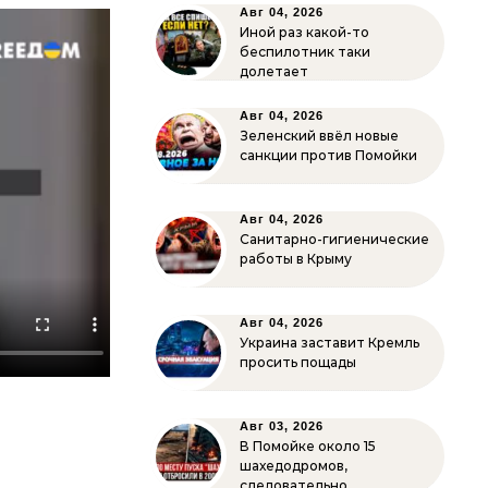
Авг 04, 2026
Иной раз какой-то
беспилотник таки
долетает
Авг 04, 2026
Зеленский ввёл новые
санкции против Помойки
Авг 04, 2026
Санитарно-гигиенические
работы в Крыму
Авг 04, 2026
Украина заставит Кремль
просить пощады
Авг 03, 2026
В Помойке около 15
шахедодромов,
следовательно…