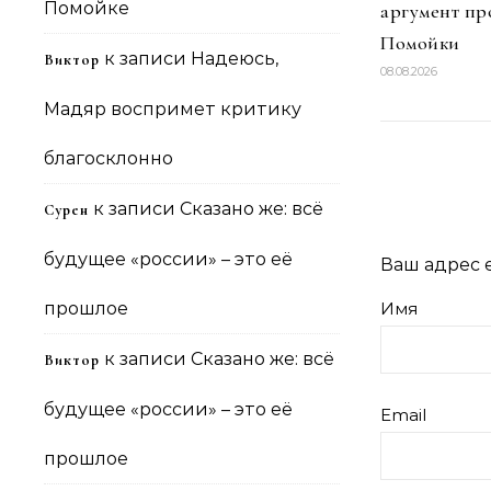
Помойке
аргумент пр
Помойки
к записи
Надеюсь,
Виктор
08.08.2026
Мадяр воспримет критику
благосклонно
к записи
Сказано же: всё
Сурен
будущее «россии» – это её
Ваш адрес e
прошлое
Имя
к записи
Сказано же: всё
Виктор
будущее «россии» – это её
Email
прошлое