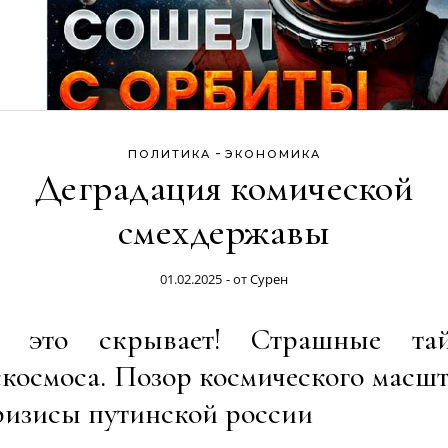
-
ПОЛИТИКА
ЭКОНОМИКА
Деградация комической
смехдержавы
01.02.2025
- от
Сурен
 это скрывает! Страшные та
космоса. Позор космического масш
ризисы путинской россии