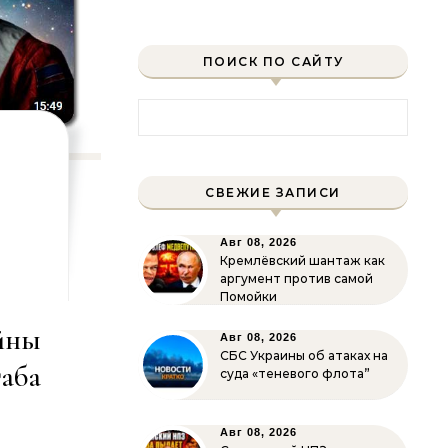
ПОИСК ПО САЙТУ
Найти:
СВЕЖИЕ ЗАПИСИ
Авг 08, 2026
Кремлёвский шантаж как
аргумент против самой
Помойки
йны
Авг 08, 2026
СБС Украины об атаках на
таба
суда «теневого флота”
Авг 08, 2026