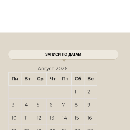
ЗАПИСИ ПО ДАТАМ
Август 2026
Пн
Вт
Ср
Чт
Пт
Сб
Вс
1
2
3
4
5
6
7
8
9
10
11
12
13
14
15
16