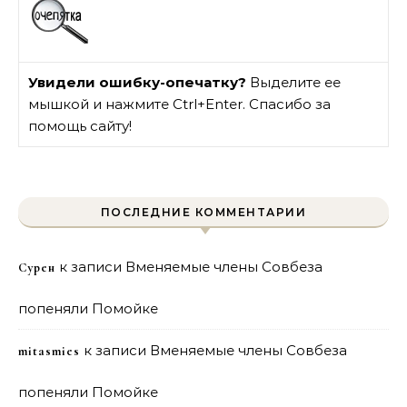
Увидели ошибку-опечатку?
Выделите ее
мышкой и нажмите Ctrl+Enter. Спасибо за
помощь сайту!
ПОСЛЕДНИЕ КОММЕНТАРИИ
к записи
Вменяемые члены Совбеза
Сурен
попеняли Помойке
к записи
Вменяемые члены Совбеза
mitasmies
попеняли Помойке