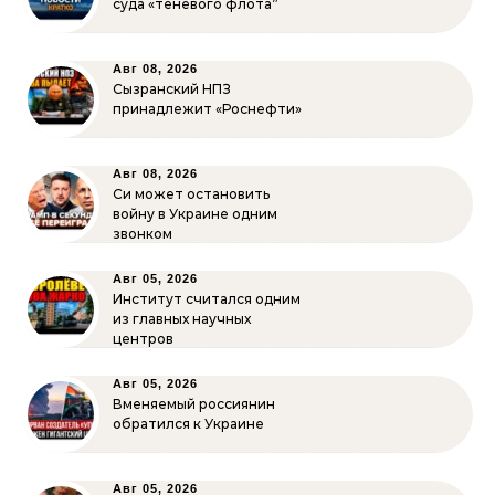
суда «теневого флота”
Авг 08, 2026
Сызранский НПЗ
принадлежит «Роснефти»
Авг 08, 2026
Си может остановить
войну в Украине одним
звонком
Авг 05, 2026
Институт считался одним
из главных научных
центров
Авг 05, 2026
Вменяемый россиянин
обратился к Украине
Авг 05, 2026