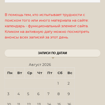
В помощь тем, кто испытывает трудности с
поиском того или иного материала на сайте:
календарь - функциональный элемент сайта.
Кликом на активную дату можно посмотреть
анонсы всех записей за этот день.
ЗАПИСИ ПО ДАТАМ
Август 2026
Пн
Вт
Ср
Чт
Пт
Сб
Вс
1
2
3
4
5
6
7
8
9
10
11
12
13
14
15
16