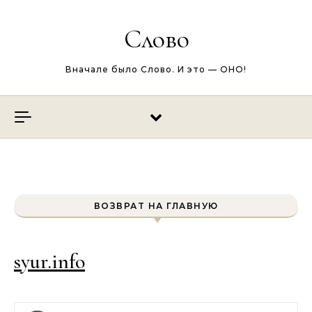
Перейти к содержимому
Слово
Вначале было Слово. И это — ОНО!
ВОЗВРАТ НА ГЛАВНУЮ
syur.info