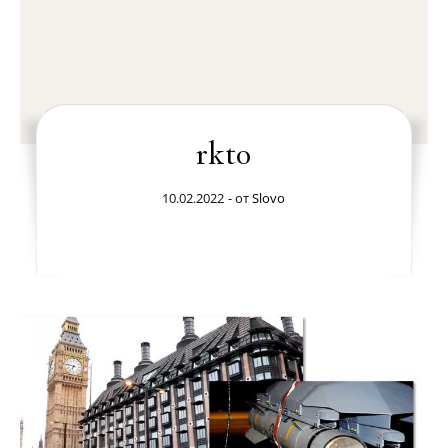
rkt0
10.02.2022
- от
Slovo