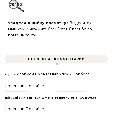
Увидели ошибку-опечатку?
Выделите ее
мышкой и нажмите Ctrl+Enter. Спасибо за
помощь сайту!
ПОСЛЕДНИЕ КОММЕНТАРИИ
к записи
Вменяемые члены Совбеза
Сурен
попеняли Помойке
к записи
Вменяемые члены Совбеза
mitasmies
попеняли Помойке