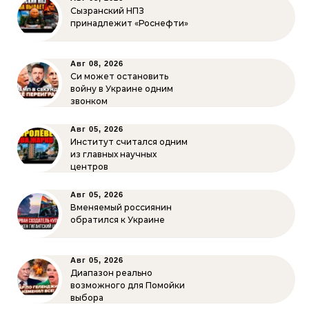
Сызранский НПЗ
принадлежит «Роснефти»
Авг 08, 2026
Си может остановить
войну в Украине одним
звонком
Авг 05, 2026
Институт считался одним
из главных научных
центров
Авг 05, 2026
Вменяемый россиянин
обратился к Украине
Авг 05, 2026
Диапазон реально
возможного для Помойки
выбора