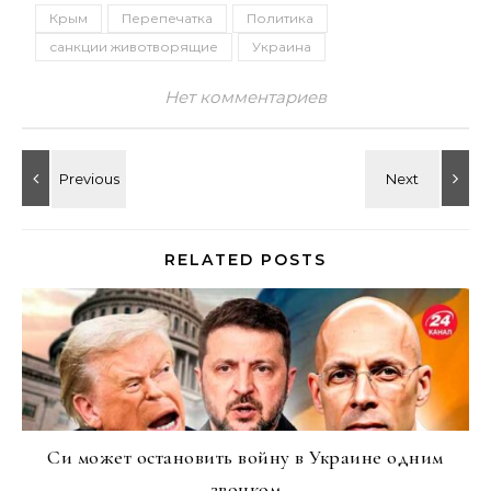
Крым
Перепечатка
Политика
санкции животворящие
Украина
Нет комментариев
RELATED POSTS
Си может остановить войну в Украине одним
звонком