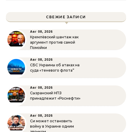
СВЕЖИЕ ЗАПИСИ
Авг 08, 2026
Кремлёвский шантаж как
аргумент против самой
Помойки
Авг 08, 2026
СБС Украины об атаках на
суда «теневого флота”
Авг 08, 2026
Сызранский НПЗ
принадлежит «Роснефти»
Авг 08, 2026
Си может остановить
войну в Украине одним
звонком