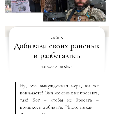
ВОЙНА
Добивали своих раненых
и разбегались
13.09.2022
- от
Slovo
Ну, это вынужденная мера, вы же
понимаете! Они же своих не бросают,
так? Вот – чтобы не бросать –
пришлось добивать. Иначе никак —