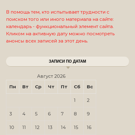
В помощь тем, кто испытывает трудности с
поиском того или иного материала на сайте:
календарь - функциональный элемент сайта.
Кликом на активную дату можно посмотреть
анонсы всех записей за этот день.
ЗАПИСИ ПО ДАТАМ
Август 2026
Пн
Вт
Ср
Чт
Пт
Сб
Вс
1
2
3
4
5
6
7
8
9
10
11
12
13
14
15
16