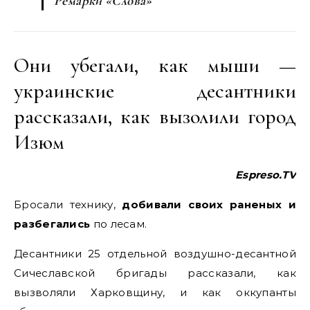
Ремарки «Слова»
Они убегали, как мыши —
украинские десантники
рассказали, как вызолили город
Изюм
Espreso.TV
Бросали технику,
добивали своих раненых и
разбегались
по лесам.
Десантники 25 отдельной воздушно-десантной
Сичеславской бригады рассказали, как
вызволяли Харковщину, и как оккупанты