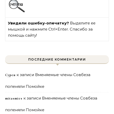
Увидели ошибку-опечатку?
Выделите ее
мышкой и нажмите Ctrl+Enter. Спасибо за
помощь сайту!
ПОСЛЕДНИЕ КОММЕНТАРИИ
к записи
Вменяемые члены Совбеза
Сурен
попеняли Помойке
к записи
Вменяемые члены Совбеза
mitasmies
попеняли Помойке