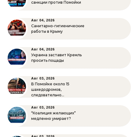
санкции против Помойки
Авг 04, 2026
Санитарно-гигиенические
работы в Крыму
Авг 04, 2026
Украина заставит Кремль
просить пощады
Авг 03, 2026
В Помойке около 15
шахедодромов,
следовательно…
Авг 03, 2026
“Коалиция желающих”
медленно умирает?
Авг 03, 2026