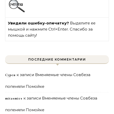
Увидели ошибку-опечатку?
Выделите ее
мышкой и нажмите Ctrl+Enter. Спасибо за
помощь сайту!
ПОСЛЕДНИЕ КОММЕНТАРИИ
к записи
Вменяемые члены Совбеза
Сурен
попеняли Помойке
к записи
Вменяемые члены Совбеза
mitasmies
попеняли Помойке