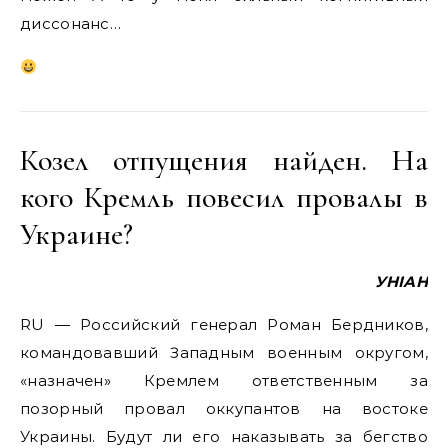
диссонанс…
Козел отпущения найден. На
кого Кремль повесил провалы в
Украине?
УНІАН
RU — Российский генерал Роман Бердников,
командовавший Западным военным округом,
«назначен» Кремлем ответственным за
позорный провал оккупантов на востоке
Украины. Будут ли его наказывать за бегство