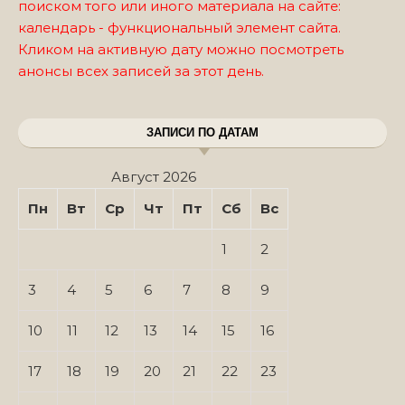
поиском того или иного материала на сайте:
календарь - функциональный элемент сайта.
Кликом на активную дату можно посмотреть
анонсы всех записей за этот день.
ЗАПИСИ ПО ДАТАМ
Август 2026
Пн
Вт
Ср
Чт
Пт
Сб
Вс
1
2
3
4
5
6
7
8
9
10
11
12
13
14
15
16
17
18
19
20
21
22
23