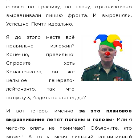
строго по графику, по плану, организовано
выравнивали линию фронта. И выровняли.
Успешно. Почти идеально.
Я до этого места всё
правильно изложил?
Конечно, правильно!
Спросите хоть
Конашенкова, он же
цельное генерало-
лейтенанто, так что
попусту 3,14здеть не станет, да?
И вот теперь, именно
за это плановое
выравнивание летят погоны и головы
? Или я
чего-то опять не понимаю? Объясните, кто
может! А то у меня сильный когнитивный