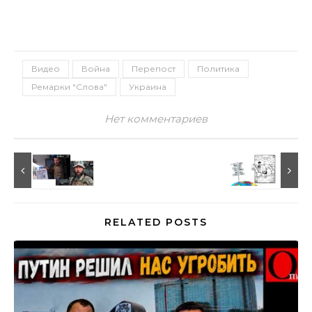
Видео
Война
Перепост
Политика
Ремарки "Слова"
Украина
Нет комментариев
RELATED POSTS