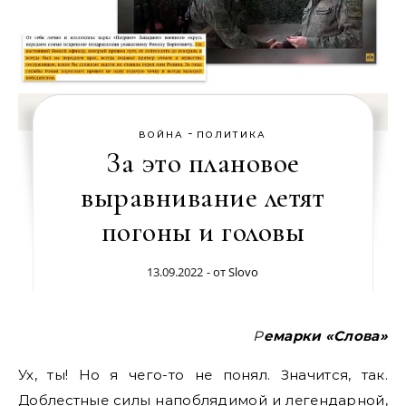
-
ВОЙНА
ПОЛИТИКА
За это плановое
выравнивание летят
погоны и головы
13.09.2022
- от
Slovo
Ремарки «Слова»
Ух, ты! Но я чего-то не понял. Значится, так.
Доблестные силы напоблядимой и легендарной,