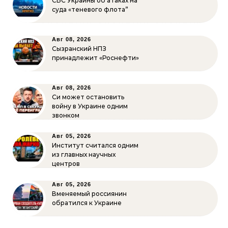
СБС Украины об атаках на
суда «теневого флота”
Авг 08, 2026
Сызранский НПЗ
принадлежит «Роснефти»
Авг 08, 2026
Си может остановить
войну в Украине одним
звонком
Авг 05, 2026
Институт считался одним
из главных научных
центров
Авг 05, 2026
Вменяемый россиянин
обратился к Украине