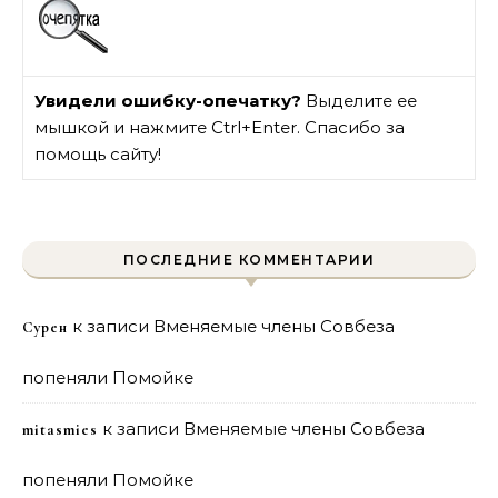
Увидели ошибку-опечатку?
Выделите ее
мышкой и нажмите Ctrl+Enter. Спасибо за
помощь сайту!
ПОСЛЕДНИЕ КОММЕНТАРИИ
к записи
Вменяемые члены Совбеза
Сурен
попеняли Помойке
к записи
Вменяемые члены Совбеза
mitasmies
попеняли Помойке