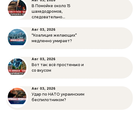
Авг 03, 2026
В Помойке около 15
шахедодромов,
следовательно…
Авг 03, 2026
“Коалиция желающих”
медленно умирает?
Авг 03, 2026
Вот так: всё простенько и
со вкусом
Авг 03, 2026
Удар по НАТО украинским
беспилотником?