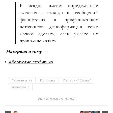
В осадке имеем: определённые
адекватные выводы из сообщений
фашистских и профашистских
источников дезинформации тоже
можно сделать, если умеете их
правильно читать.
Материал в тему —
Абсолютно стабильна
Перепечатка
Политика
Ремарки "Слова"
экономика
Нет комментариев