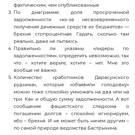
фактическим, чем опубликованные.
По диаграмме: доля просроченной
задолженности «из-за несвоевременного
получения денежных средств из бюджетов» —
брехня стопроцентная. Гадать, сколько там
реально, даже не пытаюсь.
Правильно ли указаны «лидеры по
задолженностям», определить невозможно, так
что – хотите верьте, хотите – нет. Мне это
вообще не важно.
Количество «работников Дарасунского
рудника», которые «объявили голодовку»
можно тоже спокойно умножать на два или на
три. Как и общую сумму задолженности. А вот
сообщение фашистского следкома о
погашении долгов – спокойно игнорируем,
ибо – брехня. И не может быть ничем другим –
по самой природе ведомства Бастрыкина.