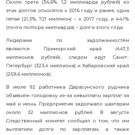
Около трети (34,6%, 1,2 миллиарда рублей) из
этих долгов относятся к 2016 году и ранее, одна
пятая (21,3%, 721 миллион) – к 2017 году, и 44,1%
(почти полтора миллиарда) – долги этого года.
Лидерами по задолженностям
являются Приморский край (447,3
миллионов рублей), следом идут Санкт-
Петербург (323,4 миллиона) и Хабаровский край
(259,6 миллионов).
В июле 92 работника Дарасунского рудника
объявили голодовку из-за невыплаты зарплат за
май и июнь. Предприятия задолжало шахтерам
около 32 миллионов рублей. В августе
Следственный комитет сообщил о том, что им
выплатили долги по зарплатам, а также