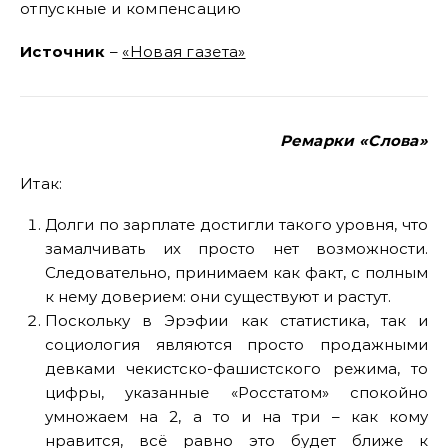
отпускные и компенсацию
Источник
–
«Новая газета»
Ремарки «Слова»
Итак:
Долги по зарплате достигли такого уровня, что
замалчивать их просто нет возможности.
Следовательно, принимаем как факт, с полным
к нему доверием: они существуют и растут.
Поскольку в Эрэфии как статистика, так и
социология являются просто продажными
девками чекистско-фашистского режима, то
цифры, указанные «Росстатом» спокойно
умножаем на 2, а то и на три – как кому
нравится, всё равно это будет ближе к