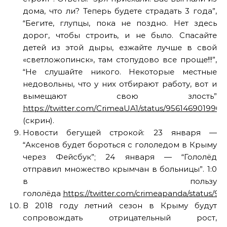
дома, что ли? Теперь будете страдать 3 года”,
“Бегите, глупцы, пока не поздно. Нет здесь
дорог, чтобы строить, и не было. Спасайте
детей из этой дыры, езжайте лучше в свой
«светложопинск», там стопудово все проще!!!”,
“Не слушайте никого. Некоторые местные
недовольны, что у них отбирают работу, вот и
вымещают свою злость”
https://twitter.com/CrimeaUA1/status/9561469019965
(скрин).
Новости бегущей строкой: 23 января —
“Аксенов будет бороться с гололедом в Крыму
через Фейсбук”; 24 января — “Гололёд
отправил множество крымчан в больницы”. 1:0
в пользу
гололёда
https://twitter.com/crimeapanda/status/
В 2018 году летний сезон в Крыму будут
сопровождать отрицательный рост,