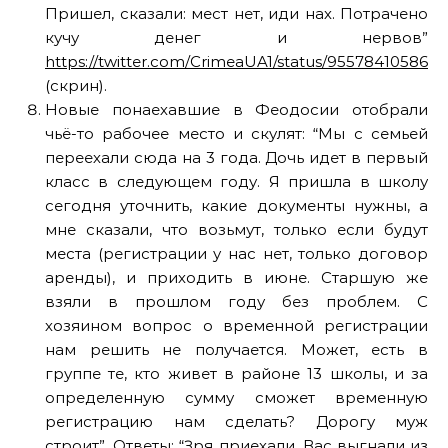
Пришел, сказали: мест нет, иди нах. Потрачено
кучу денег и нервов”
https://twitter.com/CrimeaUA1/status/9557841058615
(скрин).
Новые понаехавшие в Феодосии отобрали
чьё-то рабочее место и скулят: “Мы с семьей
переехали сюда на 3 года. Дочь идет в первый
класс в следующем году. Я пришла в школу
сегодня уточнить, какие документы нужны, а
мне сказали, что возьмут, только если будут
места (регистрации у нас нет, только договор
аренды), и приходить в июне. Старшую же
взяли в прошлом году без проблем. С
хозяином вопрос о временной регистрации
нам решить не получается. Может, есть в
группе те, кто живет в районе 13 школы, и за
определенную сумму сможет временную
регистрацию нам сделать? Дорогу муж
строит”. Ответы: “Зря приехали. Вас выгнали из