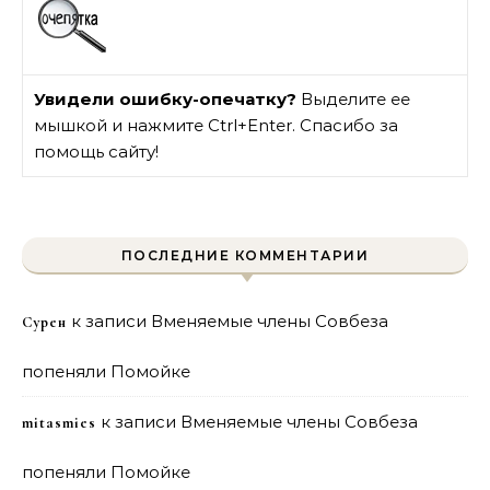
Увидели ошибку-опечатку?
Выделите ее
мышкой и нажмите Ctrl+Enter. Спасибо за
помощь сайту!
ПОСЛЕДНИЕ КОММЕНТАРИИ
к записи
Вменяемые члены Совбеза
Сурен
попеняли Помойке
к записи
Вменяемые члены Совбеза
mitasmies
попеняли Помойке