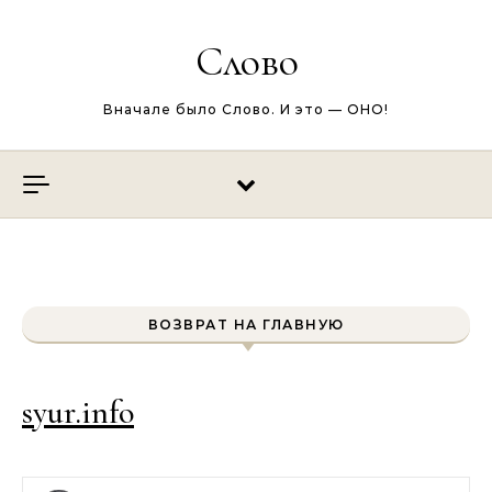
Перейти к содержимому
Слово
Вначале было Слово. И это — ОНО!
ВОЗВРАТ НА ГЛАВНУЮ
syur.info