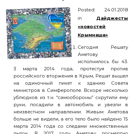
Posted: 24.01.2018
in
Дайджесты
«новостей
Крымнаша»
Сегодня Решату
Аметову
исполнилось бы 43.
3 марта 2014 года, протестуя против
российского вторжения в Крым, Решат вышел
на одиночный пикет к зданию Совета
министров в Симферополе. Вскоре несколько
ублюдков из т.н. “самообороны” скрутили ему
руки, посадили в автомобиль и увезли в
неизвестном направлении. Живым Аметова
больше не видели, а его тело было найдено 15
марта 2014 года со следами множественных
пыток. В 2017 году Аметову посмертно