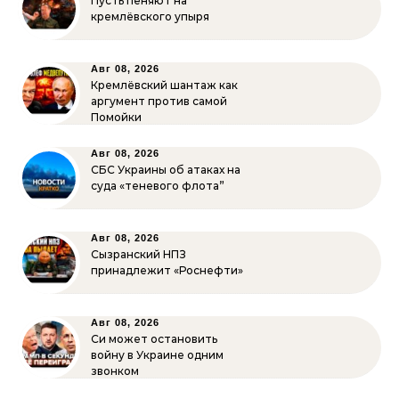
Пусть пеняют на
кремлёвского упыря
Авг 08, 2026
Кремлёвский шантаж как
аргумент против самой
Помойки
Авг 08, 2026
СБС Украины об атаках на
суда «теневого флота”
Авг 08, 2026
Сызранский НПЗ
принадлежит «Роснефти»
Авг 08, 2026
Си может остановить
войну в Украине одним
звонком