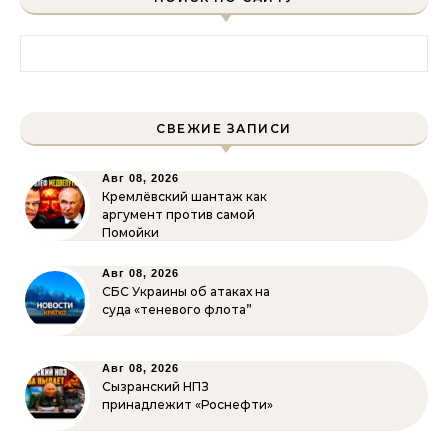
Найти:
СВЕЖИЕ ЗАПИСИ
Авг 08, 2026
Кремлёвский шантаж как
аргумент против самой
Помойки
Авг 08, 2026
СБС Украины об атаках на
суда «теневого флота”
Авг 08, 2026
Сызранский НПЗ
принадлежит «Роснефти»