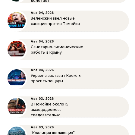
долетает
Авг 04, 2026
Зеленский ввёл новые
санкции против Помойки
Авг 04, 2026
Санитарно-гигиенические
работы в Крыму
Авг 04, 2026
Украина заставит Кремль
просить пощады
Авг 03, 2026
В Помойке около 15
шахедодромов,
следовательно…
Авг 03, 2026
“Коалиция желающих”