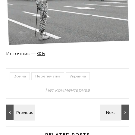
Источник —
ФБ
Война
Перепечатка
Украина
Нет комментариев
RELATED POSTS