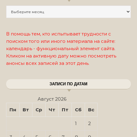
Записи по месяцам
В помощь тем, кто испытывает трудности с
поиском того или иного материала на сайте:
календарь - функциональный элемент сайта.
Кликом на активную дату можно посмотреть
анонсы всех записей за этот день.
ЗАПИСИ ПО ДАТАМ
Август 2026
Пн
Вт
Ср
Чт
Пт
Сб
Вс
1
2