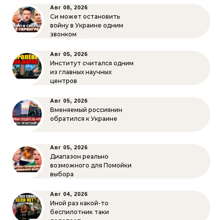
Авг 08, 2026
Си может остановить
войну в Украине одним
звонком
Авг 05, 2026
Институт считался одним
из главных научных
центров
Авг 05, 2026
Вменяемый россиянин
обратился к Украине
Авг 05, 2026
Диапазон реально
возможного для Помойки
выбора
Авг 04, 2026
Иной раз какой-то
беспилотник таки