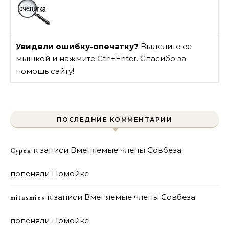
Увидели ошибку-опечатку?
Выделите ее
мышкой и нажмите Ctrl+Enter. Спасибо за
помощь сайту!
ПОСЛЕДНИЕ КОММЕНТАРИИ
к записи
Вменяемые члены Совбеза
Сурен
попеняли Помойке
к записи
Вменяемые члены Совбеза
mitasmies
попеняли Помойке