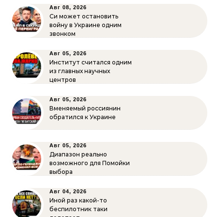
Авг 08, 2026
Си может остановить
войну в Украине одним
звонком
Авг 05, 2026
Институт считался одним
из главных научных
центров
Авг 05, 2026
Вменяемый россиянин
обратился к Украине
Авг 05, 2026
Диапазон реально
возможного для Помойки
выбора
Авг 04, 2026
Иной раз какой-то
беспилотник таки