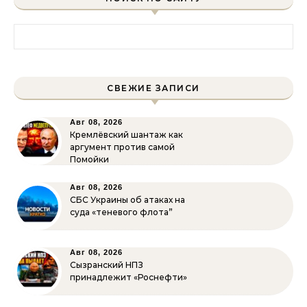
Найти:
СВЕЖИЕ ЗАПИСИ
Авг 08, 2026
Кремлёвский шантаж как
аргумент против самой
Помойки
Авг 08, 2026
СБС Украины об атаках на
суда «теневого флота”
Авг 08, 2026
Сызранский НПЗ
принадлежит «Роснефти»