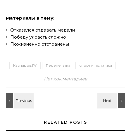
Материалы в тему
:
Отказался отдавать медали
Победу украсть сложно
Пожизненно отстранены
Каспаров.РУ
Перепечатка
спорт и политика
Нет комментариев
RELATED POSTS