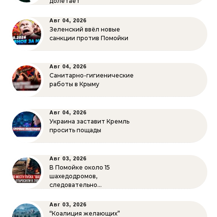
долетает
Авг 04, 2026
Зеленский ввёл новые
санкции против Помойки
Авг 04, 2026
Санитарно-гигиенические
работы в Крыму
Авг 04, 2026
Украина заставит Кремль
просить пощады
Авг 03, 2026
В Помойке около 15
шахедодромов,
следовательно…
Авг 03, 2026
“Коалиция желающих”