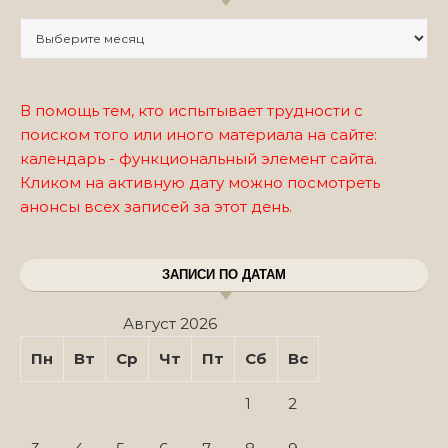
Записи по месяцам
В помощь тем, кто испытывает трудности с
поиском того или иного материала на сайте:
календарь - функциональный элемент сайта.
Кликом на активную дату можно посмотреть
анонсы всех записей за этот день.
ЗАПИСИ ПО ДАТАМ
Август 2026
Пн
Вт
Ср
Чт
Пт
Сб
Вс
1
2