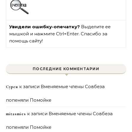
Увидели ошибку-опечатку?
Выделите ее
мышкой и нажмите Ctrl+Enter. Спасибо за
помощь сайту!
ПОСЛЕДНИЕ КОММЕНТАРИИ
к записи
Вменяемые члены Совбеза
Сурен
попеняли Помойке
к записи
Вменяемые члены Совбеза
mitasmies
попеняли Помойке