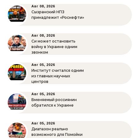
Авг 08, 2026
Сызранский НПЗ
принадлежит «Роснефти»
Авг 08, 2026
Си может остановить
войну в Украине одним
звонком
Авг 05, 2026
Институт считался одним
из главных научных
центров
Авг 05, 2026
Вменяемый россиянин
обратился к Украине
Авг 05, 2026
Диапазон реально
возможного для Помойки