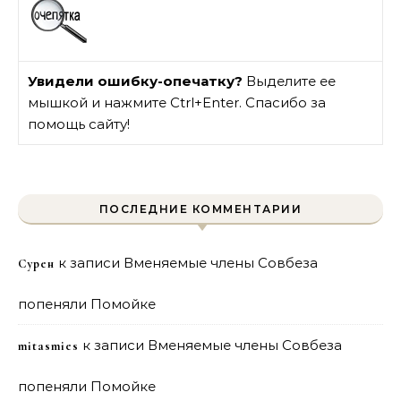
Увидели ошибку-опечатку?
Выделите ее
мышкой и нажмите Ctrl+Enter. Спасибо за
помощь сайту!
ПОСЛЕДНИЕ КОММЕНТАРИИ
к записи
Вменяемые члены Совбеза
Сурен
попеняли Помойке
к записи
Вменяемые члены Совбеза
mitasmies
попеняли Помойке