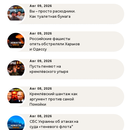
Авг 09, 2026
Вы – просто расходники.
Как туалетная бумага
Авг 09, 2026
Российские фашисты
опять обстреляли Харьков
и Одессу
Авг 09, 2026
Пусть пеняют на
кремлёвского упыря
Авг 08, 2026
Кремлёвский шантаж как
аргумент против самой
Помойки
Авг 08, 2026
СБС Украины об атаках на
суда «теневого флота”