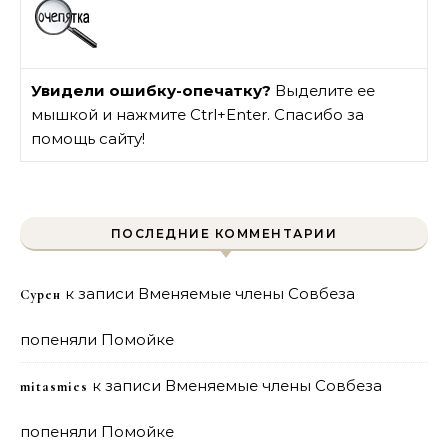
Увидели ошибку-опечатку?
Выделите ее
мышкой и нажмите Ctrl+Enter. Спасибо за
помощь сайту!
ПОСЛЕДНИЕ КОММЕНТАРИИ
к записи
Вменяемые члены Совбеза
Сурен
попеняли Помойке
к записи
Вменяемые члены Совбеза
mitasmies
попеняли Помойке