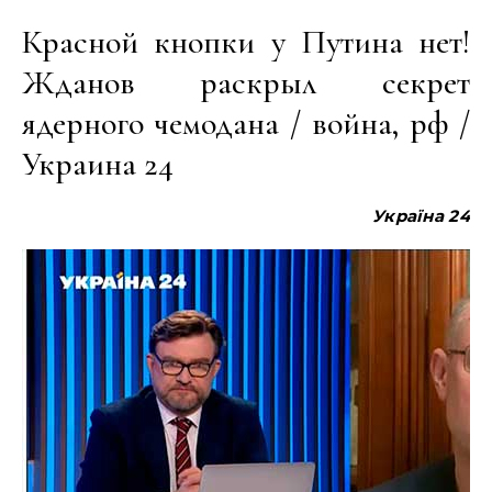
Красной кнопки у Путина нет!
Жданов раскрыл секрет
ядерного чемодана / война, рф /
Украина 24
Україна
24