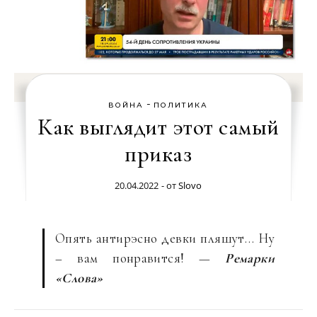
-
ВОЙНА
ПОЛИТИКА
Как выглядит этот самый
приказ
20.04.2022
- от
Slovo
Опять антирэсно девки пляшут… Ну
– вам понравится! —
Ремарки
«Слова»