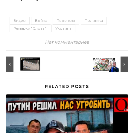
Видео
Война
Перепост
Политика
Ремарки "Слова"
Украина
Нет комментариев
RELATED POSTS