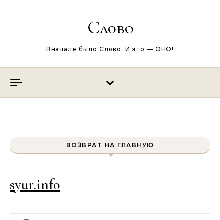
Перейти к содержимому
Слово
Вначале было Слово. И это — ОНО!
ВОЗВРАТ НА ГЛАВНУЮ
syur.info