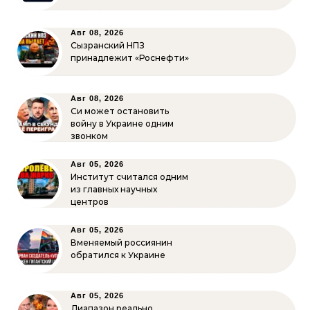
Авг 08, 2026
Сызранский НПЗ
принадлежит «Роснефти»
Авг 08, 2026
Си может остановить
войну в Украине одним
звонком
Авг 05, 2026
Институт считался одним
из главных научных
центров
Авг 05, 2026
Вменяемый россиянин
обратился к Украине
Авг 05, 2026
Диапазон реально