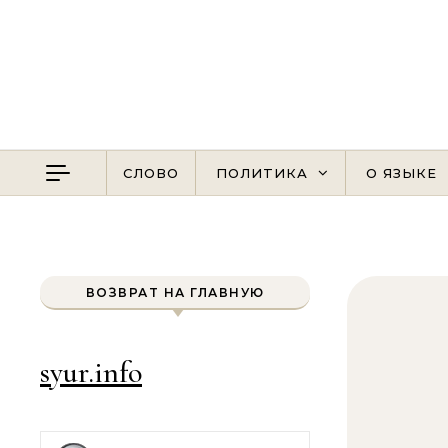
Перейти к содержимому
СЛОВО
ПОЛИТИКА
О ЯЗЫКЕ
ВОЗВРАТ НА ГЛАВНУЮ
syur.info