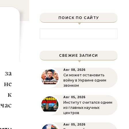
ПОИСК ПО САЙТУ
Найти:
СВЕЖИЕ ЗАПИСИ
 за
Авг 08, 2026
Си может остановить
 не
войну в Украине одним
звонком
и к
Авг 05, 2026
час
Институт считался одним
из главных научных
центров
Авг 05, 2026