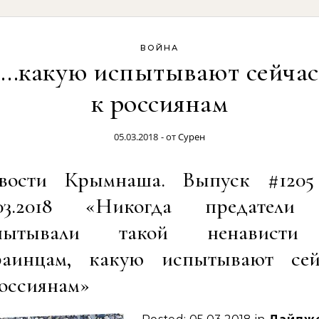
ВОЙНА
…какую испытывают сейчас
к россиянам
05.03.2018
- от
Сурен
вости Крымнаша. Выпуск #1205
.03.2018 «Никогда предатели
пытывали такой ненавист
раинцам, какую испытывают сей
россиянам»