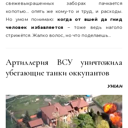
свежевыкрашенных заборах пачкается
копотью… опять же кому-то и труд, и расходы.
Но умом понимаю:
когда от вшей да гнид
человек избавляется
– тоже ведь наголо
стрижётся. Жалко волос, но что поделаешь…
Артиллерия ВСУ уничтожила
убегающие танки оккупантов
УНІАН