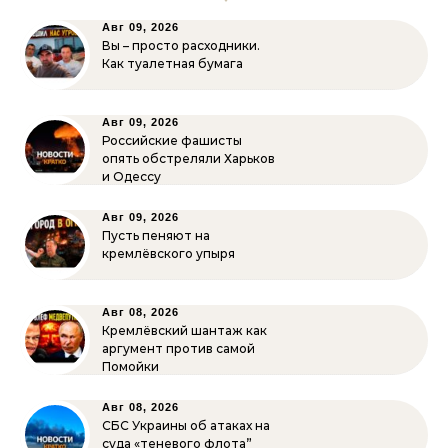
Авг 09, 2026
Вы – просто расходники.
Как туалетная бумага
Авг 09, 2026
Российские фашисты
опять обстреляли Харьков
и Одессу
Авг 09, 2026
Пусть пеняют на
кремлёвского упыря
Авг 08, 2026
Кремлёвский шантаж как
аргумент против самой
Помойки
Авг 08, 2026
СБС Украины об атаках на
суда «теневого флота”