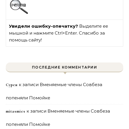
Увидели ошибку-опечатку?
Выделите ее
мышкой и нажмите Ctrl+Enter. Спасибо за
помощь сайту!
ПОСЛЕДНИЕ КОММЕНТАРИИ
к записи
Вменяемые члены Совбеза
Сурен
попеняли Помойке
к записи
Вменяемые члены Совбеза
mitasmies
попеняли Помойке