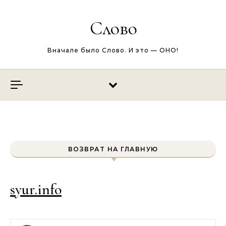
Перейти к содержимому
Слово
Вначале было Слово. И это — ОНО!
ВОЗВРАТ НА ГЛАВНУЮ
syur.info