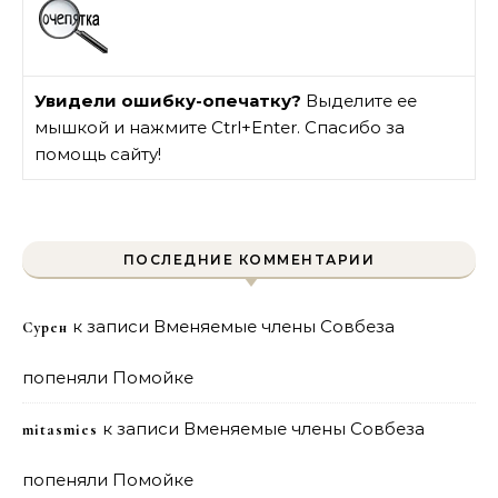
Увидели ошибку-опечатку?
Выделите ее
мышкой и нажмите Ctrl+Enter. Спасибо за
помощь сайту!
ПОСЛЕДНИЕ КОММЕНТАРИИ
к записи
Вменяемые члены Совбеза
Сурен
попеняли Помойке
к записи
Вменяемые члены Совбеза
mitasmies
попеняли Помойке