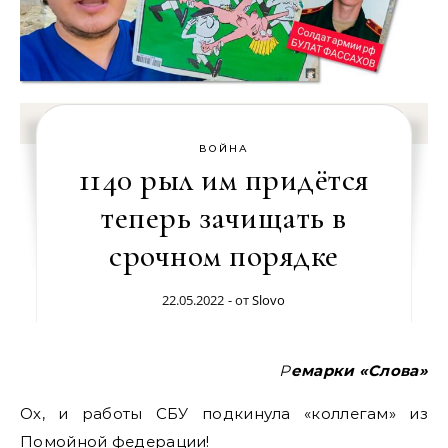
ВОЙНА
1140 рыл им придётся
теперь зачищать в
срочном порядке
22.05.2022
- от
Slovo
Ремарки «Слова»
Ох, и работы СБУ подкинула «коллегам» из
Помойной федерации!