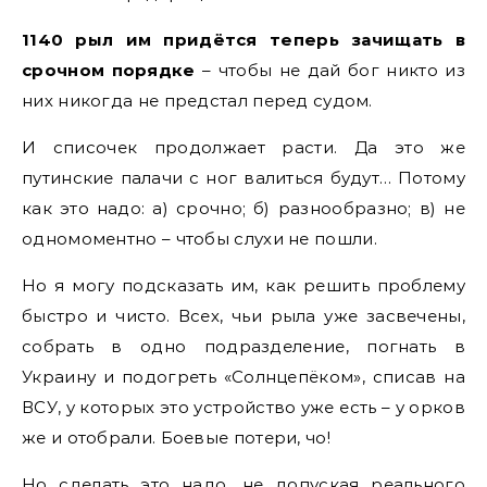
1140 рыл им придётся теперь зачищать в
срочном порядке
– чтобы не дай бог никто из
них никогда не предстал перед судом.
И списочек продолжает расти. Да это же
путинские палачи с ног валиться будут… Потому
как это надо: а) срочно; б) разнообразно; в) не
одномоментно – чтобы слухи не пошли.
Но я могу подсказать им, как решить проблему
быстро и чисто. Всех, чьи рыла уже засвечены,
собрать в одно подразделение, погнать в
Украину и подогреть «Солнцепёком», списав на
ВСУ, у которых это устройство уже есть – у орков
же и отобрали. Боевые потери, чо!
Но сделать это надо, не допуская реального