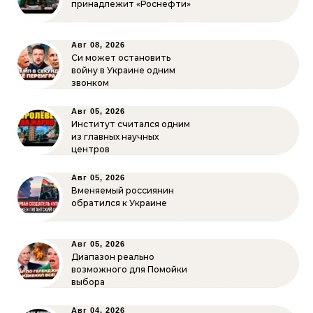
принадлежит «Роснефти»
Авг 08, 2026
Си может остановить
войну в Украине одним
звонком
Авг 05, 2026
Институт считался одним
из главных научных
центров
Авг 05, 2026
Вменяемый россиянин
обратился к Украине
Авг 05, 2026
Диапазон реально
возможного для Помойки
выбора
Авг 04, 2026