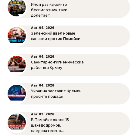
Иной раз какой-то
беспилотник таки
долетает
Авг 04, 2026
Зеленский ввёл новые
санкции против Помойки
Авг 04, 2026
Санитарно-гигиенические
работы в Крыму
Авг 04, 2026
Украина заставит Кремль
просить пощады
Авг 03, 2026
В Помойке около 15
шахедодромов,
следовательно…