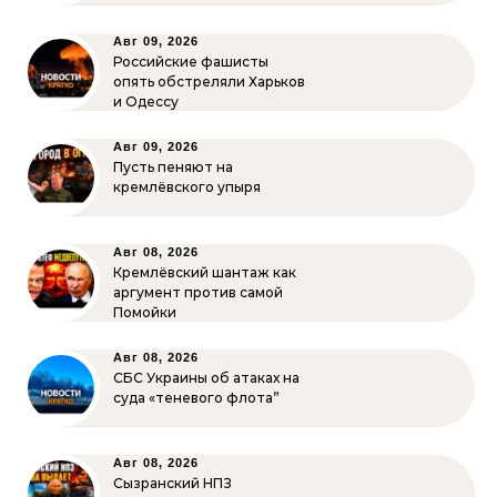
Авг 09, 2026
Российские фашисты
опять обстреляли Харьков
и Одессу
Авг 09, 2026
Пусть пеняют на
кремлёвского упыря
Авг 08, 2026
Кремлёвский шантаж как
аргумент против самой
Помойки
Авг 08, 2026
СБС Украины об атаках на
суда «теневого флота”
Авг 08, 2026
Сызранский НПЗ