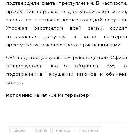
подтвердили факты преступлений. В частности,
преступник ворвался в дом украинской семьи,
закрыл ее в подвале, кроме молодой девушки.
Угрожая расстрелом всей семьи, солдат
изнасиловал девушку, а затем повторил
преступление вместе с тремя приспешниками.
СБУ под процессуальным руководством Офиса
Генпрокурора заочно объявила ему о
подозрении в нарушении законов и обычаев
войны.
Источник
:
канал «Зе Интервьюер»
Видео
Война
нелюдь
Перепост