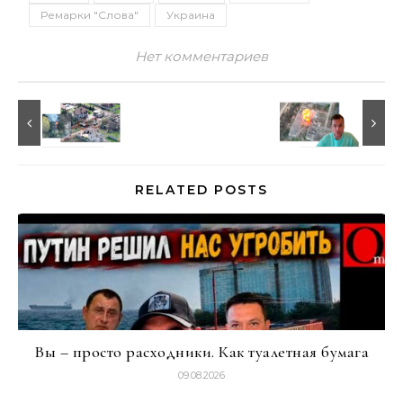
Ремарки "Слова"
Украина
Нет комментариев
RELATED POSTS
Вы – просто расходники. Как туалетная бумага
09.08.2026