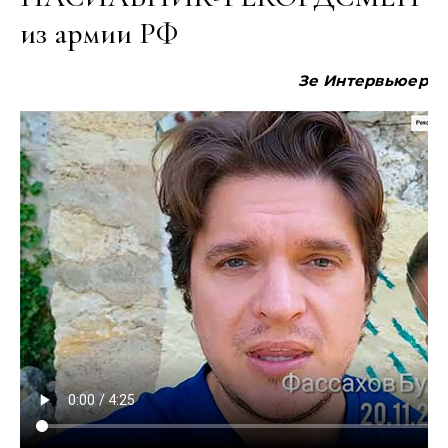
из армии РФ
Зе Интервьюер