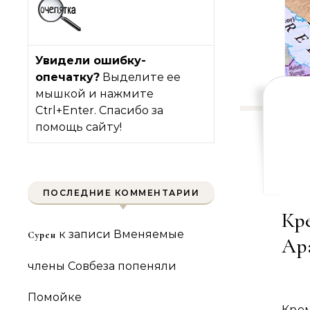
Увидели ошибку-
опечатку?
Выделите ее
мышкой и нажмите
Ctrl+Enter. Спасибо за
помощь сайту!
ПОСЛЕДНИЕ КОММЕНТАРИИ
Кр
к записи
Вменяемые
Сурен
Ар
члены Совбеза попеняли
Помойке
Крем