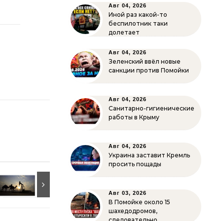
Авг 04, 2026
Иной раз какой-то
беспилотник таки
долетает
Авг 04, 2026
Зеленский ввёл новые
санкции против Помойки
Авг 04, 2026
Санитарно-гигиенические
работы в Крыму
Авг 04, 2026
Украина заставит Кремль
просить пощады
Авг 03, 2026
В Помойке около 15
шахедодромов,
следовательно…