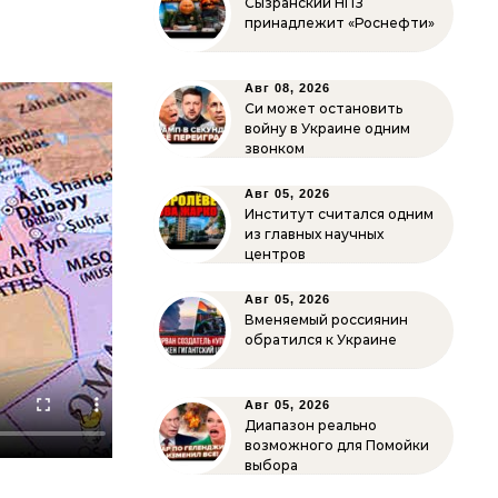
Сызранский НПЗ
принадлежит «Роснефти»
Авг 08, 2026
Си может остановить
войну в Украине одним
звонком
Авг 05, 2026
Институт считался одним
из главных научных
центров
Авг 05, 2026
Вменяемый россиянин
обратился к Украине
Авг 05, 2026
Диапазон реально
возможного для Помойки
выбора