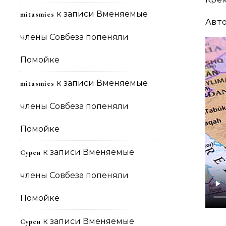
к записи
Вменяемые
mitasmies
Авто
члены Совбеза попеняли
Помойке
к записи
Вменяемые
mitasmies
члены Совбеза попеняли
Помойке
к записи
Вменяемые
Сурен
члены Совбеза попеняли
Помойке
к записи
Вменяемые
Сурен