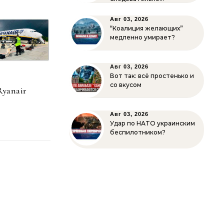
Авг 03, 2026
“Коалиция желающих”
медленно умирает?
Авг 03, 2026
Вот так: всё простенько и
со вкусом
Ryanair
Авг 03, 2026
Удар по НАТО украинским
беспилотником?