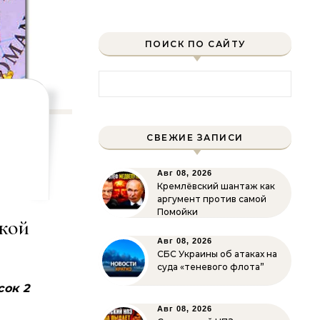
ПОИСК ПО САЙТУ
Найти:
СВЕЖИЕ ЗАПИСИ
Авг 08, 2026
Кремлёвский шантаж как
аргумент против самой
Помойки
кой
Авг 08, 2026
СБС Украины об атаках на
суда «теневого флота”
сок 2
Авг 08, 2026