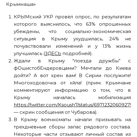
Крымнаша»
КРЫМский УКР провёл опрос, по результатам
которого выяснилось, что 63% опрошенных
убеждены, что социально-экономическая
ситуация в Крыму ухудшилась, 24% не
почувствовали изменений и у 13% жизнь
улучшилась (
ЗДЕСЬ
подробней).
Ждали в Крыму “поезда дружбы” с
фОшистобЕндеровцами? Мечтали до Киева
дойти? А вот хрен вам! В Сирии послужите!
Многоходовочка от хйла! (прим. Крымчане
комментируют информацию о том, что в
Крыму началась мобилизация
https://twitter.com/Ksoush7/status/69712320609275
— скрин сообщения от Чубарова).
В Крыму военкоматы начали призывать на
трехдневные сборы запас рядового состава.
Некоторые части отзывают личный состав из