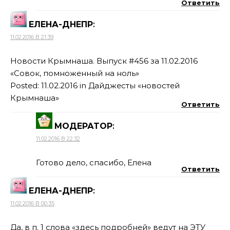
Ответить
ЕЛЕНА-ДНЕПР
:
11.02.2016 В 21:39
Новости Крымнаша. Выпуск #456 за 11.02.2016
«Совок, помноженный на ноль»
Posted: 11.02.2016 in Дайджесты «новостей
Крымнаша»
Ответить
МОДЕРАТОР
:
11.02.2016 В 22:32
Готово дело, спасибо, Елена
Ответить
ЕЛЕНА-ДНЕПР
:
11.02.2016 В 00:35
Да, в п. 1 слова «здесь подробней» ведут на
ЭТУ