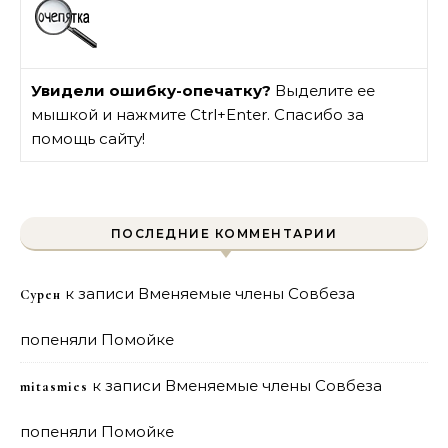
Увидели ошибку-опечатку?
Выделите ее
мышкой и нажмите Ctrl+Enter. Спасибо за
помощь сайту!
ПОСЛЕДНИЕ КОММЕНТАРИИ
к записи
Вменяемые члены Совбеза
Сурен
попеняли Помойке
к записи
Вменяемые члены Совбеза
mitasmies
попеняли Помойке