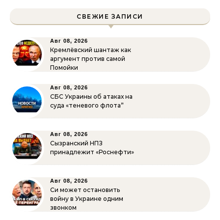
СВЕЖИЕ ЗАПИСИ
Авг 08, 2026
Кремлёвский шантаж как
аргумент против самой
Помойки
Авг 08, 2026
СБС Украины об атаках на
суда «теневого флота”
Авг 08, 2026
Сызранский НПЗ
принадлежит «Роснефти»
Авг 08, 2026
Си может остановить
войну в Украине одним
звонком