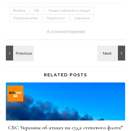
Война
КБ
Люди говорят и пишут
Перепечатка
Перепост
Украина
6 комментариев
RELATED POSTS
СБС Украины об атаках на суда «теневого флота”