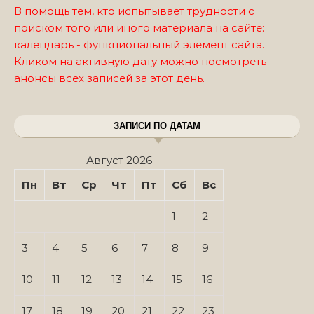
В помощь тем, кто испытывает трудности с
поиском того или иного материала на сайте:
календарь - функциональный элемент сайта.
Кликом на активную дату можно посмотреть
анонсы всех записей за этот день.
ЗАПИСИ ПО ДАТАМ
Август 2026
Пн
Вт
Ср
Чт
Пт
Сб
Вс
1
2
3
4
5
6
7
8
9
10
11
12
13
14
15
16
17
18
19
20
21
22
23