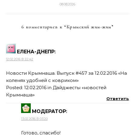
08.08.2026
6 комментариев к “
Крымский жим-жим
”
ЕЛЕНА-ДНЕПР
:
12.02.2016 В 22:42
Новости Крымнаша. Выпуск #457 за 12.02.2016 «На
коленях удобней с ковриком»
Posted: 12.02.2016 in Дайджесты «новостей
Крымнаша»
Ответить
МОДЕРАТОР
:
13.02.2016 В 03:20
Готово, спасибо!