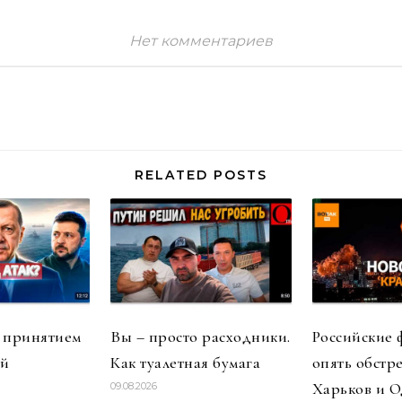
Нет комментариев
RELATED POSTS
 принятием
Вы – просто расходники.
Российские
ий
Как туалетная бумага
опять обстр
Харьков и О
09.08.2026