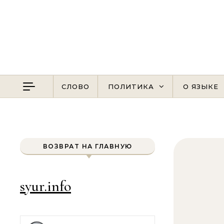
Перейти к содержимому
СЛОВО
ПОЛИТИКА
О ЯЗЫКЕ
ВОЗВРАТ НА ГЛАВНУЮ
syur.info