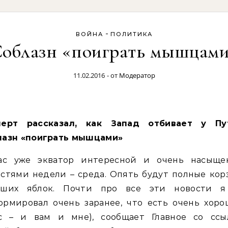
-
ВОЙНА
ПОЛИТИКА
облазн «поиграть мышцам
11.02.2016
- от
Модератор
лазн «поиграть мышцами»
ас уже экватор интересной и очень насыще
стями недели – среда. Опять будут полные ко
ьших яблок. Почти про все эти новости я
ормировал очень заранее, что есть очень хоро
с – и вам и мне), сообщает Главное со ссы