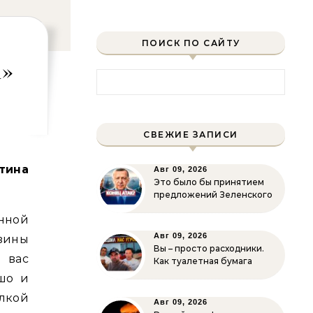
ПОИСК ПО САЙТУ
и»
Найти:
СВЕЖИЕ ЗАПИСИ
Авг 09, 2026
Это было бы принятием
предложений Зеленского
нной
Авг 09, 2026
рзины
Вы – просто расходники.
 вас
Как туалетная бумага
шо и
лкой
Авг 09, 2026