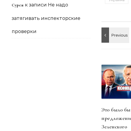
к записи
Не надо
Сурен
затягивать инспекторские
проверки
Это было бы
предложен
Зеленского