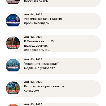
работы в Крыму
Авг 04, 2026
Украина заставит Кремль
просить пощады
Авг 03, 2026
В Помойке около 15
шахедодромов,
следовательно…
Авг 03, 2026
“Коалиция желающих”
медленно умирает?
Авг 03, 2026
Вот так: всё простенько и
со вкусом
Авг 03, 2026