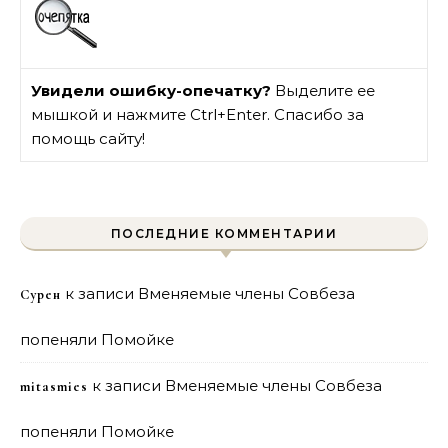
Увидели ошибку-опечатку?
Выделите ее
мышкой и нажмите Ctrl+Enter. Спасибо за
помощь сайту!
ПОСЛЕДНИЕ КОММЕНТАРИИ
к записи
Вменяемые члены Совбеза
Сурен
попеняли Помойке
к записи
Вменяемые члены Совбеза
mitasmies
попеняли Помойке