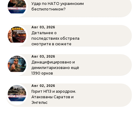
Удар по НАТО украинским
беспилотником?
Авг 03, 2026
Детальнее о
последствиях обстрела
смотрите в сюжете
Авг 03, 2026
Денацифицировано и
демилитаризовано ещё
1390 орков
Авг 02, 2026
Горит НПЗ и аэродром.
Атакованы Саратов и
Энгельс