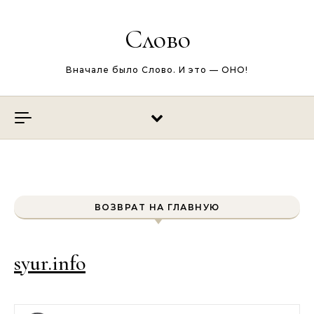
Перейти к содержимому
Слово
Вначале было Слово. И это — ОНО!
ВОЗВРАТ НА ГЛАВНУЮ
syur.info