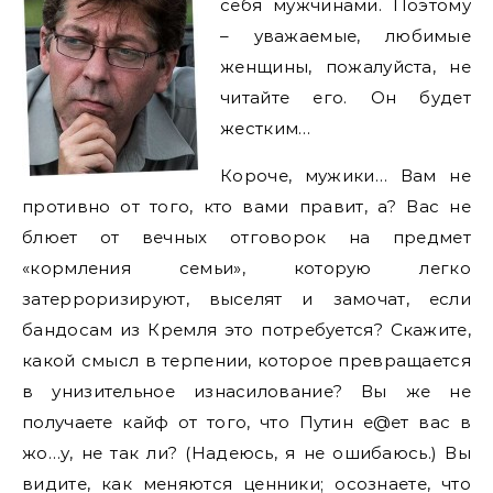
себя мужчинами. Поэтому
– уважаемые, любимые
женщины, пожалуйста, не
читайте его. Он будет
жестким…
Короче, мужики… Вам не
противно от того, кто вами правит, а? Вас не
блюет от вечных отговорок на предмет
«кормления семьи», которую легко
затерроризируют, выселят и замочат, если
бандосам из Кремля это потребуется? Скажите,
какой смысл в терпении, которое превращается
в унизительное изнасилование? Вы же не
получаете кайф от того, что Путин е@ет вас в
жо…у, не так ли? (Надеюсь, я не ошибаюсь.) Вы
видите, как меняются ценники; осознаете, что