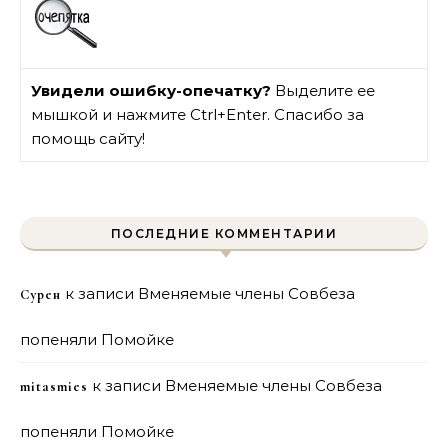
Увидели ошибку-опечатку?
Выделите ее
мышкой и нажмите Ctrl+Enter. Спасибо за
помощь сайту!
ПОСЛЕДНИЕ КОММЕНТАРИИ
к записи
Вменяемые члены Совбеза
Сурен
попеняли Помойке
к записи
Вменяемые члены Совбеза
mitasmies
попеняли Помойке