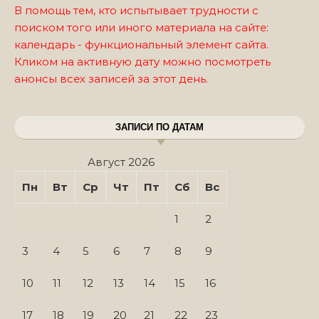
В помощь тем, кто испытывает трудности с
поиском того или иного материала на сайте:
календарь - функциональный элемент сайта.
Кликом на активную дату можно посмотреть
анонсы всех записей за этот день.
ЗАПИСИ ПО ДАТАМ
Август 2026
Пн
Вт
Ср
Чт
Пт
Сб
Вс
1
2
3
4
5
6
7
8
9
10
11
12
13
14
15
16
17
18
19
20
21
22
23