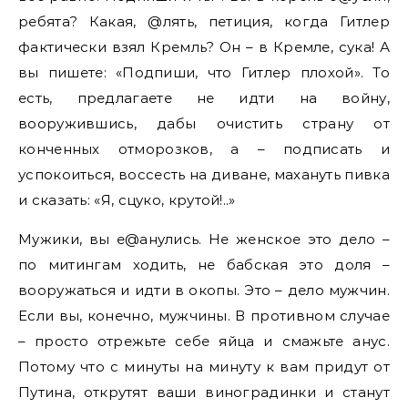
ребята? Какая, @лять, петиция, когда Гитлер
фактически взял Кремль? Он – в Кремле, сука! А
вы пишете: «Подпиши, что Гитлер плохой». То
есть, предлагаете не идти на войну,
вооружившись, дабы очистить страну от
конченных отморозков, а – подписать и
успокоиться, воссесть на диване, махануть пивка
и сказать: «Я, сцуко, крутой!..»
Мужики, вы е@анулись. Не женское это дело –
по митингам ходить, не бабская это доля –
вооружаться и идти в окопы. Это – дело мужчин.
Если вы, конечно, мужчины. В противном случае
– просто отрежьте себе яйца и смажьте анус.
Потому что с минуты на минуту к вам придут от
Путина, открутят ваши виноградинки и станут