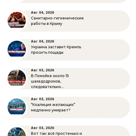
Авг 04, 2026
Санитарно-гигиенические
работы в Крыму
Авг 04, 2026
Украина заставит Кремль
просить пощады
Авг 03, 2026
В Помойке около 15
шахедодромов,
следовательно…
Авг 03, 2026
“Коалиция желающих”
медленно умирает?
Авг 03, 2026
Вот так: всё простенько и