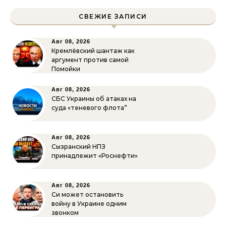
СВЕЖИЕ ЗАПИСИ
Авг 08, 2026
Кремлёвский шантаж как
аргумент против самой
Помойки
Авг 08, 2026
СБС Украины об атаках на
суда «теневого флота”
Авг 08, 2026
Сызранский НПЗ
принадлежит «Роснефти»
Авг 08, 2026
Си может остановить
войну в Украине одним
звонком