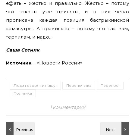
е@ать – жестко и правильно. Жестко – потому
что законы уже приняты, и в них четко
прописана каждая позиция бастрыкинской
камасутры. А правильно – потому что так вам,
терпилам, и надо…
Саша Сотник
Источник
– «Новости России»
Люди говорят и пишут
Перепечатка
Перепост
Политика
1 комментарий