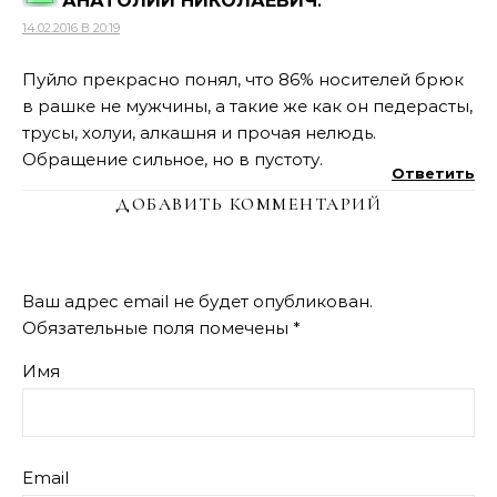
АНАТОЛИЙ НИКОЛАЕВИЧ
:
14.02.2016 В 20:19
Пуйло прекрасно понял, что 86% носителей брюк
в рашке не мужчины, а такие же как он педерасты,
трусы, холуи, алкашня и прочая нелюдь.
Обращение сильное, но в пустоту.
Ответить
ДОБАВИТЬ КОММЕНТАРИЙ
Ваш адрес email не будет опубликован.
Обязательные поля помечены
*
Имя
Email