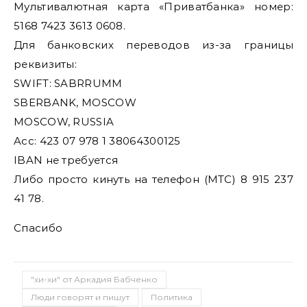
Мультивалютная карта «Приватбанка» номер:
5168 7423 3613 0608.
Для банковских переводов из-за границы
реквизиты:
SWIFT: SABRRUMM
SBERBANK, MOSCOW
MOSCOW, RUSSIA
Acc: 423 07 978 1 38064300125
IBAN не требуется
Либо просто кинуть на телефон (МТС) 8 915 237
41 78.
Спасибо
"хи-хи" от Аркадия Бабченко
Люди говорят и пишут
Политика