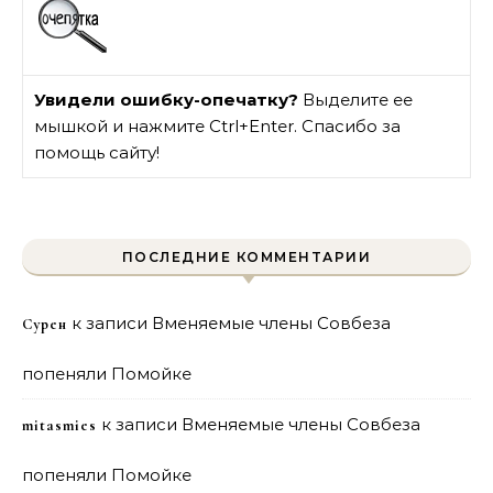
Увидели ошибку-опечатку?
Выделите ее
мышкой и нажмите Ctrl+Enter. Спасибо за
помощь сайту!
ПОСЛЕДНИЕ КОММЕНТАРИИ
к записи
Вменяемые члены Совбеза
Сурен
попеняли Помойке
к записи
Вменяемые члены Совбеза
mitasmies
попеняли Помойке