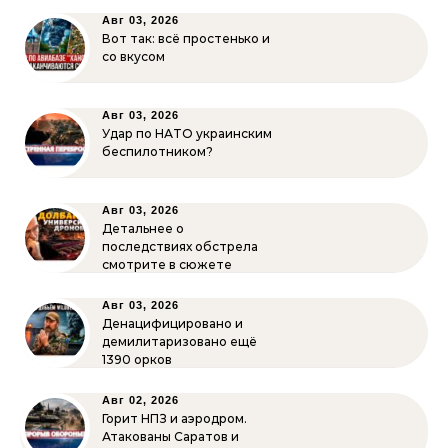
Авг 03, 2026
Вот так: всё простенько и
со вкусом
Авг 03, 2026
Удар по НАТО украинским
беспилотником?
Авг 03, 2026
Детальнее о
последствиях обстрела
смотрите в сюжете
Авг 03, 2026
Денацифицировано и
демилитаризовано ещё
1390 орков
Авг 02, 2026
Горит НПЗ и аэродром.
Атакованы Саратов и