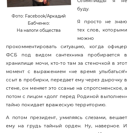
Олимпиады я не
буду.
Фото: Facebook/Аркадий
Я просто не знаю
Бабченко:
тех слов, которыми
На налоги общества
можно
прокомментировать ситуацию, когда офицер
ФСБ под видом сантехника пробирается в
хранилище мочи, кто-то там за стеночкой в этот
момент с выражением «не время улыбаться!»
ссыт в пробирки, передает ему через дырочку в
стене, он меняет это ссанье на спротсменское, а
потом с лицом «долг перед Родиной выполнен»
тайно покидает вражескую территорию.
А потом президент, умиляясь слезами, вешает
ему на грудь тайный орден. Ну, наверное. И