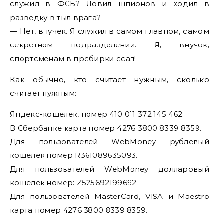
служил в ФСБ? Ловил шпионов и ходил в
разведку в тыл врага?
— Нет, внучек. Я служил в самом главном, самом
секретном подразделении. Я, внучок,
спортсменам в пробирки ссал!
Как обычно, кто считает нужным, сколько
считает нужным:
Яндекс-кошелек, номер 410 011 372 145 462.
В Сбербанке карта номер 4276 3800 8339 8359.
Для пользователей WebMoney рублевый
кошелек номер R361089635093.
Для пользователей WebMoney долларовый
кошелек номер: Z525692199692
Для пользователей MasterCard, VISA и Maestro
карта номер 4276 3800 8339 8359.