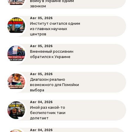
войну в Украине одним
звонком
Авг 05, 2026
Институт считался одним
из главных научных
центров
Авг 05, 2026
Вменяемый россиянин
обратился к Украине
Авг 05, 2026
Диапазон реально
возможного для Помойки
выбора
Авг 04, 2026
Иной раз какой-то
беспилотник таки
долетает
Авг 04, 2026