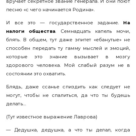
вручает секретное звание генерала. И они поют
песню «с чего начинается Родина».
И все это — государственное задание.
На
налоги общества
. Семнадцать капель мочи,
блять. В общем, тут даже эпитет «ебанутые» не
способен передать ту гамму мыслей и эмоций,
которые это знание вызывает в мозгу
здорового человека. Мой слабый разум не в
состоянии это охватить.
Блядь, даже ссанье спиздить как следует не
могут, чтобы не спалиться, да что ты будешь
делать…
(Тут известное выражение Лаврова)
— Дедушка, дедушка, а что ты делал, когда