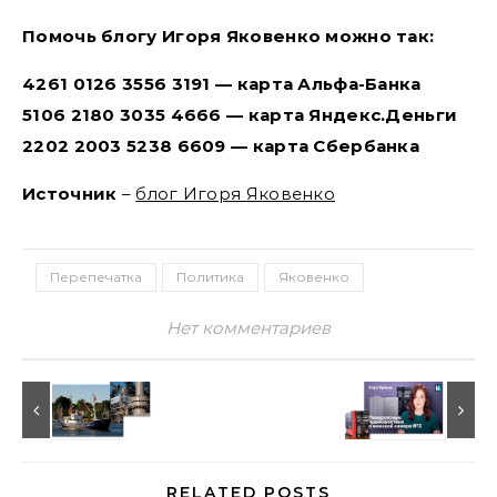
Помочь блогу Игоря Яковенко можно так:
4261 0126 3556 3191 — карта Альфа-Банка
5106 2180 3035 4666 — карта Яндекс.Деньги
2202 2003 5238 6609 — карта Сбербанка
Источник
–
блог Игоря Яковенко
Перепечатка
Политика
Яковенко
Нет комментариев
RELATED POSTS