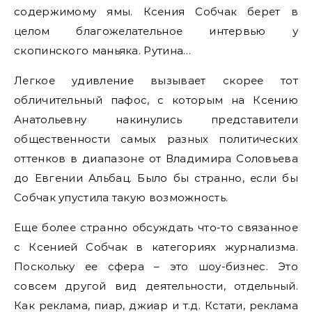
содержимому ямы. Ксения Собчак берет в
целом благожелательное интервью у
скопинского маньяка. Рутина…
Легкое удивление вызывает скорее тот
обличительный пафос, с которым на Ксению
Анатольевну накинулись представители
общественности самых разных политических
оттенков в диапазоне от Владимира Соловьева
до Евгении Альбац. Было бы странно, если бы
Собчак упустила такую возможность.
Еще более странно обсуждать что-то связанное
с Ксенией Собчак в категориях журнализма.
Поскольку ее сфера – это шоу-бизнес. Это
совсем другой вид деятельности, отдельный.
Как реклама, пиар, джиар и т.д. Кстати, реклама