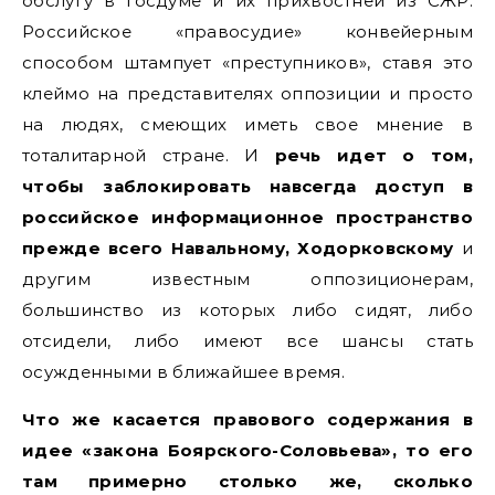
обслугу в Госдуме и их прихвостней из СЖР.
Российское «правосудие» конвейерным
способом штампует «преступников», ставя это
клеймо на представителях оппозиции и просто
на людях, смеющих иметь свое мнение в
тоталитарной стране. И
речь идет о том,
чтобы заблокировать навсегда доступ в
российское информационное пространство
прежде всего Навальному, Ходорковскому
и
другим известным оппозиционерам,
большинство из которых либо сидят, либо
отсидели, либо имеют все шансы стать
осужденными в ближайшее время.
Что же касается правового содержания в
идее «закона Боярского-Соловьева», то его
там примерно столько же, сколько