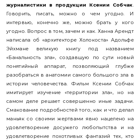
журналистики в продукции Ксении Собчак
.
Говорить, писать, можно о чем угодно. И
интервью, конечно же, можно брать у кого
угодно. Вопрос в том, зачем и как. Ханна Арендт
написала об «архитекторе Холокоста» Адольфе
Эйхмане великую книгу под названием
«Банальность зла», создавшую по сути новый
понятийный аппарат, позволяющий глубже
разобраться в анатомии самого большого зла в
истории человечества. Фильм Ксении Собчак
имитирует изучение «территории зла», но на
самом деле решает совершенно иные задачи.
Смакование подробностей того, как и что делал
маньяк со своими жертвами явно нацелено на
удовлетворение досужего любопытства и на
удовлетворение похотливых фантазий тех, кто