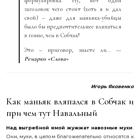
формулировка. Ну, вот один
заголовок чего стоит (хоть я и дал
свой) – даже для маньяка-убийцы
было бы предпочтительнее вляпаться
в говно, чем в Собчак!
Это – приговор, знаете ли… —
Ремарки «Слова»
Игорь Яковенко
Как маньяк вляпался в Собчак и
при чем тут Навальный
Над выгребной ямой жужжат навозные мухи
.
Они, мухи, в целом благожелательно относятся к