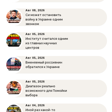
Авг 08, 2026
Си может остановить
войну в Украине одним
звонком
Авг 05, 2026
Институт считался одним
из главных научных
центров
Авг 05, 2026
Вменяемый россиянин
обратился к Украине
Авг 05, 2026
Диапазон реально
возможного для Помойки
выбора
Авг 04, 2026
Иной раз какой-то