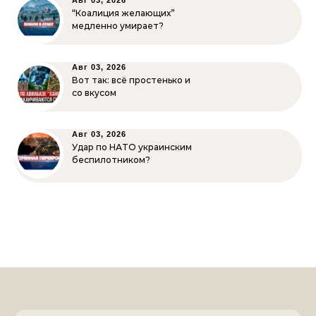
Авг 03, 2026
“Коалиция желающих”
медленно умирает?
Авг 03, 2026
Вот так: всё простенько и
со вкусом
Авг 03, 2026
Удар по НАТО украинским
беспилотником?