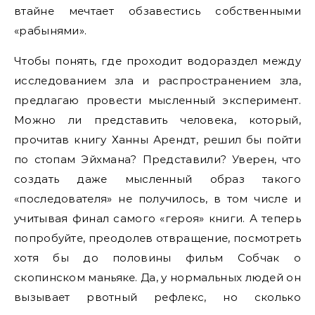
втайне мечтает обзавестись собственными
«рабынями».
Чтобы понять, где проходит водораздел между
исследованием зла и распространением зла,
предлагаю провести мысленный эксперимент.
Можно ли представить человека, который,
прочитав книгу Ханны Арендт, решил бы пойти
по стопам Эйхмана? Представили? Уверен, что
создать даже мысленный образ такого
«последователя» не получилось, в том числе и
учитывая финал самого «героя» книги. А теперь
попробуйте, преодолев отвращение, посмотреть
хотя бы до половины фильм Собчак о
скопинском маньяке. Да, у нормальных людей он
вызывает рвотный рефлекс, но сколько