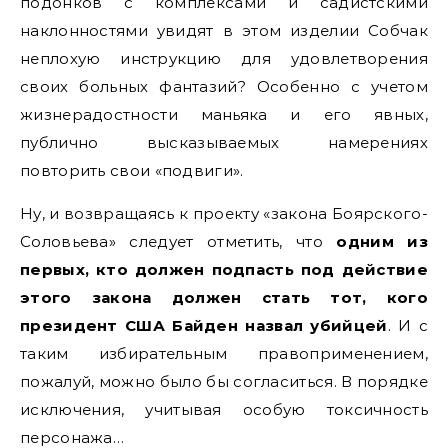
подонков с комплексами и садистскими
наклонностями увидят в этом изделии Собчак
неплохую инструкцию для удовлетворения
своих больных фантазий? Особенно с учетом
жизнерадостности маньяка и его явных,
публично высказываемых намерениях
повторить свои «подвиги».
Ну, и возвращаясь к проекту «закона Боярского-
Соловьева» следует отметить, что
одним из
первых, кто должен подпасть под действие
этого закона должен стать тот, кого
президент США Байден назвал убийцей
. И с
таким избирательным правоприменением,
пожалуй, можно было бы согласиться. В порядке
исключения, учитывая особую токсичность
персонажа…