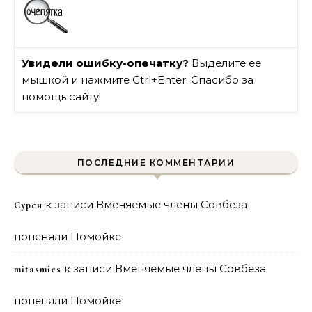
Увидели ошибку-опечатку?
Выделите ее
мышкой и нажмите Ctrl+Enter. Спасибо за
помощь сайту!
ПОСЛЕДНИЕ КОММЕНТАРИИ
к записи
Вменяемые члены Совбеза
Сурен
попеняли Помойке
к записи
Вменяемые члены Совбеза
mitasmies
попеняли Помойке