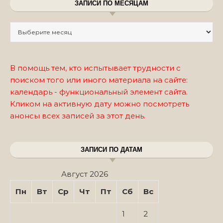
ЗАПИСИ ПО МЕСЯЦАМ
Записи по месяцам
В помощь тем, кто испытывает трудности с
поиском того или иного материала на сайте:
календарь - функциональный элемент сайта.
Кликом на активную дату можно посмотреть
анонсы всех записей за этот день.
ЗАПИСИ ПО ДАТАМ
Август 2026
Пн
Вт
Ср
Чт
Пт
Сб
Вс
1
2