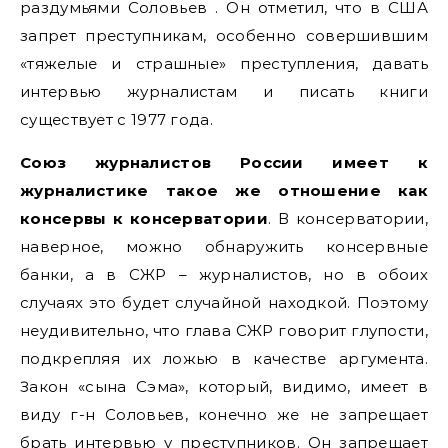
раздумьями Соловьев . Он отметил, что в США
запрет преступникам, особенно совершившим
«тяжелые и страшные» преступления, давать
интервью журналистам и писать книги
существует с 1977 года.
Союз журналистов России имеет к
журналистике такое же отношение как
консервы к консерватории
. В консерватории,
наверное, можно обнаружить консервные
банки, а в СЖР – журналистов, но в обоих
случаях это будет случайной находкой. Поэтому
неудивительно, что глава СЖР говорит глупости,
подкрепляя их ложью в качестве аргумента.
Закон «сына Сэма», который, видимо, имеет в
виду г-н Соловьев, конечно же не запрещает
брать интервью у преступников. Он запрещает