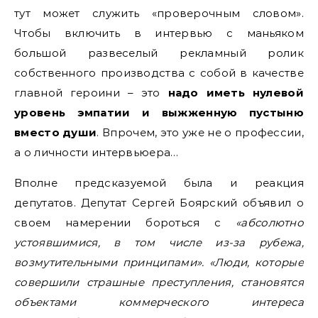
тут может служить «проверочным словом».
Чтобы включить в интервью с маньяком
большой развеселый рекламный ролик
собственного производства с собой в качестве
главной героини – это
надо иметь нулевой
уровень эмпатии и выжженную пустыню
вместо души
. Впрочем, это уже не о профессии,
а о личности интервьюера…
Вполне предсказуемой была и реакция
депутатов. Депутат Сергей Боярский объявил о
своем намерении бороться с
«абсолютно
устоявшимися, в том числе из-за рубежа,
возмутительными принципами». «Люди, которые
совершили страшные преступления, становятся
объектами коммерческого интереса