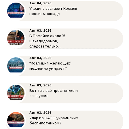
Авг 04, 2026
Украина заставит Кремль
просить пощады
Авг 03, 2026
В Помойке около 15
шахедодромов,
следовательно…
Авг 03, 2026
“Коалиция желающих”
медленно умирает?
Авг 03, 2026
Вот так: всё простенько и
со вкусом
Авг 03, 2026
Удар по НАТО украинским
беспилотником?