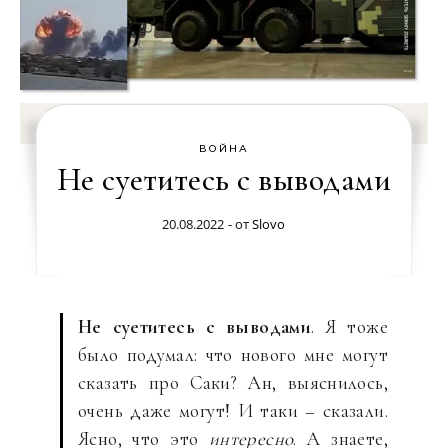
ВОЙНА
Не суетитесь с выводами
20.08.2022
- от
Slovo
Не суетитесь с выводами
. Я тоже
было подумал: что нового мне могут
сказать про Саки? Ан, выяснилось,
очень даже могут! И таки – сказали.
Ясно, что это
интересно
. А знаете,