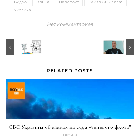
Видео
Война
Перепост
Ремарки "Слова"
Украина
Нет комментариев
RELATED POSTS
СБС Украины об атаках на суда «теневого флота”
08.08.2026