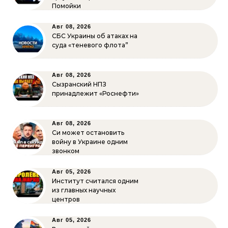
Помойки
Авг 08, 2026
СБС Украины об атаках на
суда «теневого флота”
Авг 08, 2026
Сызранский НПЗ
принадлежит «Роснефти»
Авг 08, 2026
Си может остановить
войну в Украине одним
звонком
Авг 05, 2026
Институт считался одним
из главных научных
центров
Авг 05, 2026