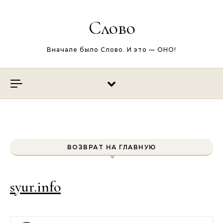
Перейти к содержимому
Слово
Вначале было Слово. И это — ОНО!
ВОЗВРАТ НА ГЛАВНУЮ
syur.info