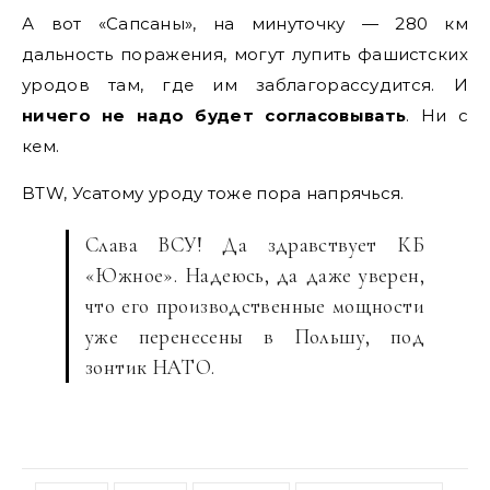
А вот «Сапсаны», на минуточку — 280 км
дальность поражения, могут лупить фашистских
уродов там, где им заблагорассудится. И
ничего не надо будет согласовывать
. Ни с
кем.
BTW, Усатому уроду тоже пора напрячься.
Слава ВСУ! Да здравствует КБ
«Южное». Надеюсь, да даже уверен,
что его производственные мощности
уже перенесены в Польшу, под
зонтик НАТО.