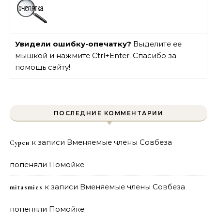
Увидели ошибку-опечатку?
Выделите ее
мышкой и нажмите Ctrl+Enter. Спасибо за
помощь сайту!
ПОСЛЕДНИЕ КОММЕНТАРИИ
к записи
Вменяемые члены Совбеза
Сурен
попеняли Помойке
к записи
Вменяемые члены Совбеза
mitasmies
попеняли Помойке