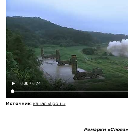
Источник
:
канал «Грошi»
Ремарки «Слова»