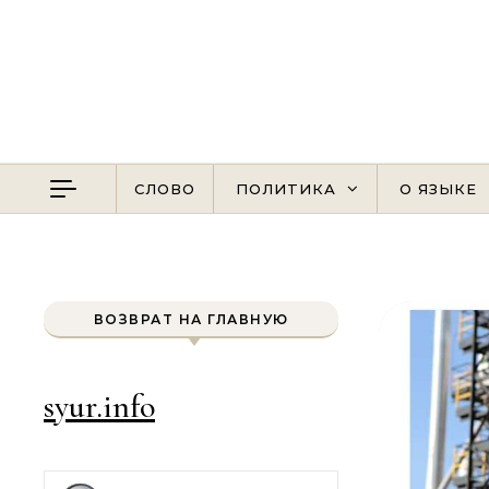
Перейти к содержимому
СЛОВО
ПОЛИТИКА
О ЯЗЫКЕ
ВОЗВРАТ НА ГЛАВНУЮ
syur.info