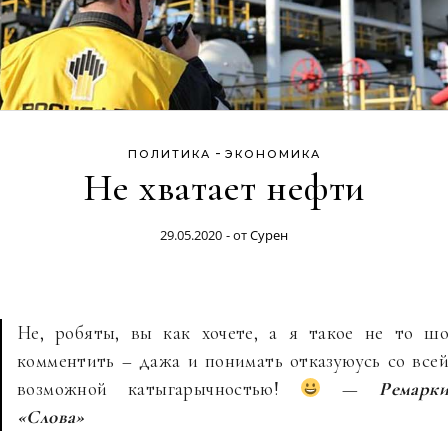
-
ПОЛИТИКА
ЭКОНОМИКА
Не хватает нефти
29.05.2020
- от
Сурен
Не, робяты, вы как хочете, а я такое не то ш
комментить – дажа и понимать отказуюусь со все
возможной катыгарычностью!
—
Ремарк
«Слова»