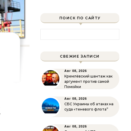
ПОИСК ПО САЙТУ
Найти:
СВЕЖИЕ ЗАПИСИ
Авг 08, 2026
Кремлёвский шантаж как
аргумент против самой
Помойки
о
Авг 08, 2026
СБС Украины об атаках на
й
суда «теневого флота”
и
Авг 08, 2026