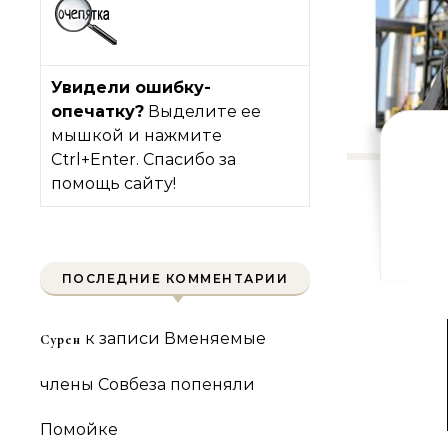
Увидели ошибку-
опечатку?
Выделите ее
мышкой и нажмите
Ctrl+Enter. Спасибо за
помощь сайту!
ПОСЛЕДНИЕ КОММЕНТАРИИ
к записи
Вменяемые
Сурен
члены Совбеза попеняли
Помойке