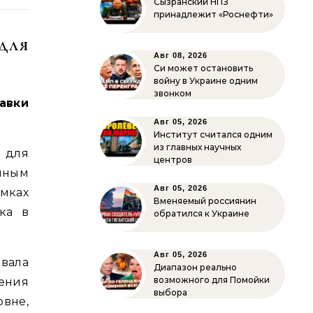
Сызранский НПЗ
принадлежит «Роснефти»
для
Авг 08, 2026
Си может остановить
войну в Украине одним
звонком
авки
Авг 05, 2026
Институт считался одним
из главных научных
 для
центров
чным
Авг 05, 2026
мках
Вменяемый россиянин
ка в
обратился к Украине
Авг 05, 2026
вала
Диапазон реально
возможного для Помойки
ения
выбора
вне,