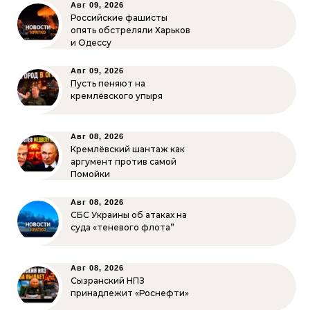
Авг 09, 2026
Российские фашисты
опять обстреляли Харьков
и Одессу
Авг 09, 2026
Пусть пеняют на
кремлёвского упыря
Авг 08, 2026
Кремлёвский шантаж как
аргумент против самой
Помойки
Авг 08, 2026
СБС Украины об атаках на
суда «теневого флота”
Авг 08, 2026
Сызранский НПЗ
принадлежит «Роснефти»