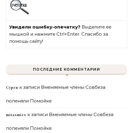
Увидели ошибку-опечатку?
Выделите ее
мышкой и нажмите Ctrl+Enter. Спасибо за
помощь сайту!
ПОСЛЕДНИЕ КОММЕНТАРИИ
к записи
Вменяемые члены Совбеза
Сурен
попеняли Помойке
к записи
Вменяемые члены Совбеза
mitasmies
попеняли Помойке