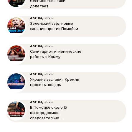
беспилотник таки
долетает
Авг 04, 2026
Зеленский ввёл новые
санкции против Помойки
Авг 04, 2026
Санитарно-гигиенические
работы в Крыму
Авг 04, 2026
Украина заставит Кремль
просить пощады
Авг 03, 2026
В Помойке около 15
шахедодромов,
следовательно…