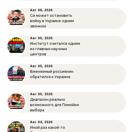
Авг 08, 2026
Си может остановить
войну в Украине одним
звонком
Авг 05, 2026
Институт считался одним
из главных научных
центров
Авг 05, 2026
Вменяемый россиянин
обратился к Украине
Авг 05, 2026
Диапазон реально
возможного для Помойки
выбора
Авг 04, 2026
Иной раз какой-то